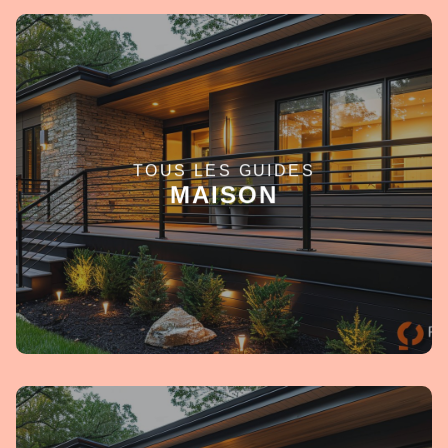
TOUS LES GUIDES
EN SAVOIR +
MAISON