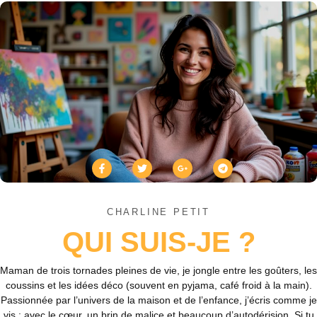
CHARLINE PETIT
QUI SUIS-JE ?
Maman de trois tornades pleines de vie, je jongle entre les goûters, les
coussins et les idées déco (souvent en pyjama, café froid à la main).
Passionnée par l’univers de la maison et de l’enfance, j’écris comme je
vis : avec le cœur, un brin de malice et beaucoup d’autodérision. Si tu