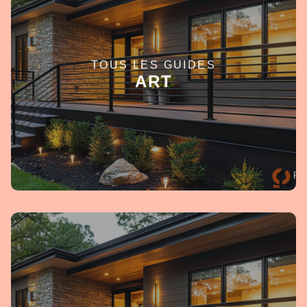
TOUS LES GUIDES
EN SAVOIR +
ART