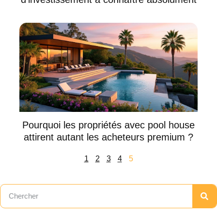
Pourquoi les propriétés avec pool house
attirent autant les acheteurs premium ?
1
2
3
4
5