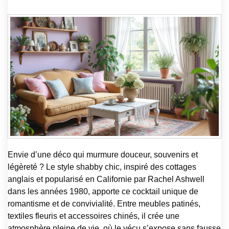
Envie d’une déco qui murmure douceur, souvenirs et
légèreté ? Le style shabby chic, inspiré des cottages
anglais et popularisé en Californie par Rachel Ashwell
dans les années 1980, apporte ce cocktail unique de
romantisme et de convivialité. Entre meubles patinés,
textiles fleuris et accessoires chinés, il crée une
atmosphère pleine de vie, où le vécu s’expose sans fausse