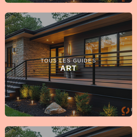
TOUS LES GUIDES
EN SAVOIR +
ART