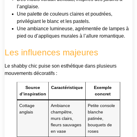
l’anglaise.
Une palette de couleurs claires et poudrées,
privilégiant le blanc et les pastels.
Une ambiance lumineuse, agrémentée de lampes à
pied ou d’appliques murales à l’allure romantique.
Les influences majeures
Le shabby chic puise son esthétique dans plusieurs
mouvements décoratifs :
Source
Caractéristique
Exemple
d’inspiration
concret
Cottage
Ambiance
Petite console
anglais
champêtre,
blanche
murs clairs,
patinée,
fleurs sauvages
bouquets de
en vase
roses