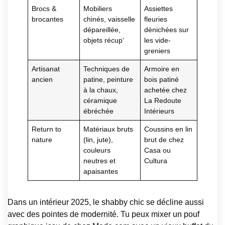
Brocs &
Mobiliers
Assiettes
brocantes
chinés, vaisselle
fleuries
dépareillée,
dénichées sur
objets récup’
les vide-
greniers
Artisanat
Techniques de
Armoire en
ancien
patine, peinture
bois patiné
à la chaux,
achetée chez
céramique
La Redoute
ébréchée
Intérieurs
Return to
Matériaux bruts
Coussins en lin
nature
(lin, jute),
brut de chez
couleurs
Casa ou
neutres et
Cultura
apaisantes
Dans un intérieur 2025, le shabby chic se décline aussi
avec des pointes de modernité. Tu peux mixer un pouf