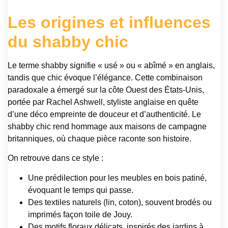
Les origines et influences
du shabby chic
Le terme shabby signifie « usé » ou « abîmé » en anglais,
tandis que chic évoque l’élégance. Cette combinaison
paradoxale a émergé sur la côte Ouest des États-Unis,
portée par Rachel Ashwell, styliste anglaise en quête
d’une déco empreinte de douceur et d’authenticité. Le
shabby chic rend hommage aux maisons de campagne
britanniques, où chaque pièce raconte son histoire.
On retrouve dans ce style :
Une prédilection pour les meubles en bois patiné,
évoquant le temps qui passe.
Des textiles naturels (lin, coton), souvent brodés ou
imprimés façon toile de Jouy.
Des motifs floraux délicats, inspirés des jardins à