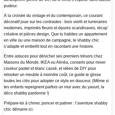
pudeur.
À la croisée du vintage et du contemporain, ce courant
décoratif joue sur les contrastes : bois vieilli et luminaires
modernes, imprimés fleuris et épures scandinaves, récup’
créative et pièces design. Que tu habites un appartement
en ville ou une maison de campagne, le shabby chic
s’adapte et embellit tout en racontant une histoire.
Entre astuces pour dénicher ses premiers trésors chez
Maisons du Monde, IKEA ou Alinéa, conseils pour mixer
couleur pastel et blanc cassé, et idées de DIY pour
relooker un meuble à moindre coût, ce guide te glisse
toutes les clés pour adopter ce style en douceur. (Même si
tes enfants repeignent parfois un mur avec du yaourt, la
déco shabby pardonne !)
Prépare-toi à chiner, poncer et patiner : l’aventure shabby
chic démarre ici.