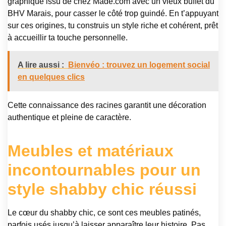
graphique issu de chez Made.com avec un vieux buffet du
BHV Marais, pour casser le côté trop guindé. En t’appuyant
sur ces origines, tu construis un style riche et cohérent, prêt
à accueillir ta touche personnelle.
A lire aussi :
Bienvéo : trouvez un logement social
en quelques clics
Cette connaissance des racines garantit une décoration
authentique et pleine de caractère.
Meubles et matériaux
incontournables pour un
style shabby chic réussi
Le cœur du shabby chic, ce sont ces meubles patinés,
parfois usés jusqu’à laisser apparaître leur histoire. Pas