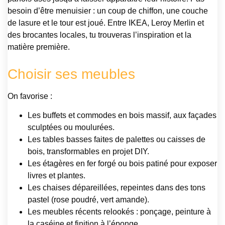
besoin d’être menuisier : un coup de chiffon, une couche
de lasure et le tour est joué. Entre IKEA, Leroy Merlin et
des brocantes locales, tu trouveras l’inspiration et la
matière première.
Choisir ses meubles
On favorise :
Les buffets et commodes en bois massif, aux façades
sculptées ou moulurées.
Les tables basses faites de palettes ou caisses de
bois, transformables en projet DIY.
Les étagères en fer forgé ou bois patiné pour exposer
livres et plantes.
Les chaises dépareillées, repeintes dans des tons
pastel (rose poudré, vert amande).
Les meubles récents relookés : ponçage, peinture à
la caséine et finition à l’éponge.