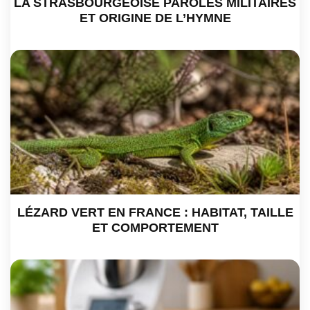
LA STRASBOURGEOISE PAROLES MILITAIRES
ET ORIGINE DE L’HYMNE
LÉZARD VERT EN FRANCE : HABITAT, TAILLE
ET COMPORTEMENT