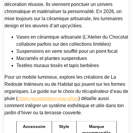
décoration réussie. Ils viennent ponctuer un univers
chromatique et matérialiser ta personnalité. En 2026, on
mise toujours sur la céramique artisanale, les luminaires
design et les œuvres d’art upcyclées.
Vases en céramique artisanale (L’Atelier du Chocolat
collabore parfois sur des collections limitées)
Suspensions en verre soufflé pour un point focal
Macramés et plantes suspendues
Textiles muraux tissés et tapis berbères
Pour un mobile lumineux, explore les créations de La
Redoute Intérieurs ou de Habitat qui jouent sur les formes
organiques. Le guide sur le choix du récupérateur d’eau de
pluie (
choix-recuperateur-eau-pluie
) détaille aussi
comment intégrer un système esthétique et utile dans ton
jardin d’hiver ou ta terrasse couverte.
Accessoire
Style
Marque
recommandée