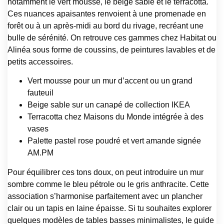
notamment le vert mousse, le beige sable et le terracotta.
Ces nuances apaisantes renvoient à une promenade en
forêt ou à un après-midi au bord du rivage, recréant une
bulle de sérénité. On retrouve ces gammes chez Habitat ou
Alinéa sous forme de coussins, de peintures lavables et de
petits accessoires.
Vert mousse pour un mur d’accent ou un grand
fauteuil
Beige sable sur un canapé de collection IKEA
Terracotta chez Maisons du Monde intégrée à des
vases
Palette pastel rose poudré et vert amande signée
AM.PM
Pour équilibrer ces tons doux, on peut introduire un mur
sombre comme le bleu pétrole ou le gris anthracite. Cette
association s’harmonise parfaitement avec un plancher
clair ou un tapis en laine épaisse. Si tu souhaites explorer
quelques modèles de tables basses minimalistes, le guide