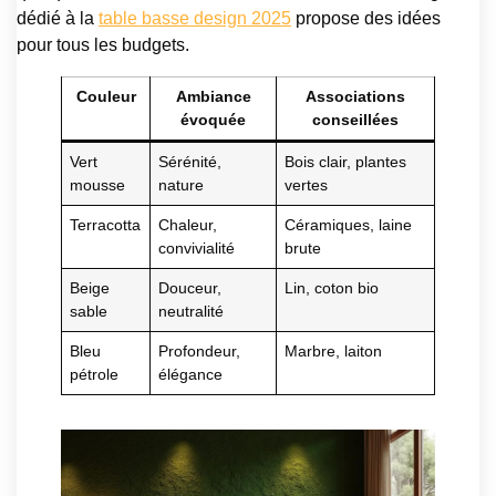
dédié à la
table basse design 2025
propose des idées
pour tous les budgets.
Couleur
Ambiance
Associations
évoquée
conseillées
Vert
Sérénité,
Bois clair, plantes
mousse
nature
vertes
Terracotta
Chaleur,
Céramiques, laine
convivialité
brute
Beige
Douceur,
Lin, coton bio
sable
neutralité
Bleu
Profondeur,
Marbre, laiton
pétrole
élégance