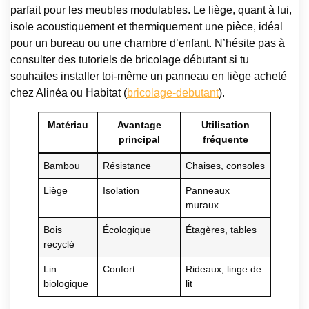
parfait pour les meubles modulables. Le liège, quant à lui,
isole acoustiquement et thermiquement une pièce, idéal
pour un bureau ou une chambre d’enfant. N’hésite pas à
consulter des tutoriels de bricolage débutant si tu
souhaites installer toi-même un panneau en liège acheté
chez Alinéa ou Habitat (
bricolage-debutant
).
Matériau
Avantage
Utilisation
principal
fréquente
Bambou
Résistance
Chaises, consoles
Liège
Isolation
Panneaux
muraux
Bois
Écologique
Étagères, tables
recyclé
Lin
Confort
Rideaux, linge de
biologique
lit