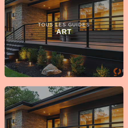
TOUS LES GUIDES
EN SAVOIR +
ART