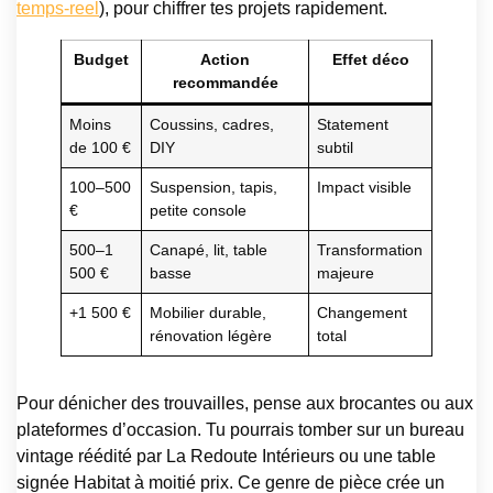
temps-reel
), pour chiffrer tes projets rapidement.
Budget
Action
Effet déco
recommandée
Moins
Coussins, cadres,
Statement
de 100 €
DIY
subtil
100–500
Suspension, tapis,
Impact visible
€
petite console
500–1
Canapé, lit, table
Transformation
500 €
basse
majeure
+1 500 €
Mobilier durable,
Changement
rénovation légère
total
Pour dénicher des trouvailles, pense aux brocantes ou aux
plateformes d’occasion. Tu pourrais tomber sur un bureau
vintage réédité par La Redoute Intérieurs ou une table
signée Habitat à moitié prix. Ce genre de pièce crée un