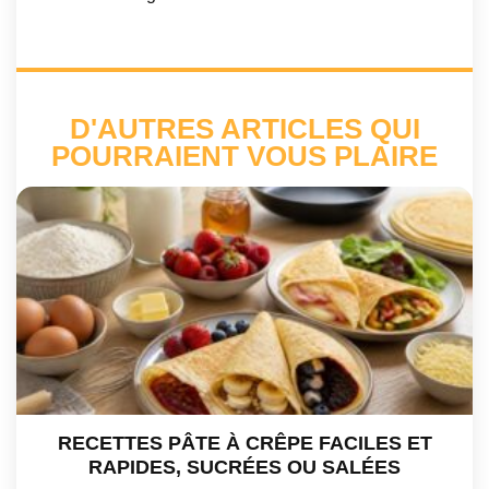
D'AUTRES ARTICLES QUI
POURRAIENT VOUS PLAIRE
RECETTES PÂTE À CRÊPE FACILES ET
RAPIDES, SUCRÉES OU SALÉES