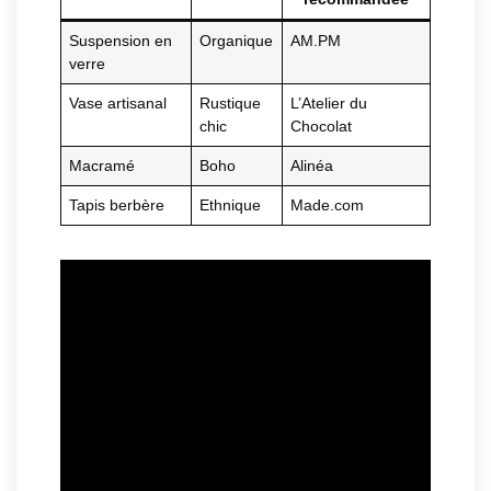
Suspension en
Organique
AM.PM
verre
Vase artisanal
Rustique
L’Atelier du
chic
Chocolat
Macramé
Boho
Alinéa
Tapis berbère
Ethnique
Made.com