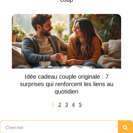
Idée cadeau couple originale : 7
surprises qui renforcent les liens au
quotidien
1
2
3
4
5