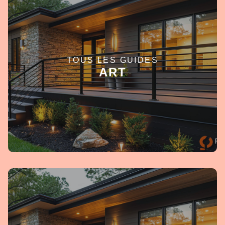
TOUS LES GUIDES
EN SAVOIR +
ART