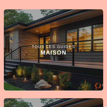
TOUS LES GUIDES
EN SAVOIR +
MAISON