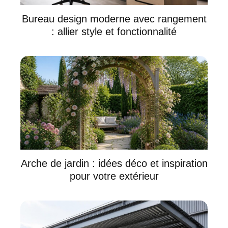
Bureau design moderne avec rangement
: allier style et fonctionnalité
Arche de jardin : idées déco et inspiration
pour votre extérieur