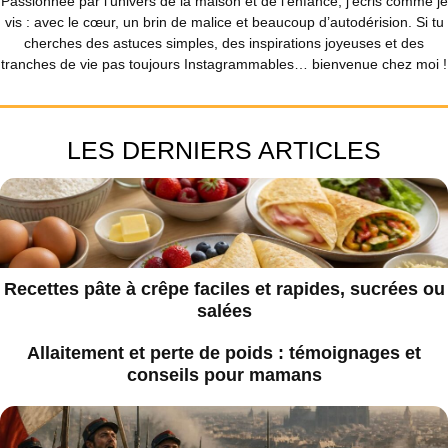
Passionnée par l’univers de la maison et de l’enfance, j’écris comme je
vis : avec le cœur, un brin de malice et beaucoup d’autodérision. Si tu
cherches des astuces simples, des inspirations joyeuses et des
tranches de vie pas toujours Instagrammables… bienvenue chez moi !
LES DERNIERS ARTICLES
Recettes pâte à crêpe faciles et rapides, sucrées ou
salées
Allaitement et perte de poids : témoignages et
conseils pour mamans