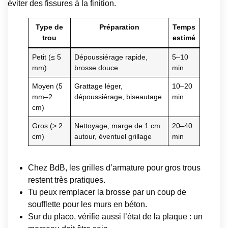
éviter des fissures à la finition.
Type de
Préparation
Temps
trou
estimé
Petit (≤ 5
Dépoussiérage rapide,
5–10
mm)
brosse douce
min
Moyen (5
Grattage léger,
10–20
mm–2
dépoussiérage, biseautage
min
cm)
Gros (> 2
Nettoyage, marge de 1 cm
20–40
cm)
autour, éventuel grillage
min
Chez BdB, les grilles d’armature pour gros trous
restent très pratiques.
Tu peux remplacer la brosse par un coup de
soufflette pour les murs en béton.
Sur du placo, vérifie aussi l’état de la plaque : un