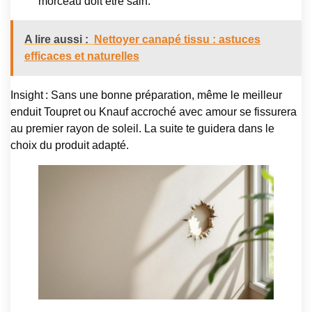
morceau doit être sain.
A lire aussi :
Nettoyer canapé tissu : astuces
efficaces et naturelles
Insight : Sans une bonne préparation, même le meilleur
enduit Toupret ou Knauf accroché avec amour se fissurera
au premier rayon de soleil. La suite te guidera dans le
choix du produit adapté.