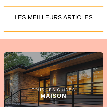
LES MEILLEURS ARTICLES
TOUS LES GUIDES
EN SAVOIR +
MAISON