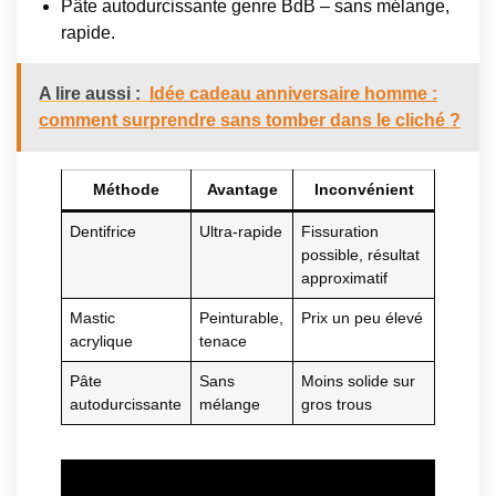
Pâte autodurcissante genre BdB – sans mélange,
rapide.
A lire aussi :
Idée cadeau anniversaire homme :
comment surprendre sans tomber dans le cliché ?
Méthode
Avantage
Inconvénient
Dentifrice
Ultra-rapide
Fissuration
possible, résultat
approximatif
Mastic
Peinturable,
Prix un peu élevé
acrylique
tenace
Pâte
Sans
Moins solide sur
autodurcissante
mélange
gros trous