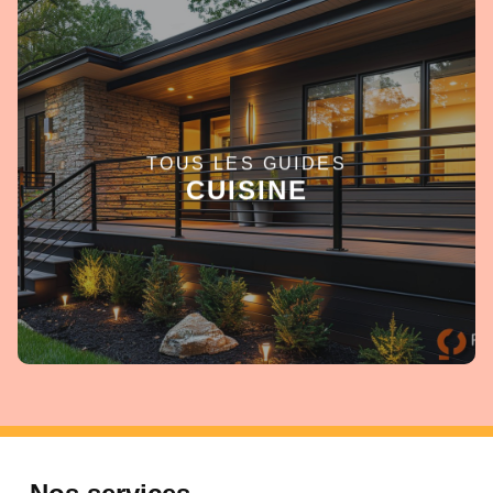
TOUS LES GUIDES
EN SAVOIR +
CUISINE