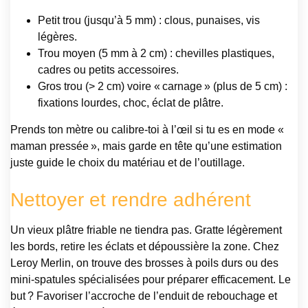
Petit trou (jusqu’à 5 mm) : clous, punaises, vis
légères.
Trou moyen (5 mm à 2 cm) : chevilles plastiques,
cadres ou petits accessoires.
Gros trou (> 2 cm) voire « carnage » (plus de 5 cm) :
fixations lourdes, choc, éclat de plâtre.
Prends ton mètre ou calibre-toi à l’œil si tu es en mode «
maman pressée », mais garde en tête qu’une estimation
juste guide le choix du matériau et de l’outillage.
Nettoyer et rendre adhérent
Un vieux plâtre friable ne tiendra pas. Gratte légèrement
les bords, retire les éclats et dépoussière la zone. Chez
Leroy Merlin, on trouve des brosses à poils durs ou des
mini-spatules spécialisées pour préparer efficacement. Le
but ? Favoriser l’accroche de l’enduit de rebouchage et