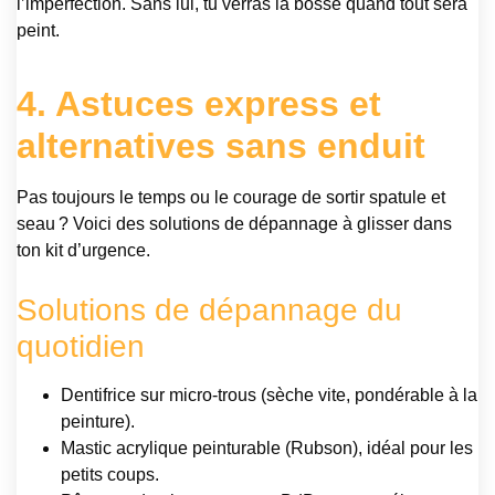
l’imperfection. Sans lui, tu verras la bosse quand tout sera
peint.
4. Astuces express et
alternatives sans enduit
Pas toujours le temps ou le courage de sortir spatule et
seau ? Voici des solutions de dépannage à glisser dans
ton kit d’urgence.
Solutions de dépannage du
quotidien
Dentifrice sur micro-trous (sèche vite, pondérable à la
peinture).
Mastic acrylique peinturable (Rubson), idéal pour les
petits coups.