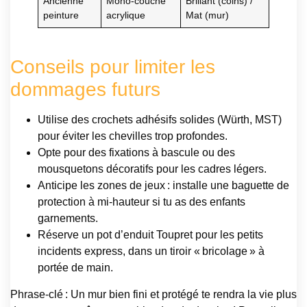
Ancienne
Mono-couche
Brillant (coins) /
peinture
acrylique
Mat (mur)
Conseils pour limiter les
dommages futurs
Utilise des crochets adhésifs solides (Würth, MST)
pour éviter les chevilles trop profondes.
Opte pour des fixations à bascule ou des
mousquetons décoratifs pour les cadres légers.
Anticipe les zones de jeux : installe une baguette de
protection à mi-hauteur si tu as des enfants
garnements.
Réserve un pot d’enduit Toupret pour les petits
incidents express, dans un tiroir « bricolage » à
portée de main.
Phrase-clé : Un mur bien fini et protégé te rendra la vie plus