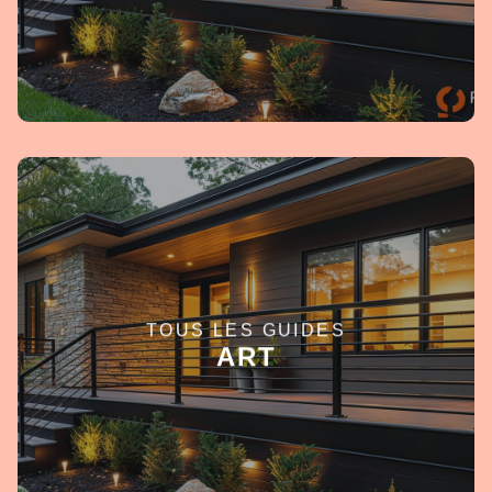
TOUS LES GUIDES
EN SAVOIR +
ART