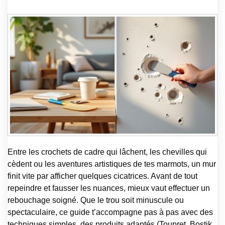
Entre les crochets de cadre qui lâchent, les chevilles qui
cèdent ou les aventures artistiques de tes marmots, un mur
finit vite par afficher quelques cicatrices. Avant de tout
repeindre et fausser les nuances, mieux vaut effectuer un
rebouchage soigné. Que le trou soit minuscule ou
spectaculaire, ce guide t’accompagne pas à pas avec des
techniques simples, des produits adaptés (Toupret, Bostik,