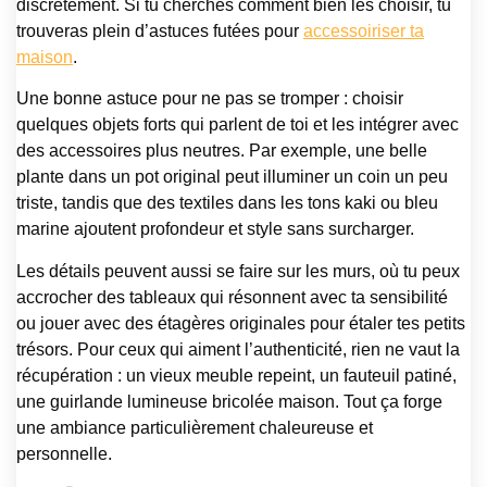
discrètement. Si tu cherches comment bien les choisir, tu
trouveras plein d’astuces futées pour
accessoiriser ta
maison
.
Une bonne astuce pour ne pas se tromper : choisir
quelques objets forts qui parlent de toi et les intégrer avec
des accessoires plus neutres. Par exemple, une belle
plante dans un pot original peut illuminer un coin un peu
triste, tandis que des textiles dans les tons kaki ou bleu
marine ajoutent profondeur et style sans surcharger.
Les détails peuvent aussi se faire sur les murs, où tu peux
accrocher des tableaux qui résonnent avec ta sensibilité
ou jouer avec des étagères originales pour étaler tes petits
trésors. Pour ceux qui aiment l’authenticité, rien ne vaut la
récupération : un vieux meuble repeint, un fauteuil patiné,
une guirlande lumineuse bricolée maison. Tout ça forge
une ambiance particulièrement chaleureuse et
personnelle.