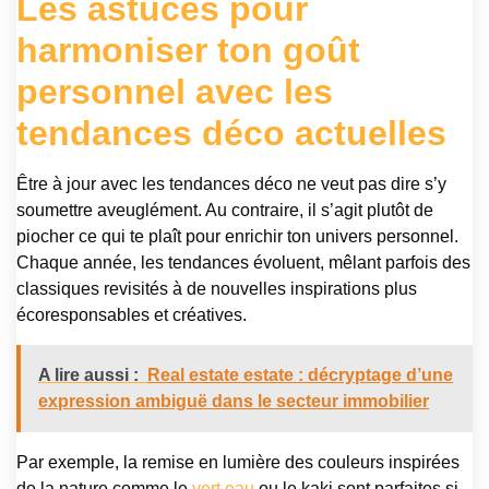
Les astuces pour
harmoniser ton goût
personnel avec les
tendances déco actuelles
Être à jour avec les tendances déco ne veut pas dire s’y
soumettre aveuglément. Au contraire, il s’agit plutôt de
piocher ce qui te plaît pour enrichir ton univers personnel.
Chaque année, les tendances évoluent, mêlant parfois des
classiques revisités à de nouvelles inspirations plus
écoresponsables et créatives.
A lire aussi :
Real estate estate : décryptage d’une
expression ambiguë dans le secteur immobilier
Par exemple, la remise en lumière des couleurs inspirées
de la nature comme le
vert eau
ou le kaki sont parfaites si