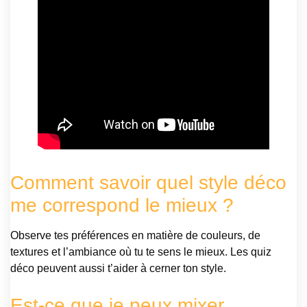
Comment savoir quel style déco
me correspond le mieux ?
Observe tes préférences en matière de couleurs, de
textures et l’ambiance où tu te sens le mieux. Les quiz
déco peuvent aussi t’aider à cerner ton style.
Est-ce que je peux mixer