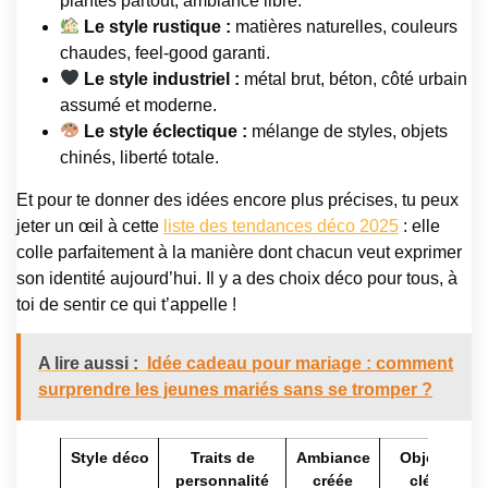
plantes partout, ambiance libre.
Le style rustique :
matières naturelles, couleurs
chaudes, feel-good garanti.
Le style industriel :
métal brut, béton, côté urbain
assumé et moderne.
Le style éclectique :
mélange de styles, objets
chinés, liberté totale.
Et pour te donner des idées encore plus précises, tu peux
jeter un œil à cette
liste des tendances déco 2025
: elle
colle parfaitement à la manière dont chacun veut exprimer
son identité aujourd’hui. Il y a des choix déco pour tous, à
toi de sentir ce qui t’appelle !
A lire aussi :
Idée cadeau pour mariage : comment
surprendre les jeunes mariés sans se tromper ?
Style déco
Traits de
Ambiance
Objets
personnalité
créée
clés