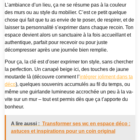
L’ambiance d’un lieu, ça ne se résume pas à la couleur
des murs ou au style du mobilier. C’est ce petit quelque
chose qui fait que tu as envie de te poser, de respirer, et de
laisser ta personnalité s’exprimer dans chaque recoin. Ton
espace devient alors un sanctuaire à la fois accueillant et
authentique, parfait pour recevoir ou pour juste
décompresser après une journée bien remplie.
Pour ça, la clé est d’oser exprimer ton style, sans chercher
la perfection. Un canapé beige ici, des touches de jaune
moutarde là (découvre comment l’
intégrer joliment dans ta
déco
), quelques souvenirs accu­mulés au fil du temps, ou
même une guirlande lumineuse accrochée un peu à la va-
vite sur un mur – tout est permis dès que ça t’apporte du
bonheur.
A lire aussi :
Transformer ses wc en espace déco :
astuces et inspirations pour un coin original