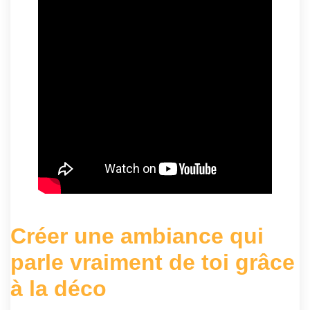
Créer une ambiance qui
parle vraiment de toi grâce
à la déco