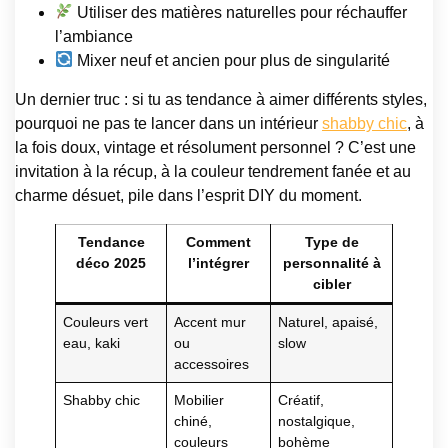
Utiliser des matières naturelles pour réchauffer
l’ambiance
Mixer neuf et ancien pour plus de singularité
Un dernier truc : si tu as tendance à aimer différents styles,
pourquoi ne pas te lancer dans un intérieur
shabby chic
, à
la fois doux, vintage et résolument personnel ? C’est une
invitation à la récup, à la couleur tendrement fanée et au
charme désuet, pile dans l’esprit DIY du moment.
Tendance
Comment
Type de
déco 2025
l’intégrer
personnalité à
cibler
Couleurs vert
Accent mur
Naturel, apaisé,
eau, kaki
ou
slow
accessoires
Shabby chic
Mobilier
Créatif,
chiné,
nostalgique,
couleurs
bohème