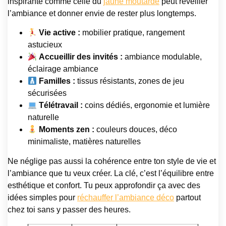
inspirante comme celle du
jaune moutarde
peut réveiller
l’ambiance et donner envie de rester plus longtemps.
Vie active :
mobilier pratique, rangement
astucieux
Accueillir des invités :
ambiance modulable,
éclairage ambiance
Familles :
tissus résistants, zones de jeu
sécurisées
Télétravail :
coins dédiés, ergonomie et lumière
naturelle
Moments zen :
couleurs douces, déco
minimaliste, matières naturelles
Ne néglige pas aussi la cohérence entre ton style de vie et
l’ambiance que tu veux créer. La clé, c’est l’équilibre entre
esthétique et confort. Tu peux approfondir ça avec des
idées simples pour
réchauffer l’ambiance déco
partout
chez toi sans y passer des heures.