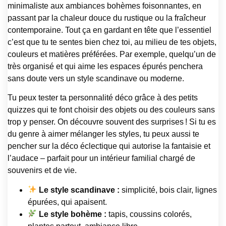
minimaliste aux ambiances bohèmes foisonnantes, en
passant par la chaleur douce du rustique ou la fraîcheur
contemporaine. Tout ça en gardant en tête que l’essentiel
c’est que tu te sentes bien chez toi, au milieu de tes objets,
couleurs et matières préférées. Par exemple, quelqu’un de
très organisé et qui aime les espaces épurés penchera
sans doute vers un style scandinave ou moderne.
Tu peux tester ta personnalité déco grâce à des petits
quizzes qui te font choisir des objets ou des couleurs sans
trop y penser. On découvre souvent des surprises ! Si tu es
du genre à aimer mélanger les styles, tu peux aussi te
pencher sur la déco éclectique qui autorise la fantaisie et
l’audace – parfait pour un intérieur familial chargé de
souvenirs et de vie.
Le style scandinave :
simplicité, bois clair, lignes
épurées, qui apaisent.
Le style bohème :
tapis, coussins colorés,