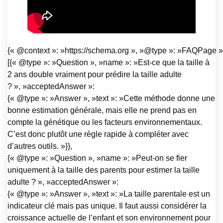
{« @context »: »https://schema.org », »@type »: »FAQPage »,
[{« @type »: »Question », »name »: »Est-ce que la taille à
2 ans double vraiment pour prédire la taille adulte
? », »acceptedAnswer »:
{« @type »: »Answer », »text »: »Cette méthode donne une
bonne estimation générale, mais elle ne prend pas en
compte la génétique ou les facteurs environnementaux.
C’est donc plutôt une règle rapide à compléter avec
d’autres outils. »}},
{« @type »: »Question », »name »: »Peut-on se fier
uniquement à la taille des parents pour estimer la taille
adulte ? », »acceptedAnswer »:
{« @type »: »Answer », »text »: »La taille parentale est un
indicateur clé mais pas unique. Il faut aussi considérer la
croissance actuelle de l’enfant et son environnement pour