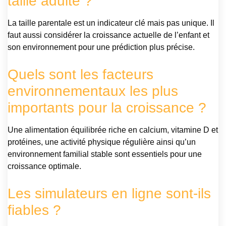
taille adulte ?
La taille parentale est un indicateur clé mais pas unique. Il
faut aussi considérer la croissance actuelle de l’enfant et
son environnement pour une prédiction plus précise.
Quels sont les facteurs
environnementaux les plus
importants pour la croissance ?
Une alimentation équilibrée riche en calcium, vitamine D et
protéines, une activité physique régulière ainsi qu’un
environnement familial stable sont essentiels pour une
croissance optimale.
Les simulateurs en ligne sont-ils
fiables ?