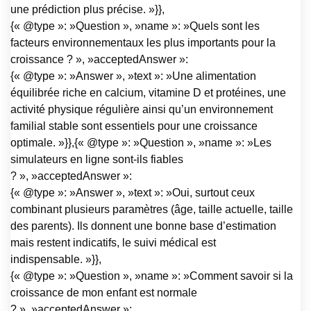
une prédiction plus précise. »}},
{« @type »: »Question », »name »: »Quels sont les
facteurs environnementaux les plus importants pour la
croissance ? », »acceptedAnswer »:
{« @type »: »Answer », »text »: »Une alimentation
équilibrée riche en calcium, vitamine D et protéines, une
activité physique régulière ainsi qu’un environnement
familial stable sont essentiels pour une croissance
optimale. »}},{« @type »: »Question », »name »: »Les
simulateurs en ligne sont-ils fiables
? », »acceptedAnswer »:
{« @type »: »Answer », »text »: »Oui, surtout ceux
combinant plusieurs paramètres (âge, taille actuelle, taille
des parents). Ils donnent une bonne base d’estimation
mais restent indicatifs, le suivi médical est
indispensable. »}},
{« @type »: »Question », »name »: »Comment savoir si la
croissance de mon enfant est normale
? », »acceptedAnswer »: