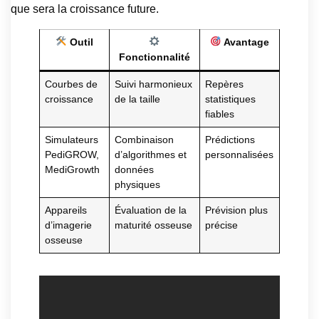
que sera la croissance future.
Outil
Avantage
Fonctionnalité
Courbes de
Suivi harmonieux
Repères
croissance
de la taille
statistiques
fiables
Simulateurs
Combinaison
Prédictions
PediGROW,
d’algorithmes et
personnalisées
MediGrowth
données
physiques
Appareils
Évaluation de la
Prévision plus
d’imagerie
maturité osseuse
précise
osseuse