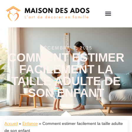
DÉCEMBRE 7, 2025
COMMENT ESTIMER
FACILEMENT LA
TAILLE ADULTE DE
SON ENFANT
Accueil
»
Enfance
»
Comment estimer facilement la taille adulte
de son enfant