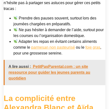
n’hésite pas à partager ses astuces pour gérer ces petits
tracas :
Prendre des pauses souvent, surtout lors des
journées chargées en préparatifs.
Ne pas hésiter à demander de l’aide, surtout pour
les courses ou l’organisation domestique.
Adapter les repas en évitant certains aliments
comme le
parmesan non pasteurisé
ou le
foie gras
,
pour une grossesse sereine.
A lire aussi :
PetitPasParental.com : un site
ressource pour guider les jeunes parents au
quotidien
La complicité entre
Alexandra Blanc et Aïda