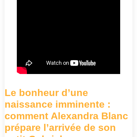
Le bonheur d’une
naissance imminente :
comment Alexandra Blanc
prépare l’arrivée de son