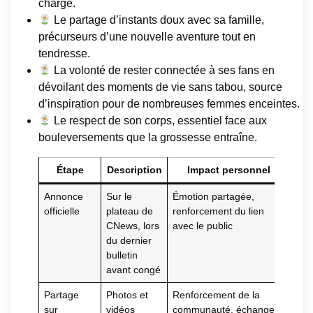
chargé.
Le partage d’instants doux avec sa famille,
précurseurs d’une nouvelle aventure tout en
tendresse.
La volonté de rester connectée à ses fans en
dévoilant des moments de vie sans tabou, source
d’inspiration pour de nombreuses femmes enceintes.
Le respect de son corps, essentiel face aux
bouleversements que la grossesse entraîne.
Étape
Description
Impact personnel
Annonce
Sur le
Émotion partagée,
officielle
plateau de
renforcement du lien
CNews, lors
avec le public
du dernier
bulletin
avant congé
Partage
Photos et
Renforcement de la
sur
vidéos
communauté, échanges