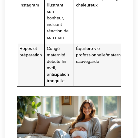
Instagram
illustrant
chaleureux
son
bonheur,
incluant
réaction de
son mari
Repos et
Congé
Équilibre vie
préparation
maternité
professionnelle/maternité
débuté fin
sauvegardé
avril,
anticipation
tranquille