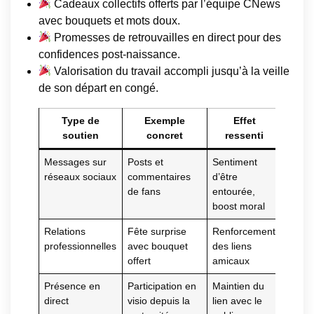
Cadeaux collectifs offerts par l’équipe CNews
avec bouquets et mots doux.
Promesses de retrouvailles en direct pour des
confidences post-naissance.
Valorisation du travail accompli jusqu’à la veille
de son départ en congé.
Type de
Exemple
Effet
soutien
concret
ressenti
Messages sur
Posts et
Sentiment
réseaux sociaux
commentaires
d’être
de fans
entourée,
boost moral
Relations
Fête surprise
Renforcement
professionnelles
avec bouquet
des liens
offert
amicaux
Présence en
Participation en
Maintien du
direct
visio depuis la
lien avec le