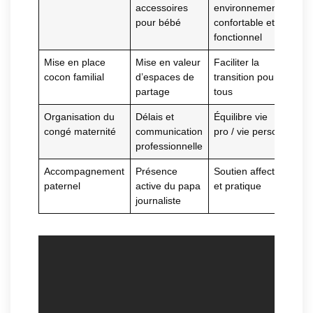
accessoires
environnement
pour bébé
confortable et
fonctionnel
Mise en place
Mise en valeur
Faciliter la
cocon familial
d’espaces de
transition pour
partage
tous
Organisation du
Délais et
Équilibre vie
congé maternité
communication
pro / vie perso
professionnelle
Accompagnement
Présence
Soutien affectif
paternel
active du papa
et pratique
journaliste