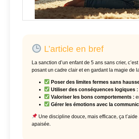
L’article en bref
La sanction d’un enfant de 5 ans sans crier, c’est
posant un cadre clair et en gardant la magie de l
Poser des limites fermes sans hausser
Utiliser des conséquences logiques :
Valoriser les bons comportements :
en
Gérer les émotions avec la communica
Une discipline douce, mais efficace, ça t’aide
apaisée.