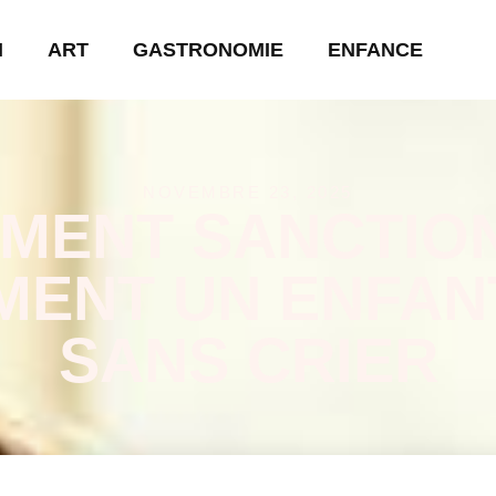
N
ART
GASTRONOMIE
ENFANCE
NOVEMBRE 23, 2025
MENT SANCTIO
MENT UN ENFANT
SANS CRIER