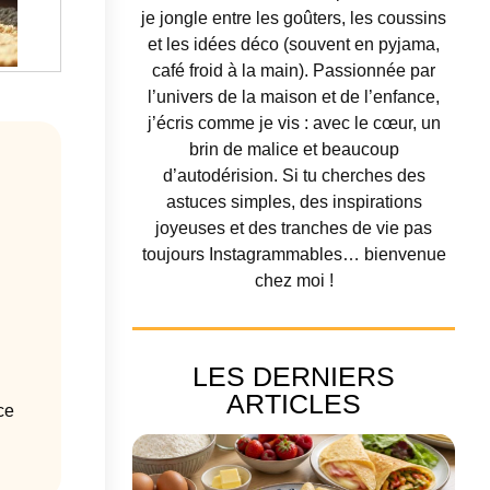
je jongle entre les goûters, les coussins
et les idées déco (souvent en pyjama,
café froid à la main). Passionnée par
l’univers de la maison et de l’enfance,
j’écris comme je vis : avec le cœur, un
brin de malice et beaucoup
d’autodérision. Si tu cherches des
astuces simples, des inspirations
joyeuses et des tranches de vie pas
toujours Instagrammables… bienvenue
chez moi !
LES DERNIERS
ARTICLES
ce