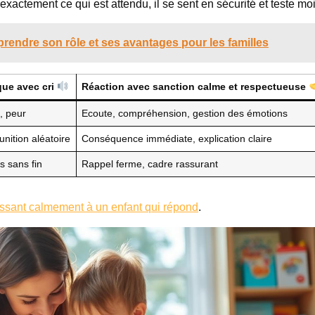
exactement ce qui est attendu, il se sent en sécurité et teste mo
prendre son rôle et ses avantages pour les familles
que avec cri
Réaction avec sanction calme et respectueuse
, peur
Ecoute, compréhension, gestion des émotions
nition aléatoire
Conséquence immédiate, explication claire
ns sans fin
Rappel ferme, cadre rassurant
issant calmement à un enfant qui répond
.