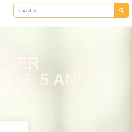
NNER
 DE 5 ANS