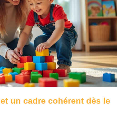
 et un cadre cohérent dès le