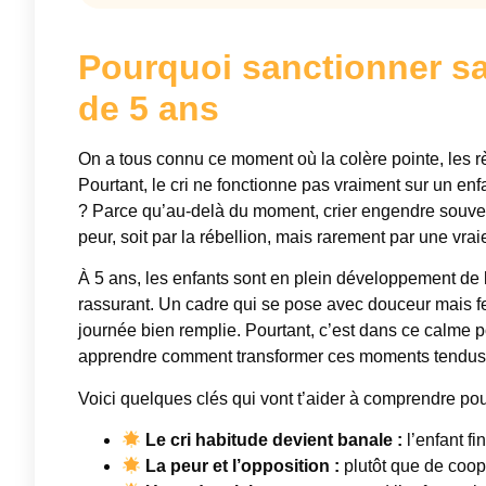
Pourquoi sanctionner san
de 5 ans
On a tous connu ce moment où la colère pointe, les rè
Pourtant, le cri ne fonctionne pas vraiment sur un enf
? Parce qu’au-delà du moment, crier engendre souv
peur, soit par la rébellion, mais rarement par une vrai
À 5 ans, les enfants sont en plein développement de
rassurant. Un cadre qui se pose avec douceur mais fer
journée bien remplie. Pourtant, c’est dans ce calme 
apprendre comment transformer ces moments tendus e
Voici quelques clés qui vont t’aider à comprendre po
Le cri habitude devient banale :
l’enfant fi
La peur et l’opposition :
plutôt que de coop