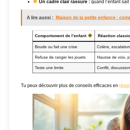
Un cadre clair rassure :
quand l’enfant sait 
A lire aussi :
Maison de la petite enfance : com
Comportement de l’enfant
Réaction classi
Boude ou fait une crise
Colère, escalation
Refuse de ranger les jouets
Hausse de voix, pu
Teste une limite
Conflit, discussio
Tu peux découvrir plus de conseils efficaces en
réag