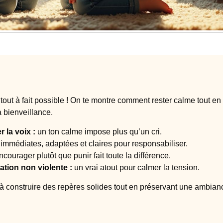
 tout à fait possible ! On te montre comment rester calme tout en
a bienveillance.
 la voix :
un ton calme impose plus qu’un cri.
immédiates, adaptées et claires pour responsabiliser.
courager plutôt que punir fait toute la différence.
tion non violente :
un vrai atout pour calmer la tension.
 à construire des repères solides tout en préservant une ambian