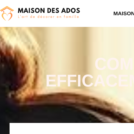
MAISO
COM
EFFICACE