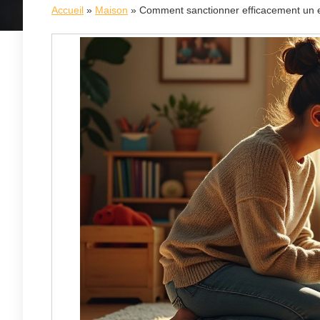
Accueil
»
Maison
»
Comment sanctionner efficacement un e