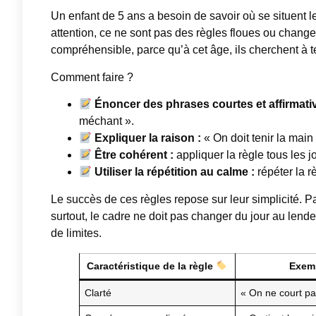
Un enfant de 5 ans a besoin de savoir où se situent le
attention, ce ne sont pas des règles floues ou changea
compréhensible, parce qu’à cet âge, ils cherchent à te
Comment faire ?
Énoncer des phrases courtes et affirmativ
méchant ».
Expliquer la raison :
« On doit tenir la main
Être cohérent :
appliquer la règle tous les j
Utiliser la répétition au calme :
répéter la r
Le succès de ces règles repose sur leur simplicité. Pa
surtout, le cadre ne doit pas changer du jour au lende
de limites.
Caractéristique de la règle
Exem
Clarté
« On ne court pa