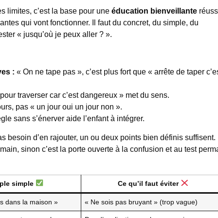
s limites, c’est la base pour une
éducation bienveillante
réuss
ntes qui vont fonctionner. Il faut du concret, du simple, du
ster « jusqu’où je peux aller ? ».
es :
« On ne tape pas », c’est plus fort que « arrête de taper c’e
 pour traverser car c’est dangereux » met du sens.
ours, pas « un jour oui un jour non ».
ègle sans s’énerver aide l’enfant à intégrer.
s besoin d’en rajouter, un ou deux points bien définis suffisent.
main, sinon c’est la porte ouverte à la confusion et au test per
ple simple
Ce qu’il faut éviter
s dans la maison »
« Ne sois pas bruyant » (trop vague)