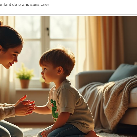
nfant de 5 ans sans crier