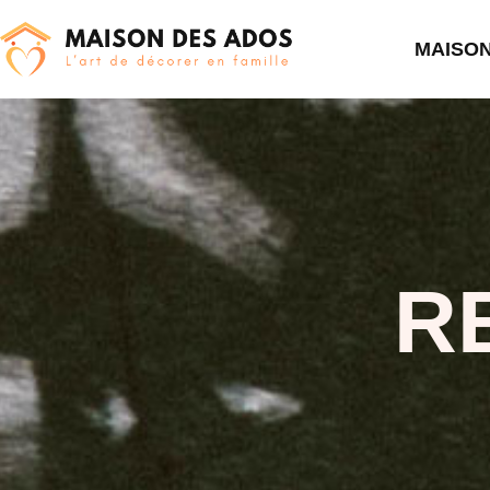
MAISO
R