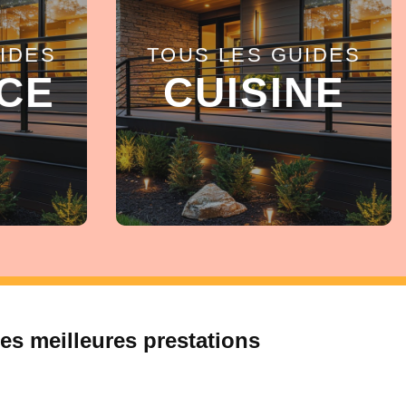
IDES
TOUS LES GUIDES
EN SAVOIR +
CE
CUISINE
es meilleures prestations