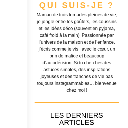
QUI SUIS-JE ?
Maman de trois tornades pleines de vie,
je jongle entre les goûters, les coussins
et les idées déco (souvent en pyjama,
café froid à la main). Passionnée par
l’univers de la maison et de l’enfance,
j’écris comme je vis : avec le cœur, un
brin de malice et beaucoup
d’autodérision. Si tu cherches des
astuces simples, des inspirations
joyeuses et des tranches de vie pas
toujours Instagrammables… bienvenue
chez moi !
LES DERNIERS
ARTICLES