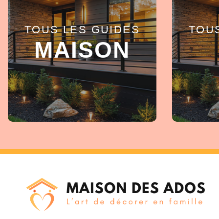
TOUS LES GUIDES
TOU
EN SAVOIR +
MAISON