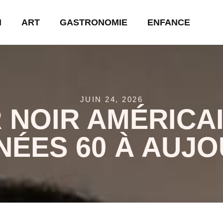
N
ART
GASTRONOMIE
ENFANCE
JUIN 24, 2026
NOIR AMÉRICAI
NÉES 60 À AUJO