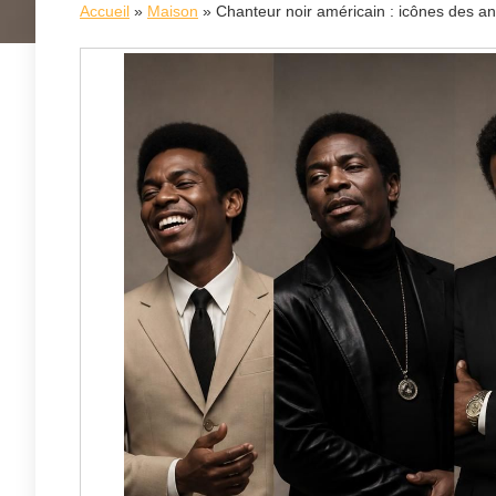
Accueil
»
Maison
»
Chanteur noir américain : icônes des a