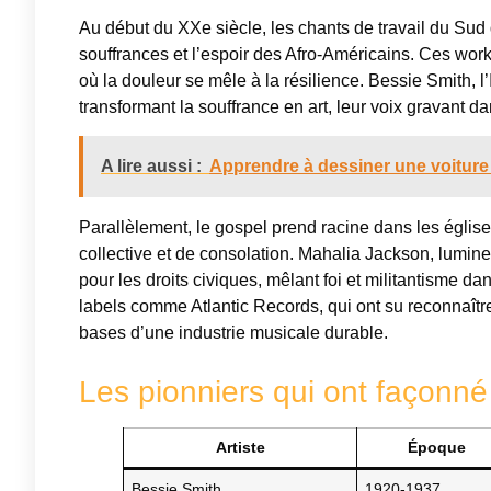
Au début du XXe siècle, les chants de travail du Sud
souffrances et l’espoir des Afro-Américains. Ces wor
où la douleur se mêle à la résilience. Bessie Smith, 
transformant la souffrance en art, leur voix gravant dan
A lire aussi :
Apprendre à dessiner une voiture 
Parallèlement, le gospel prend racine dans les église
collective et de consolation. Mahalia Jackson, lum
pour les droits civiques, mêlant foi et militantisme 
labels comme Atlantic Records, qui ont su reconnaîtr
bases d’une industrie musicale durable.
Les pionniers qui ont façonné 
Artiste
Époque
Bessie Smith
1920-1937