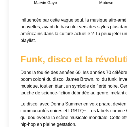
Marvin Gaye
Motown
Influencée par cette vague soul, la musique afro-amé
nouvelles, avant de basculer vers des styles plus dans
américains dans la culture actuelle ? Tu peux jeter u
playlist.
Funk, disco et la révolu
Dans la foulée des années 60, les années 70 célèbre
boom coloré du disco. James Brown, roi du funk, inve
musique, tout en étant un symbole de fierté noire. G
touche de science-fiction débridée au genre, mêlant 
Le disco, avec Donna Summer en voix phare, devient l
communautés noires et LGBTQ+. Les labels comme C
qui bouleverse la scène musicale mondiale. Cette effe
hip-hop en pleine gestation.