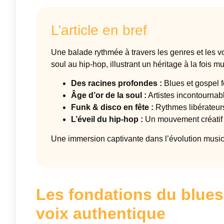
L’article en bref
Une balade rythmée à travers les genres et les v
soul au hip-hop, illustrant un héritage à la fois mus
Des racines profondes :
Blues et gospel f
Âge d’or de la soul :
Artistes incontournab
Funk & disco en fête :
Rythmes libérateurs
L’éveil du hip-hop :
Un mouvement créatif e
Une immersion captivante dans l’évolution musica
Les fondations du blues
voix authentique