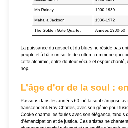
Ma Rainey
1900-1939
Mahalia Jackson
1930-1972
The Golden Gate Quartet
Années 1930-50
La puissance du gospel et du blues ne réside pas uni
peuple et à bâtir un socle de culture commune qui co
cette alchimie, entre douleur vécue et espoir chanté,
hop.
L’âge d’or de la soul : e
Passons dans les années 60, où la soul s’impose ave
transcendent. Ray Charles, avec son génie pour fusio
Cooke charme les foules avec son élégance, tandis qu
d’émancipation et de justice. Ces artistes ne chantent 