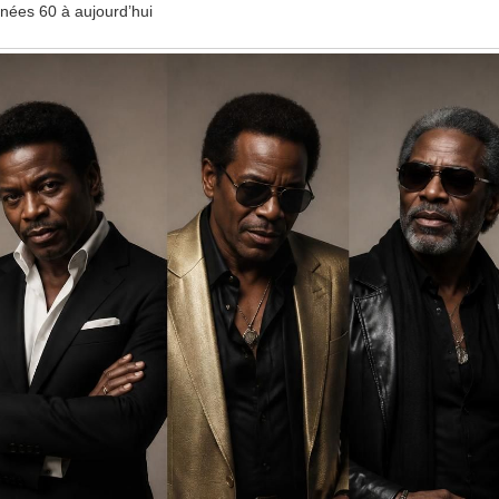
nnées 60 à aujourd’hui