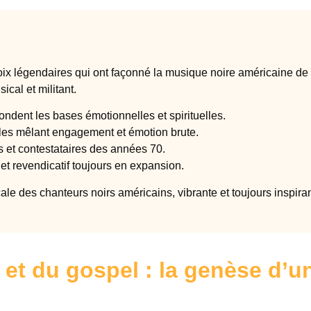
oix légendaires qui ont façonné la musique noire américaine de 
ical et militant.
ondent les bases émotionnelles et spirituelles.
les mêlant engagement et émotion brute.
 et contestataires des années 70.
t revendicatif toujours en expansion.
le des chanteurs noirs américains, vibrante et toujours inspiran
 et du gospel : la genèse d’u