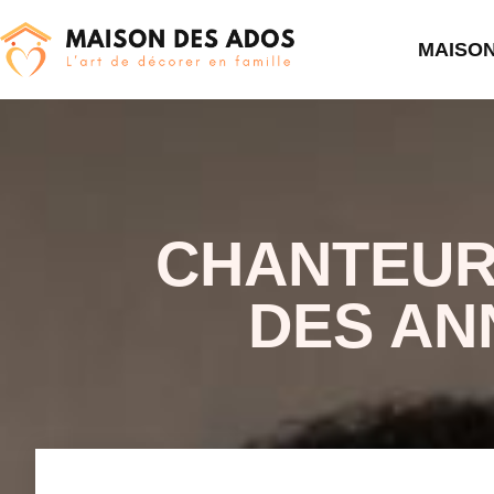
MAISO
CHANTEUR 
DES AN