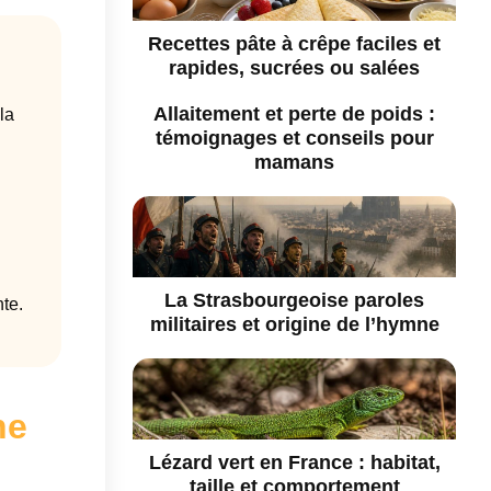
Recettes pâte à crêpe faciles et
rapides, sucrées ou salées
Allaitement et perte de poids :
la
témoignages et conseils pour
mamans
La Strasbourgeoise paroles
te.
militaires et origine de l’hymne
ne
Lézard vert en France : habitat,
taille et comportement