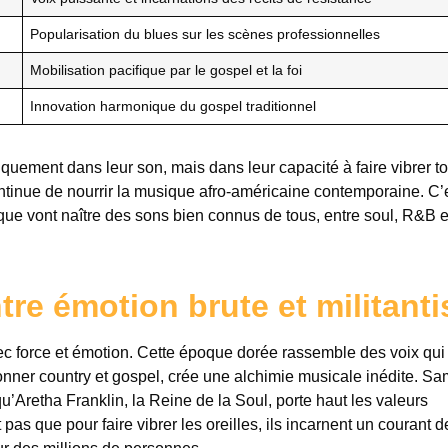
Popularisation du blues sur les scènes professionnelles
Mobilisation pacifique par le gospel et la foi
Innovation harmonique du gospel traditionnel
quement dans leur son, mais dans leur capacité à faire vibrer to
ntinue de nourrir la musique afro-américaine contemporaine. C’
 que vont naître des sons bien connus de tous, entre soul, R&B e
ntre émotion brute et militant
c force et émotion. Cette époque dorée rassemble des voix qui
nner country et gospel, crée une alchimie musicale inédite. Sa
’Aretha Franklin, la Reine de la Soul, porte haut les valeurs
pas que pour faire vibrer les oreilles, ils incarnent un courant d