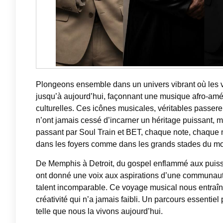
Plongeons ensemble dans un univers vibrant où les v
jusqu’à aujourd’hui, façonnant une musique afro-améric
culturelles. Ces icônes musicales, véritables passere
n’ont jamais cessé d’incarner un héritage puissant,
passant par Soul Train et BET, chaque note, chaque mé
dans les foyers comme dans les grands stades du mo
De Memphis à Detroit, du gospel enflammé aux puissant
ont donné une voix aux aspirations d’une communauté
talent incomparable. Ce voyage musical nous entraîne e
créativité qui n’a jamais faibli. Un parcours essentie
telle que nous la vivons aujourd’hui.