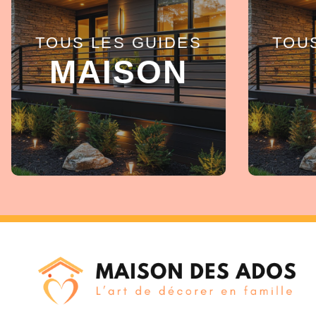
TOUS LES GUIDES
TOU
EN SAVOIR +
MAISON