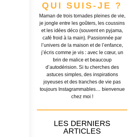
QUI SUIS-JE ?
Maman de trois tornades pleines de vie,
je jongle entre les goûters, les coussins
et les idées déco (souvent en pyjama,
café froid à la main). Passionnée par
l’univers de la maison et de l’enfance,
j’écris comme je vis : avec le cœur, un
brin de malice et beaucoup
d’autodérision. Si tu cherches des
astuces simples, des inspirations
joyeuses et des tranches de vie pas
toujours Instagrammables… bienvenue
chez moi !
LES DERNIERS
ARTICLES