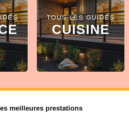
IDES
TOUS LES GUIDES
EN SAVOIR +
CE
CUISINE
es meilleures prestations