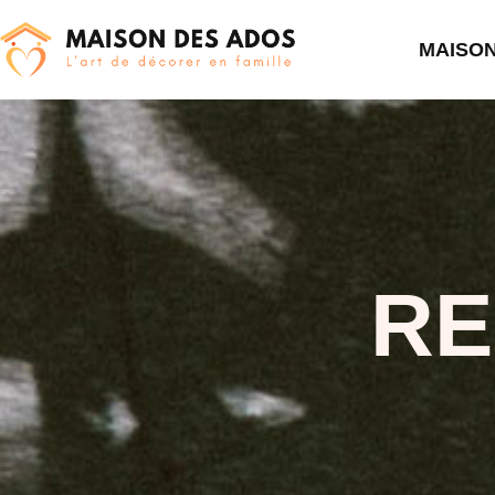
MAISO
RE