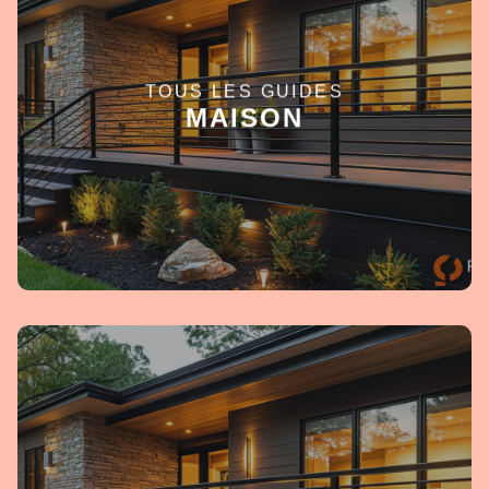
TOUS LES GUIDES
EN SAVOIR +
MAISON