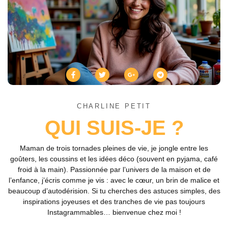
CHARLINE PETIT
QUI SUIS-JE ?
Maman de trois tornades pleines de vie, je jongle entre les
goûters, les coussins et les idées déco (souvent en pyjama, café
froid à la main). Passionnée par l’univers de la maison et de
l’enfance, j’écris comme je vis : avec le cœur, un brin de malice et
beaucoup d’autodérision. Si tu cherches des astuces simples, des
inspirations joyeuses et des tranches de vie pas toujours
Instagrammables… bienvenue chez moi !