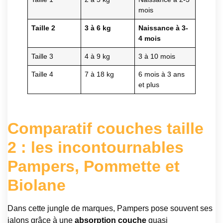
mois
Taille 2
3 à 6 kg
Naissance à 3-
4 mois
Taille 3
4 à 9 kg
3 à 10 mois
Taille 4
7 à 18 kg
6 mois à 3 ans
et plus
Comparatif couches taille
2 : les incontournables
Pampers, Pommette et
Biolane
Dans cette jungle de marques, Pampers pose souvent ses
jalons grâce à une
absorption couche
quasi