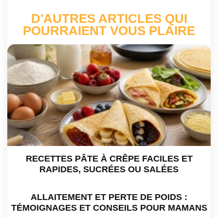
D'AUTRES ARTICLES QUI
POURRAIENT VOUS PLAIRE
RECETTES PÂTE À CRÊPE FACILES ET
RAPIDES, SUCRÉES OU SALÉES
ALLAITEMENT ET PERTE DE POIDS :
TÉMOIGNAGES ET CONSEILS POUR MAMANS