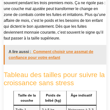
souvent pendant les trois premiers mois. Ça ne rigole pas :
une couche mal ajustée peut transformer le change en
zone de combats contre les fuites et irritations. Plus qu’une
affaire de mois, c’est le poids et les besoins de ton enfant
qui dictent le bon ajustement. Dès que les fuites
deviennent monnaie courante, c’est souvent le signe qu’il
faut passer à la taille supérieure.
A lire aussi :
Comment choisir une assmat de
confiance pour votre enfant
Tableau des tailles pour suivre la
croissance sans stress
Taille de la
Poids de
Âge indicatif
couche
bébé (kg)
Taille 1
2 à 5 kg
Naissance à 2-3