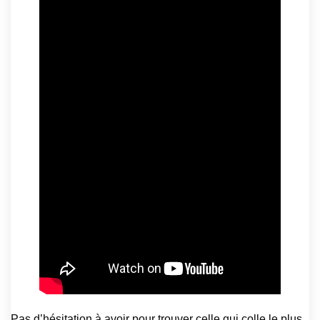
Pas d’hésitation à avoir pour trouver celle qui colle le plus