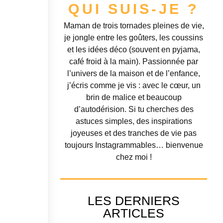
QUI SUIS-JE ?
Maman de trois tornades pleines de vie,
je jongle entre les goûters, les coussins
et les idées déco (souvent en pyjama,
café froid à la main). Passionnée par
l’univers de la maison et de l’enfance,
j’écris comme je vis : avec le cœur, un
brin de malice et beaucoup
d’autodérision. Si tu cherches des
astuces simples, des inspirations
joyeuses et des tranches de vie pas
toujours Instagrammables… bienvenue
chez moi !
LES DERNIERS
ARTICLES