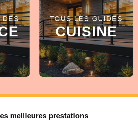
IDES
TOUS LES GUIDES
EN SAVOIR +
CE
CUISINE
es meilleures prestations