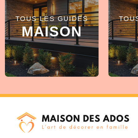
TOUS LES GUIDES
TOU
EN SAVOIR +
MAISON