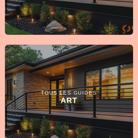
TOUS LES GUIDES
EN SAVOIR +
ART