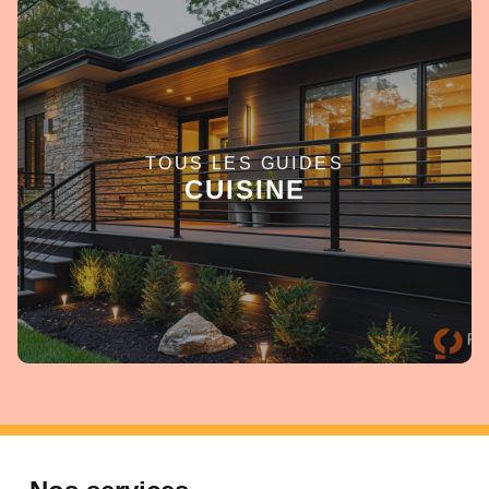
TOUS LES GUIDES
EN SAVOIR +
CUISINE