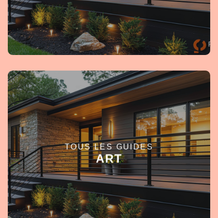
TOUS LES GUIDES
EN SAVOIR +
ART