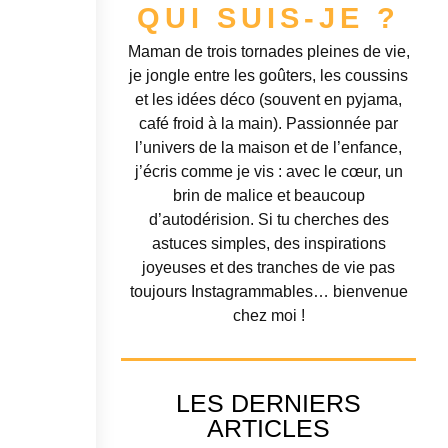
QUI SUIS-JE ?
Maman de trois tornades pleines de vie,
je jongle entre les goûters, les coussins
et les idées déco (souvent en pyjama,
café froid à la main). Passionnée par
l’univers de la maison et de l’enfance,
j’écris comme je vis : avec le cœur, un
brin de malice et beaucoup
d’autodérision. Si tu cherches des
astuces simples, des inspirations
joyeuses et des tranches de vie pas
toujours Instagrammables… bienvenue
chez moi !
LES DERNIERS
ARTICLES