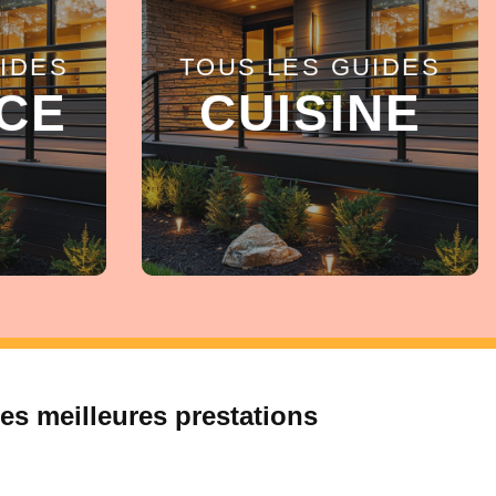
IDES
TOUS LES GUIDES
EN SAVOIR +
CE
CUISINE
es meilleures prestations