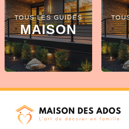
TOUS LES GUIDES
TOU
EN SAVOIR +
MAISON