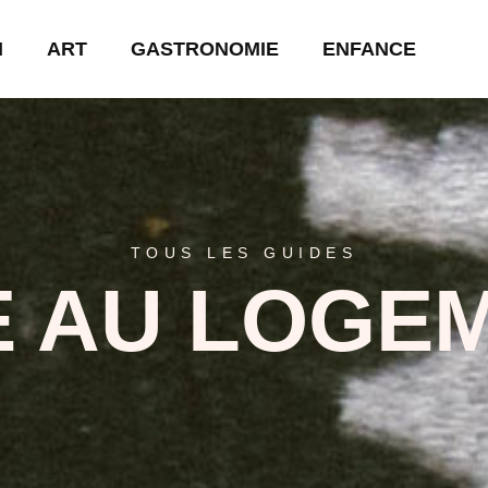
N
ART
GASTRONOMIE
ENFANCE
TOUS LES GUIDES
E AU LOGE