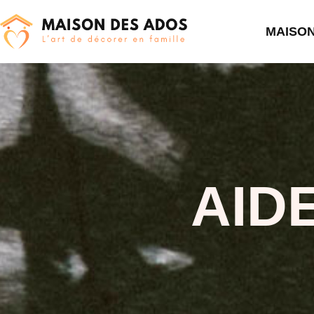
MAISO
AID