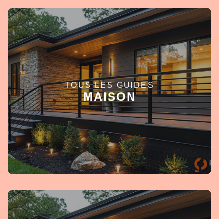
TOUS LES GUIDES
EN SAVOIR +
MAISON