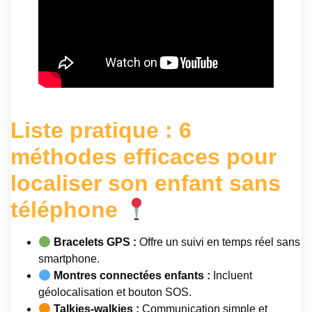
Liste pratique : 6
méthodes efficaces pour
localiser son enfant sans
téléphone
Bracelets GPS :
Offre un suivi en temps réel sans
smartphone.
Montres connectées enfants :
Incluent
géolocalisation et bouton SOS.
Talkies-walkies :
Communication simple et