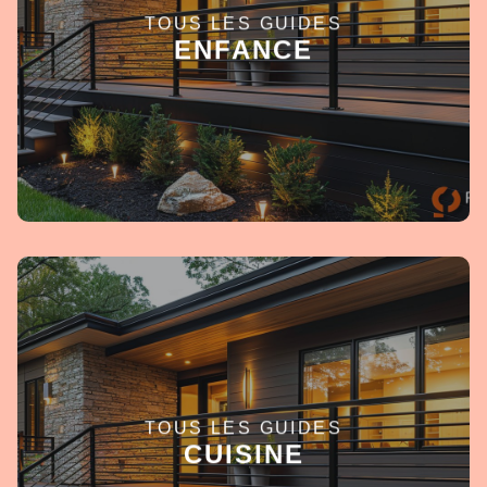
TOUS LES GUIDES
EN SAVOIR +
ENFANCE
TOUS LES GUIDES
EN SAVOIR +
CUISINE