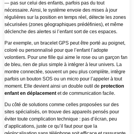
— pas sur celui des enfants, parfois pas du tout
nécessaire. Ainsi, le système envoie des mises à jour
régulières sur la position en temps réel, détecte les zones
sécurisées (zones géographiques prédéfinies), et même
déclenche des alertes si l’enfant sort de ces espaces.
Par exemple, un bracelet GPS peut être porté au poignet,
coloré ou personnalisé pour que l’enfant l’adopte
volontiers. Pour une fille qui aime le rose ou un garçon fan
de bleu, rien de plus simple à intégrer à leur univers. La
montre connectée, souvent un peu plus complète, intègre
parfois un bouton SOS ou un micro pour l’appeler à tout
moment. Elle devient ainsi un double outil de
protection
enfant en déplacement
et de communication facile.
Du côté de solutions comme celles proposées sur des
sites spécialisés, on trouve des appareils pensés pour
éviter toute complication technique : pas d’écran, peu
d’applications, juste ce qu’il faut pour que la
géolocalisation sans téléphone soit efficace et rassurante.