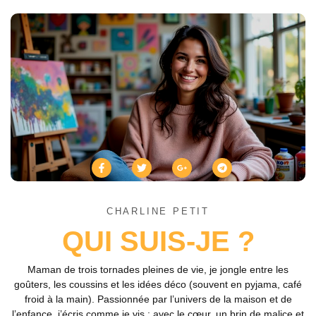
CHARLINE PETIT
QUI SUIS-JE ?
Maman de trois tornades pleines de vie, je jongle entre les
goûters, les coussins et les idées déco (souvent en pyjama, café
froid à la main). Passionnée par l’univers de la maison et de
l’enfance, j’écris comme je vis : avec le cœur, un brin de malice et