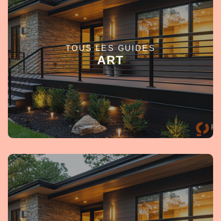
TOUS LES GUIDES
EN SAVOIR +
ART