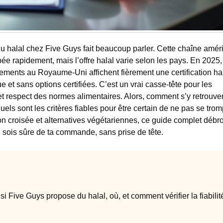
 du halal chez Five Guys fait beaucoup parler. Cette chaîne amér
e rapidement, mais l’offre halal varie selon les pays. En 2025,
ements au Royaume-Uni affichent fièrement une certification ha
ue et sans options certifiées. C’est un vrai casse-tête pour les
t respect des normes alimentaires. Alors, comment s’y retrouve
ls sont les critères fiables pour être certain de ne pas se trom
tion croisée et alternatives végétariennes, ce guide complet débro
u sois sûre de ta commande, sans prise de tête.
si Five Guys propose du halal, où, et comment vérifier la fiabilit