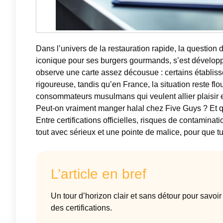
Dans l’univers de la restauration rapide, la question
iconique pour ses burgers gourmands, s’est développé
observe une carte assez décousue : certains établiss
rigoureuse, tandis qu’en France, la situation reste flo
consommateurs musulmans qui veulent allier plaisir e
Peut-on vraiment manger halal chez Five Guys ? Et que
Entre certifications officielles, risques de contamina
tout avec sérieux et une pointe de malice, pour que t
L’article en bref
Un tour d’horizon clair et sans détour pour savoir 
des certifications.