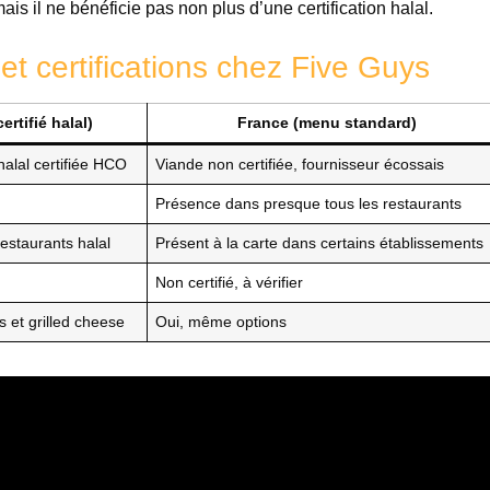
s il ne bénéficie pas non plus d’une certification halal.
 et certifications chez Five Guys
rtifié halal)
France (menu standard)
alal certifiée HCO
Viande non certifiée, fournisseur écossais
Présence dans presque tous les restaurants
estaurants halal
Présent à la carte dans certains établissements
Non certifié, à vérifier
 et grilled cheese
Oui, même options