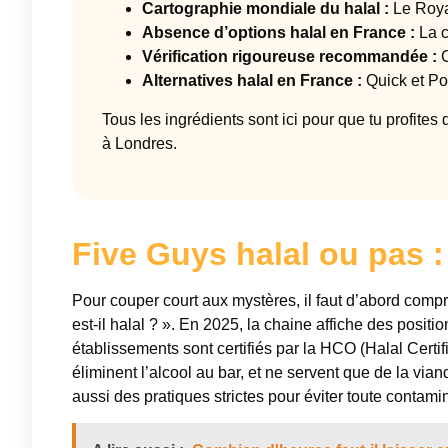
Cartographie mondiale du halal :
Le Royau
Absence d’options halal en France :
La c
Vérification rigoureuse recommandée :
C
Alternatives halal en France :
Quick et Po
Tous les ingrédients sont ici pour que tu profite
à Londres.
Five Guys halal ou pas 
Pour couper court aux mystères, il faut d’abord comp
est-il halal ? ». En 2025, la chaine affiche des posit
établissements sont certifiés par la HCO (Halal Certifi
éliminent l’alcool au bar, et ne servent que de la vi
aussi des pratiques strictes pour éviter toute contamin