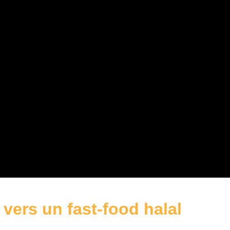
 vers un fast-food halal