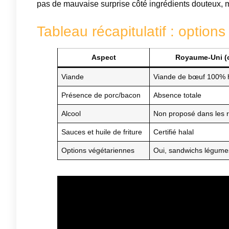
pas de mauvaise surprise côté ingrédients douteux, mai
Tableau récapitulatif : options
Aspect
Royaume-Uni (ce
Viande
Viande de bœuf 100% h
Présence de porc/bacon
Absence totale
Alcool
Non proposé dans les r
Sauces et huile de friture
Certifié halal
Options végétariennes
Oui, sandwichs légumes