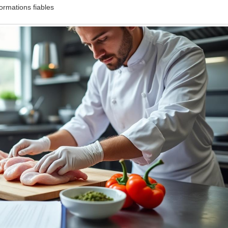
nformations fiables