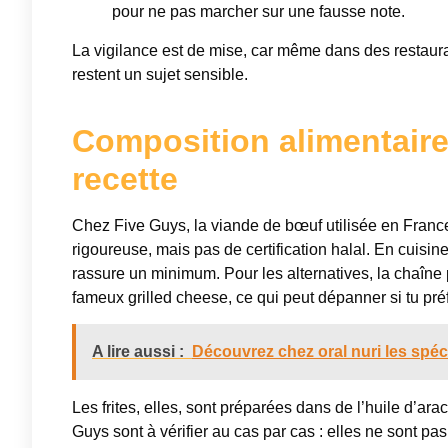
pour ne pas marcher sur une fausse note.
La vigilance est de mise, car même dans des restaura
restent un sujet sensible.
Composition alimentaire
recette
Chez Five Guys, la viande de bœuf utilisée en Franc
rigoureuse, mais pas de certification halal. En cuisine
rassure un minimum. Pour les alternatives, la chaîne
fameux grilled cheese, ce qui peut dépanner si tu préf
A lire aussi :
Découvrez chez oral nuri les spéci
Les frites, elles, sont préparées dans de l’huile d’a
Guys sont à vérifier au cas par cas : elles ne sont pas 