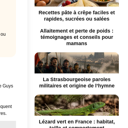
Recettes pâte à crêpe faciles et
rapides, sucrées ou salées
Allaitement et perte de poids :
 ou
témoignages et conseils pour
mamans
La Strasbourgeoise paroles
militaires et origine de l’hymne
ve Guys
,
iquent
res.
Lézard vert en France : habitat,
taille et comportement