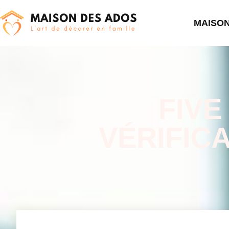
MAISO
FIVE
VÉRIFIC