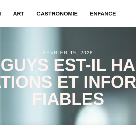
N
ART
GASTRONOMIE
ENFANCE
FÉVRIER 19, 2026
 GUYS EST-IL HA
ATIONS ET INFO
FIABLES