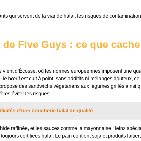
nts qui servent de la viande halal, les risques de contamination
 de Five Guys : ce que cache
e vient d’Écosse, où les normes européennes imposent une qua
, le bœuf est cuit à point, sans additifs ni mélanges douteux, ce
 propose des sandwichs végétariens aux légumes grillés ainsi q
ères éviter les risques.
ficités d’une boucherie halal de qualité
rachide raffinée, et les sauces comme la mayonnaise Heinz spéci
toujours certifiées halal. Le pain contient soja et produits laitier