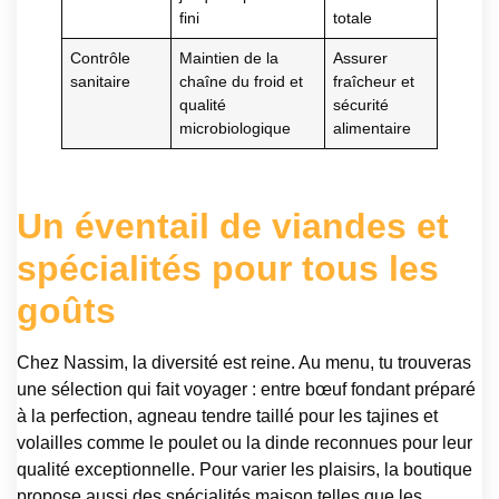
fini
totale
Contrôle
Maintien de la
Assurer
sanitaire
chaîne du froid et
fraîcheur et
qualité
sécurité
microbiologique
alimentaire
Un éventail de viandes et
spécialités pour tous les
goûts
Chez Nassim, la diversité est reine. Au menu, tu trouveras
une sélection qui fait voyager : entre bœuf fondant préparé
à la perfection, agneau tendre taillé pour les tajines et
volailles comme le poulet ou la dinde reconnues pour leur
qualité exceptionnelle. Pour varier les plaisirs, la boutique
propose aussi des spécialités maison telles que les