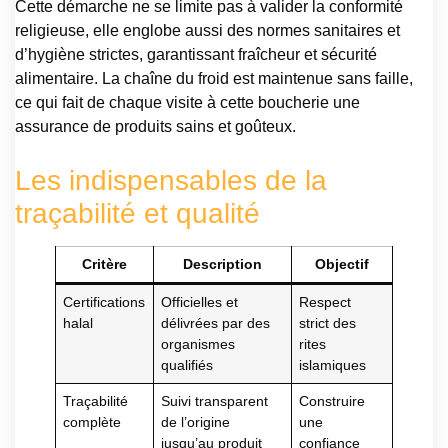
Cette démarche ne se limite pas à valider la conformité
religieuse, elle englobe aussi des normes sanitaires et
d’hygiène strictes, garantissant fraîcheur et sécurité
alimentaire. La chaîne du froid est maintenue sans faille,
ce qui fait de chaque visite à cette boucherie une
assurance de produits sains et goûteux.
Les indispensables de la
traçabilité et qualité
Critère
Description
Objectif
Certifications
Officielles et
Respect
halal
délivrées par des
strict des
organismes
rites
qualifiés
islamiques
Traçabilité
Suivi transparent
Construire
complète
de l’origine
une
jusqu’au produit
confiance