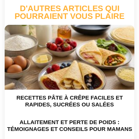
D'AUTRES ARTICLES QUI
POURRAIENT VOUS PLAIRE
RECETTES PÂTE À CRÊPE FACILES ET
RAPIDES, SUCRÉES OU SALÉES
ALLAITEMENT ET PERTE DE POIDS :
TÉMOIGNAGES ET CONSEILS POUR MAMANS