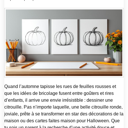
Quand l’automne tapisse les rues de feuilles rousses et
que les idées de bricolage fusent entre goûters et rires
d’enfants, il arrive une envie irrésistible : dessiner une
citrouille. Pas n’importe laquelle, une belle citrouille ronde,
joviale, prête à se transformer en star des décorations de la
maison ou des cartes faites maison pour Halloween. Que
tu sois un parent à la recherche d’une activité douce et