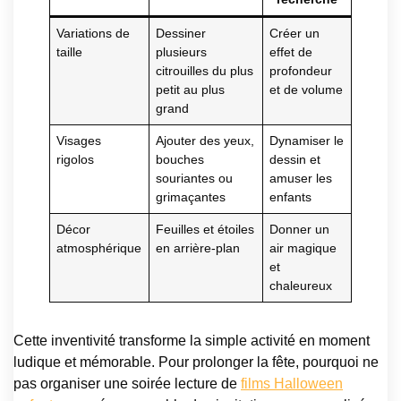
Variations de
Dessiner
Créer un
taille
plusieurs
effet de
citrouilles du plus
profondeur
petit au plus
et de volume
grand
Visages
Ajouter des yeux,
Dynamiser le
rigolos
bouches
dessin et
souriantes ou
amuser les
grimaçantes
enfants
Décor
Feuilles et étoiles
Donner un
atmosphérique
en arrière-plan
air magique
et
chaleureux
Cette inventivité transforme la simple activité en moment
ludique et mémorable. Pour prolonger la fête, pourquoi ne
pas organiser une soirée lecture de
films Halloween