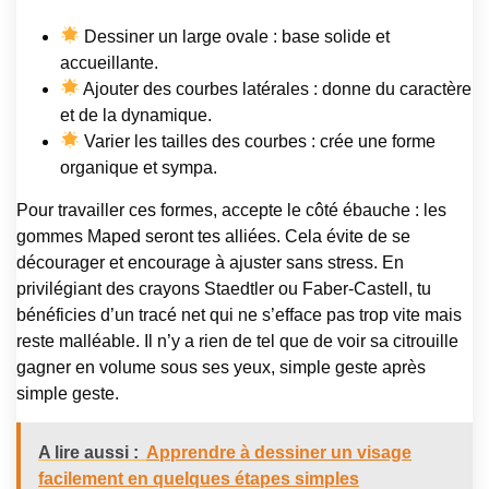
Dessiner un large ovale : base solide et
accueillante.
Ajouter des courbes latérales : donne du caractère
et de la dynamique.
Varier les tailles des courbes : crée une forme
organique et sympa.
Pour travailler ces formes, accepte le côté ébauche : les
gommes Maped seront tes alliées. Cela évite de se
décourager et encourage à ajuster sans stress. En
privilégiant des crayons Staedtler ou Faber-Castell, tu
bénéficies d’un tracé net qui ne s’efface pas trop vite mais
reste malléable. Il n’y a rien de tel que de voir sa citrouille
gagner en volume sous ses yeux, simple geste après
simple geste.
A lire aussi :
Apprendre à dessiner un visage
facilement en quelques étapes simples