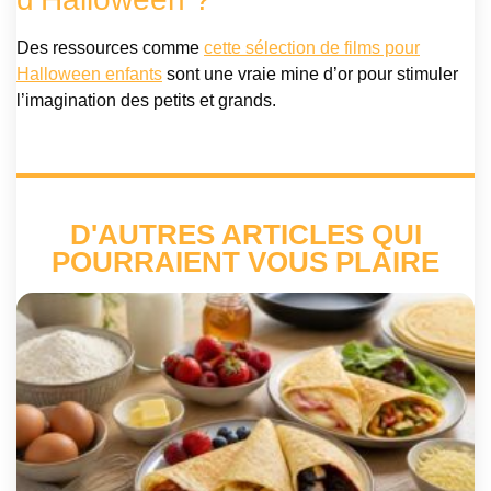
Des ressources comme
cette sélection de films pour
Halloween enfants
sont une vraie mine d’or pour stimuler
l’imagination des petits et grands.
D'AUTRES ARTICLES QUI
POURRAIENT VOUS PLAIRE