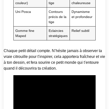
couleur)
tige
chaleureuse
Uni Posca
Contours
Dynamisme
précis de la
et profondeur
tige
Gomme fine
Eclaircies
Relief subtil
Maped
stratégiques
Chaque petit détail compte. N’hésite jamais à observer ta
vraie citrouille pour t’inspirer, cela apportera fraîcheur et vie
à ton dessin, et fera sourire ce petit monde qui t’entoure
quand il découvrira ta création.