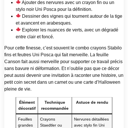
Ajouter des nervures avec un crayon fin ou un
stylo noir Uni Posca pour la définition.
Dessiner des vignes qui tournent autour de la tige
et avancent en arabesques.
Explorer les nuances de verts, avec un dégradé
entre clair et foncé.
Pour cette finesse, c’est souvent le combo crayons Stabilo
fins et feutres Uni Posca qui fait merveille. La feuille
Canson fait aussi merveille pour supporter ce travail précis
sans bavure ni déformation. Et n’oublie pas que ce décor
peut aussi devenir une invitation à raconter une histoire, un
petit coin secret dans un carnet ou une carte d’Halloween
pleine de vie.
Élément
Technique
Astuce de rendu
décoratif
recommandée
Feuilles
Crayons
Nervures détaillées
grandes
Staedtler ou
avec stylo fin Uni