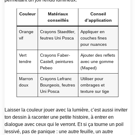
Couleur
Matériaux
Conseil
conseillés
d’application
Orange
Crayons Staedtler,
Appliquer en
vif
feutres Uni Posca
couches fines
pour nuances
Vert
Crayons Faber-
Ajouter des reflets
tendre
Castell, peintures
avec une gomme
Pebeo
(Maped)
Marron
Crayons Lefranc
Utiliser pour
doux
Bourgeois, feutres
ombrages et
Uni Posca
texture sur tige
Laisser la couleur jouer avec la lumière, c’est aussi inviter
ton dessin à raconter une petite histoire, à entrer en
dialogue avec ceux qui le verront. Et si ça tourne un poil
lessivé, pas de panique : une autre feuille, un autre