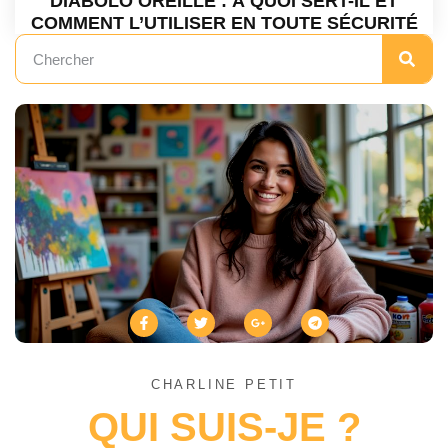
DIABOLO OREILLE : À QUOI SERT-IL ET
COMMENT L’UTILISER EN TOUTE SÉCURITÉ
CHARLINE PETIT
QUI SUIS-JE ?