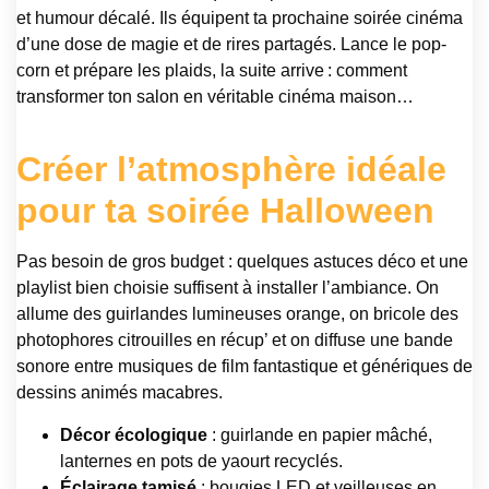
et humour décalé. Ils équipent ta prochaine soirée cinéma
d’une dose de magie et de rires partagés. Lance le pop-
corn et prépare les plaids, la suite arrive : comment
transformer ton salon en véritable cinéma maison…
Créer l’atmosphère idéale
pour ta soirée Halloween
Pas besoin de gros budget : quelques astuces déco et une
playlist bien choisie suffisent à installer l’ambiance. On
allume des guirlandes lumineuses orange, on bricole des
photophores citrouilles en récup’ et on diffuse une bande
sonore entre musiques de film fantastique et génériques de
dessins animés macabres.
Décor écologique
: guirlande en papier mâché,
lanternes en pots de yaourt recyclés.
Éclairage tamisé
: bougies LED et veilleuses en