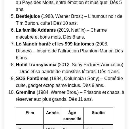
au Pays des Morts, entre émotion et musique. Dès 5
ans.
Beetlejuice
(1988, Warner Bros.) – L’humour noir de
Tim Burton, culte ! Dès 10 ans.
La famille Addams
(2019, Netflix) – Charme
macabre et bons mots. Dès 8 ans.
Le Manoir hanté et les 999 fantômes
(2003,
Disney) – Inspiré de l’attraction Phantom Manor. Dès
6 ans.
Hotel Transylvania
(2012, Sony Pictures Animation)
– Drac et sa bande de monstres fêtards. Dès 4 ans.
SOS Fantômes
(1984, Columbia / Sony) – Comédie
culte, gadget ectoplasme inclus. Dès 9 ans.
Gremlins
(1984, Warner Bros.) – Frissons et chaos, à
réserver aux plus grands. Dès 11 ans.
Film
Année
Âge
Studio
conseillé