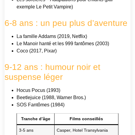
exemple Le Petit Vampire)
6-8 ans : un peu plus d’aventure
La famille Addams (2019, Netflix)
Le Manoir hanté et les 999 fantômes (2003)
Coco (2017, Pixar)
9-12 ans : humour noir et
suspense léger
Hocus Pocus (1993)
Beetlejuice (1988, Warner Bros.)
SOS Fantômes (1984)
Tranche d’âge
Films conseillés
3-5 ans
Casper, Hotel Transylvania