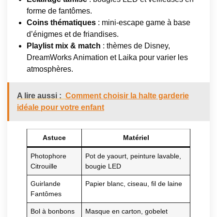
forme de fantômes.
Coins thématiques
: mini-escape game à base
d’énigmes et de friandises.
Playlist mix & match
: thèmes de Disney,
DreamWorks Animation et Laika pour varier les
atmosphères.
A lire aussi :
Comment choisir la halte garderie
idéale pour votre enfant
Astuce
Matériel
Photophore
Pot de yaourt, peinture lavable,
Citrouille
bougie LED
Guirlande
Papier blanc, ciseau, fil de laine
Fantômes
Bol à bonbons
Masque en carton, gobelet