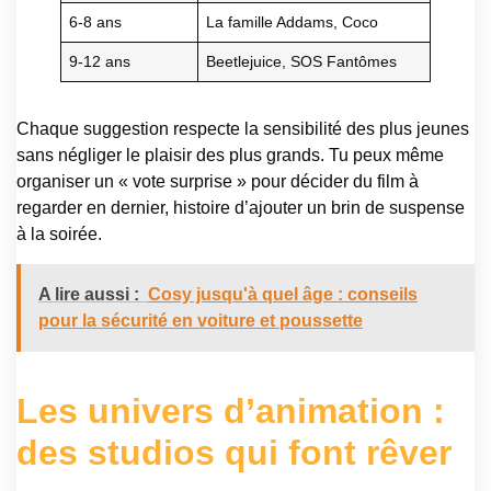
6-8 ans
La famille Addams, Coco
9-12 ans
Beetlejuice, SOS Fantômes
Chaque suggestion respecte la sensibilité des plus jeunes
sans négliger le plaisir des plus grands. Tu peux même
organiser un « vote surprise » pour décider du film à
regarder en dernier, histoire d’ajouter un brin de suspense
à la soirée.
A lire aussi :
Cosy jusqu'à quel âge : conseils
pour la sécurité en voiture et poussette
Les univers d’animation :
des studios qui font rêver