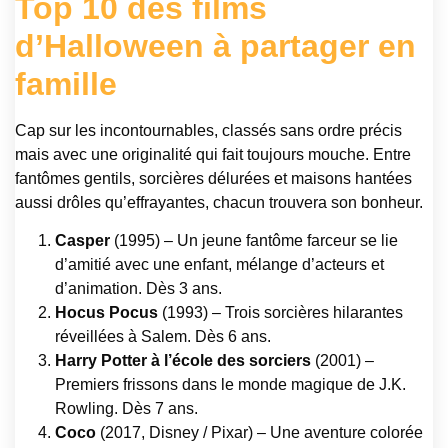
Top 10 des films
d’Halloween à partager en
famille
Cap sur les incontournables, classés sans ordre précis
mais avec une originalité qui fait toujours mouche. Entre
fantômes gentils, sorcières délurées et maisons hantées
aussi drôles qu’effrayantes, chacun trouvera son bonheur.
Casper
(1995) – Un jeune fantôme farceur se lie
d’amitié avec une enfant, mélange d’acteurs et
d’animation. Dès 3 ans.
Hocus Pocus
(1993) – Trois sorcières hilarantes
réveillées à Salem. Dès 6 ans.
Harry Potter à l’école des sorciers
(2001) –
Premiers frissons dans le monde magique de J.K.
Rowling. Dès 7 ans.
Coco
(2017, Disney / Pixar) – Une aventure colorée