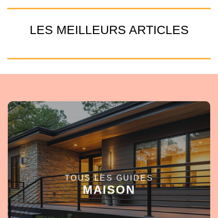
LES MEILLEURS ARTICLES
TOUS LES GUIDES
EN SAVOIR +
MAISON