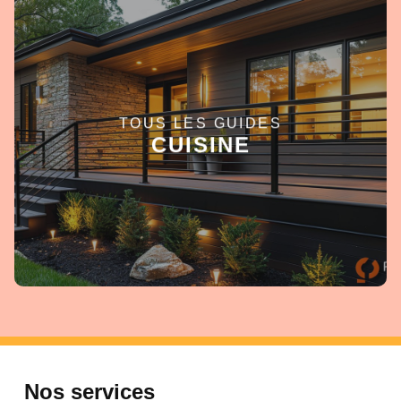
TOUS LES GUIDES
EN SAVOIR +
CUISINE
Nos services