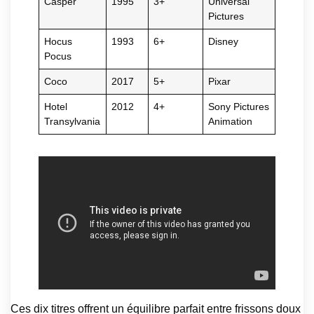
Casper
1995
3+
Universal
Pictures
Hocus
1993
6+
Disney
Pocus
Coco
2017
5+
Pixar
Hotel
2012
4+
Sony Pictures
Transylvania
Animation
Ces dix titres offrent un équilibre parfait entre frissons doux