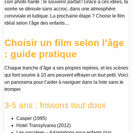
coin photo hanté : le souvenir parfait ! Grâce à ces idées, ta
soirée se déroule sans accroc, dans une atmosphère
conviviale et ludique. La prochaine étape ? Choisir le film
idéal selon l’âge des enfants…
Choisir un film selon l’âge
: guide pratique
Chaque tranche d’âge a ses propres repères, et les scènes
qui font sourire à 10 ans peuvent effrayer un tout petit. Voici
un panorama pour t’aider à naviguer dans la liste sans te
tromper.
3-5 ans : frissons tout doux
Casper (1995)
Hotel Transylvania (2012)
Les sorcières – Adaptations pour enfants (par