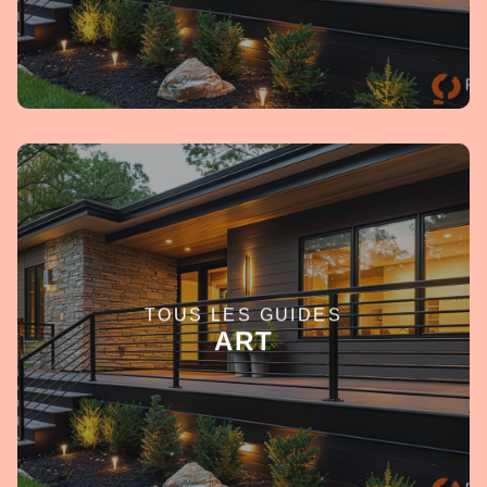
TOUS LES GUIDES
EN SAVOIR +
ART