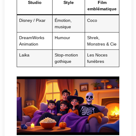
Studio
Style
Film
emblématique
Disney / Pixar
Émotion,
Coco
musique
DreamWorks
Humour
Shrek,
Animation
Monstres & Cie
Laika
Stop-motion
Les Noces
gothique
funèbres