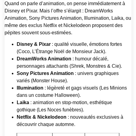
Quand on parle d’animation, on pense immédiatement à
Disney et Pixar. Mais l’offre s’élargit : DreamWorks
Animation, Sony Pictures Animation, Illumination, Laika, ou
même des exclus Netflix et Nickelodeon proposent des
pépites souvent sous-estimées.
Disney & Pixar
: qualité visuelle, émotions fortes
(Coco, L’Étrange Noël de Monsieur Jack).
DreamWorks Animation
: humour décalé,
personnages attachants (Shrek, Monstres & Cie).
Sony Pictures Animation
: univers graphiques
variés (Monster House).
Illumination
: légèreté et gags visuels (Les Minions
dans un costume Halloween).
Laika
: animation en stop-motion, esthétique
gothique (Les Noces funèbres).
Netflix & Nickelodeon
: nouveautés exclusives à
découvrir chaque automne.