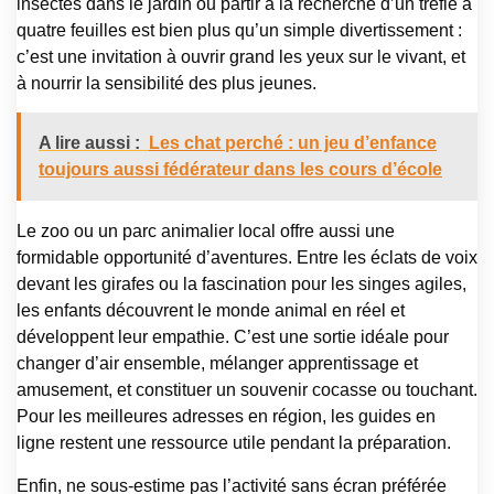
insectes dans le jardin ou partir à la recherche d’un trèfle à
quatre feuilles est bien plus qu’un simple divertissement :
c’est une invitation à ouvrir grand les yeux sur le vivant, et
à nourrir la sensibilité des plus jeunes.
A lire aussi :
Les chat perché : un jeu d’enfance
toujours aussi fédérateur dans les cours d’école
Le zoo ou un parc animalier local offre aussi une
formidable opportunité d’aventures. Entre les éclats de voix
devant les girafes ou la fascination pour les singes agiles,
les enfants découvrent le monde animal en réel et
développent leur empathie. C’est une sortie idéale pour
changer d’air ensemble, mélanger apprentissage et
amusement, et constituer un souvenir cocasse ou touchant.
Pour les meilleures adresses en région, les guides en
ligne restent une ressource utile pendant la préparation.
Enfin, ne sous-estime pas l’activité sans écran préférée