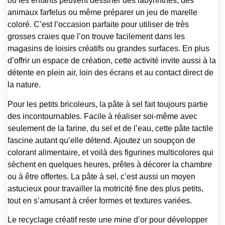
où les enfants peuvent dessiner des labyrinthes, des
animaux farfelus ou même préparer un jeu de marelle
coloré. C’est l’occasion parfaite pour utiliser de très
grosses craies que l’on trouve facilement dans les
magasins de loisirs créatifs ou grandes surfaces. En plus
d’offrir un espace de création, cette activité invite aussi à la
détente en plein air, loin des écrans et au contact direct de
la nature.
Pour les petits bricoleurs, la pâte à sel fait toujours partie
des incontournables. Facile à réaliser soi-même avec
seulement de la farine, du sel et de l’eau, cette pâte tactile
fascine autant qu’elle détend. Ajoutez un soupçon de
colorant alimentaire, et voilà des figurines multicolores qui
sèchent en quelques heures, prêtes à décorer la chambre
ou à être offertes. La pâte à sel, c’est aussi un moyen
astucieux pour travailler la motricité fine des plus petits,
tout en s’amusant à créer formes et textures variées.
Le recyclage créatif reste une mine d’or pour développer