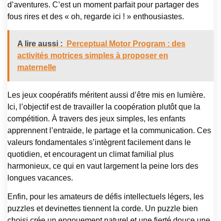
d’aventures. C’est un moment parfait pour partager des
fous rires et des « oh, regarde ici ! » enthousiastes.
A lire aussi :
Perceptual Motor Program : des
activités motrices simples à proposer en
maternelle
Les jeux coopératifs méritent aussi d’être mis en lumière.
Ici, l’objectif est de travailler la coopération plutôt que la
compétition. À travers des jeux simples, les enfants
apprennent l’entraide, le partage et la communication. Ces
valeurs fondamentales s’intègrent facilement dans le
quotidien, et encouragent un climat familial plus
harmonieux, ce qui en vaut largement la peine lors des
longues vacances.
Enfin, pour les amateurs de défis intellectuels légers, les
puzzles et devinettes tiennent la corde. Un puzzle bien
choisi crée un engouement naturel et une fierté douce une