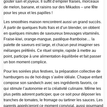
goûter sain et joyeux. Il suffit d’empiler fraises, morceaux
de melon, banane, et raisins sur des Mikados – une fête
pour les yeux et les papilles !
Les smoothies maison rencontrent aussi un grand succès.
À partir de quelques fruits frais et d’un blender, on obtient
en quelques minutes de savoureux breuvages vitaminés.
Fraise-kiwi, orange-mangue, pastèque-framboise… la
palette de saveurs est large, et chacun peut imaginer ses
mélanges préférés. Ce rituel simple, rapide à mettre au
point, participe à une alimentation équilibrée et fait passer
un bon moment complice.
Pour les soirées plus festives, la préparation collective de
hamburgers ou de hot-dogs s’avère idéale. Chaque enfant
compose son sandwich avec ses ingrédients favoris, ce
qui stimule l’autonomie et la créativité culinaire. Même les
plus petits adorent participer, que ce soit pour déposer les
tranches de tomates, le fromage ou tartiner les sauces. Les
parents apprécieront ce moment convivial, aussi gourmand