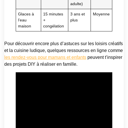
adulte)
Glaces à
15 minutes
3 ans et
Moyenne
l’eau
+
plus
maison
congélation
Pour découvrir encore plus d’astuces sur les loisirs créatifs
et la cuisine ludique, quelques ressources en ligne comme
les rendez-vous pour mamans et enfants
peuvent t’inspirer
des projets DIY à réaliser en famille.