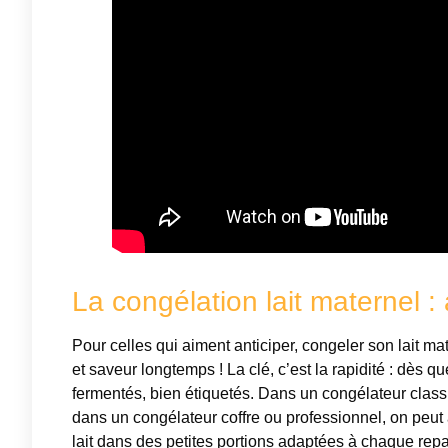
La congélation lait maternel :
Pour celles qui aiment anticiper, congeler son lait ma
et saveur longtemps ! La clé, c’est la rapidité : dès qu
fermentés, bien étiquetés. Dans un congélateur classi
dans un congélateur coffre ou professionnel, on peut a
lait dans des petites portions adaptées à chaque repas