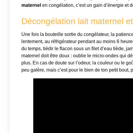
maternel
en congélation, c’est un gain d’énergie et d
Décongélation lait maternel et
Une fois la bouteille sortie du congélateur, la patienc
lentement, au réfrigérateur pendant au moins 6 heure
du temps, tiédir le flacon sous un filet d’eau tiède, ja
maternel doit être doux : oublie le micro-ondes qui dé
plus. En cas de doute sur l’odeur, la couleur ou le goût
peu galère, mais c’est pour le bien de ton petit bout, 