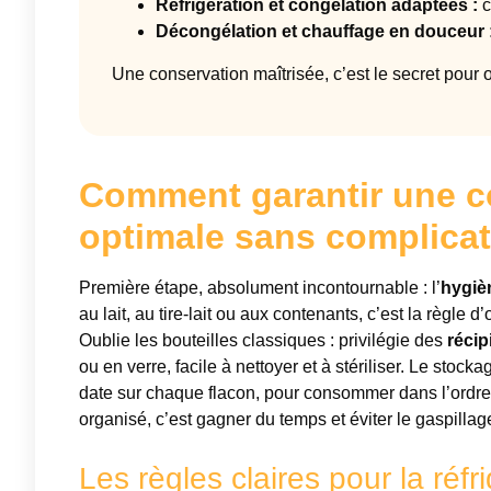
Réfrigération et congélation adaptées :
c
Décongélation et chauffage en douceur 
Une conservation maîtrisée, c’est le secret pour off
Comment garantir une co
optimale sans complicat
Première étape, absolument incontournable : l’
hygièn
au lait, au tire-lait ou aux contenants, c’est la règle 
Oublie les bouteilles classiques : privilégie des
récip
ou en verre, facile à nettoyer et à stériliser. Le stock
date sur chaque flacon, pour consommer dans l’ordre.
organisé, c’est gagner du temps et éviter le gaspillag
Les règles claires pour la réfr