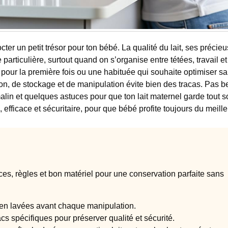
er un petit trésor pour ton bébé. La qualité du lait, ses précie
particulière, surtout quand on s’organise entre tétées, travail et
t pour la première fois ou une habituée qui souhaite optimiser sa
on, de stockage et de manipulation évite bien des tracas. Pas b
alin et quelques astuces pour que ton lait maternel garde tout s
efficace et sécuritaire, pour que bébé profite toujours du meille
ces, règles et bon matériel pour une conservation parfaite sans
en lavées avant chaque manipulation.
cs spécifiques pour préserver qualité et sécurité.