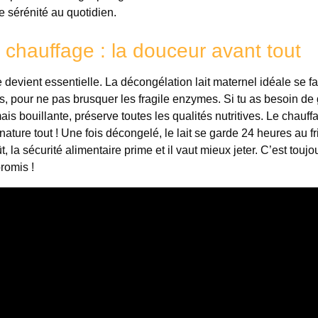
e sérénité au quotidien.
 chauffage : la douceur avant tout
e devient essentielle. La décongélation lait maternel idéale se fa
s, pour ne pas brusquer les fragile enzymes. Si tu as besoin de
mais bouillante, préserve toutes les qualités nutritives. Le chauffa
nature tout ! Une fois décongelé, le lait se garde 24 heures au fr
, la sécurité alimentaire prime et il vaut mieux jeter. C’est toujo
promis !