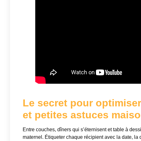
Le secret pour optimiser
et petites astuces mais
Entre couches, dîners qui s’éternisent et table à dessi
maternel. Étiqueter chaque récipient avec la date, la q