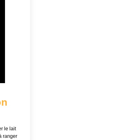
on
 le lait
 à ranger