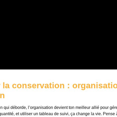
 la conservation : organisati
on
n qui déborde, l’organisation devient ton meilleur allié pour gérer
uantité, et utiliser un tableau de suivi, ça change la vie. Pense