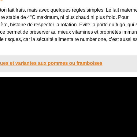
er ton lait frais, mais avec quelques règles simples. Le lait matern
re stable de 4°C maximum, ni plus chaud ni plus froid. Pour
re, histoire de respecter la rotation. Évite la porte du frigo, qui 
ce permet de préserver au mieux vitamines et propriétés immuni
e risques, car la sécurité alimentaire number one, c’est aussi s
siques et variantes aux pommes ou framboises