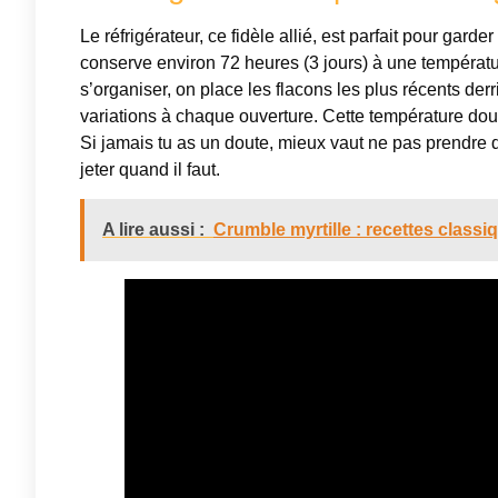
Le réfrigérateur, ce fidèle allié, est parfait pour gard
conserve environ 72 heures (3 jours) à une températu
s’organiser, on place les flacons les plus récents derriè
variations à chaque ouverture. Cette température dou
Si jamais tu as un doute, mieux vaut ne pas prendre d
jeter quand il faut.
A lire aussi :
Crumble myrtille : recettes clas