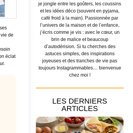
je jongle entre les goûters, les coussins
et les idées déco (souvent en pyjama,
café froid à la main). Passionnée par
l’univers de la maison et de l’enfance,
uses
j’écris comme je vis : avec le cœur, un
 vie de
brin de malice et beaucoup
d’autodérision. Si tu cherches des
esoin
astuces simples, des inspirations
on éclat
joyeuses et des tranches de vie pas
ur.
toujours Instagrammables… bienvenue
chez moi !
LES DERNIERS
ARTICLES