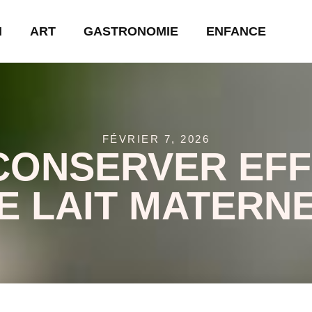
N
ART
GASTRONOMIE
ENFANCE
FÉVRIER 7, 2026
CONSERVER EFF
E LAIT MATERN