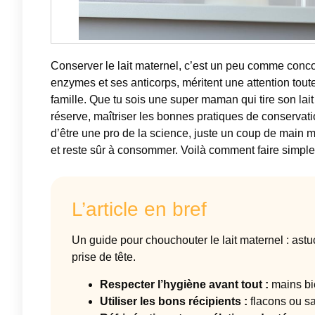
Conserver le lait maternel, c’est un peu comme concoct
enzymes et ses anticorps, méritent une attention toute 
famille. Que tu sois une super maman qui tire son lai
réserve, maîtriser les bonnes pratiques de conservati
d’être une pro de la science, juste un coup de main m
et reste sûr à consommer. Voilà comment faire simple, 
L’article en bref
Un guide pour chouchouter le lait maternel : astu
prise de tête.
Respecter l’hygiène avant tout :
mains bi
Utiliser les bons récipients :
flacons ou sa