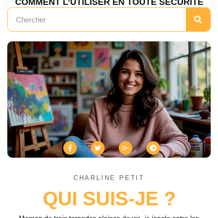
COMMENT L’UTILISER EN TOUTE SÉCURITÉ
CHARLINE PETIT
QUI SUIS-JE ?