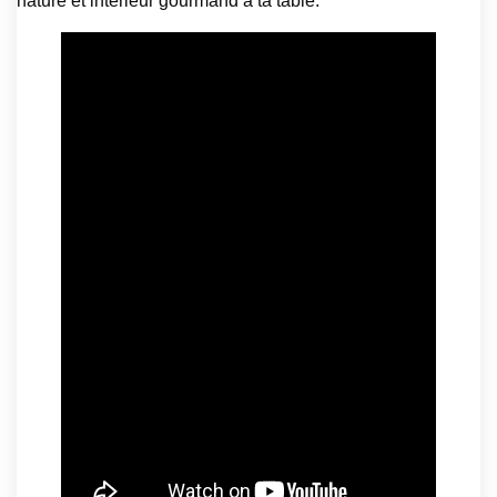
nature et intérieur gourmand à ta table.