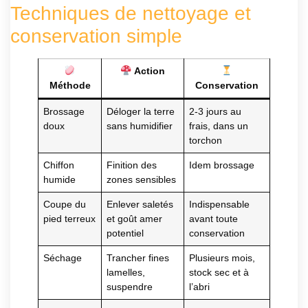
Techniques de nettoyage et
conservation simple
Action
Méthode
Conservation
Brossage
Déloger la terre
2-3 jours au
doux
sans humidifier
frais, dans un
torchon
Chiffon
Finition des
Idem brossage
humide
zones sensibles
Coupe du
Enlever saletés
Indispensable
pied terreux
et goût amer
avant toute
potentiel
conservation
Séchage
Trancher fines
Plusieurs mois,
lamelles,
stock sec et à
suspendre
l’abri