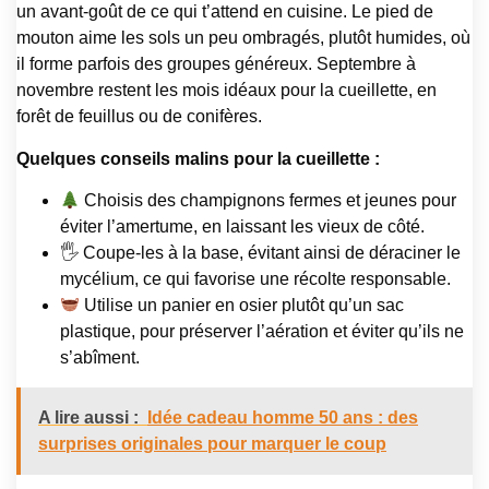
un avant-goût de ce qui t’attend en cuisine. Le pied de
mouton aime les sols un peu ombragés, plutôt humides, où
il forme parfois des groupes généreux. Septembre à
novembre restent les mois idéaux pour la cueillette, en
forêt de feuillus ou de conifères.
Quelques conseils malins pour la cueillette :
Choisis des champignons fermes et jeunes pour
éviter l’amertume, en laissant les vieux de côté.
🖐️ Coupe-les à la base, évitant ainsi de déraciner le
mycélium, ce qui favorise une récolte responsable.
Utilise un panier en osier plutôt qu’un sac
plastique, pour préserver l’aération et éviter qu’ils ne
s’abîment.
A lire aussi :
Idée cadeau homme 50 ans : des
surprises originales pour marquer le coup