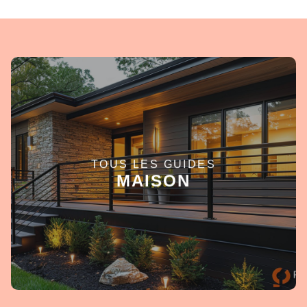
TOUS LES GUIDES
EN SAVOIR +
MAISON