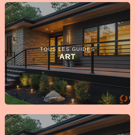
TOUS LES GUIDES
EN SAVOIR +
ART