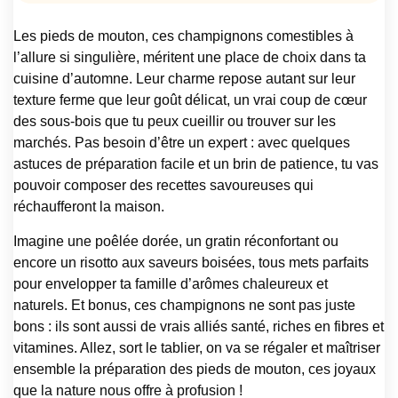
Les pieds de mouton, ces champignons comestibles à
l’allure si singulière, méritent une place de choix dans ta
cuisine d’automne. Leur charme repose autant sur leur
texture ferme que leur goût délicat, un vrai coup de cœur
des sous-bois que tu peux cueillir ou trouver sur les
marchés. Pas besoin d’être un expert : avec quelques
astuces de préparation facile et un brin de patience, tu vas
pouvoir composer des recettes savoureuses qui
réchaufferont la maison.
Imagine une poêlée dorée, un gratin réconfortant ou
encore un risotto aux saveurs boisées, tous mets parfaits
pour envelopper ta famille d’arômes chaleureux et
naturels. Et bonus, ces champignons ne sont pas juste
bons : ils sont aussi de vrais alliés santé, riches en fibres et
vitamines. Allez, sort le tablier, on va se régaler et maîtriser
ensemble la préparation des pieds de mouton, ces joyaux
que la nature nous offre à profusion !