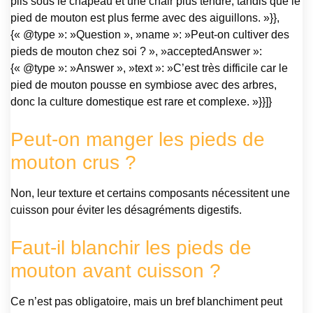
plis sous le chapeau et une chair plus tendre, tandis que le
pied de mouton est plus ferme avec des aiguillons. »}},
{« @type »: »Question », »name »: »Peut-on cultiver des
pieds de mouton chez soi ? », »acceptedAnswer »:
{« @type »: »Answer », »text »: »C’est très difficile car le
pied de mouton pousse en symbiose avec des arbres,
donc la culture domestique est rare et complexe. »}}]}
Peut-on manger les pieds de
mouton crus ?
Non, leur texture et certains composants nécessitent une
cuisson pour éviter les désagréments digestifs.
Faut-il blanchir les pieds de
mouton avant cuisson ?
Ce n’est pas obligatoire, mais un bref blanchiment peut