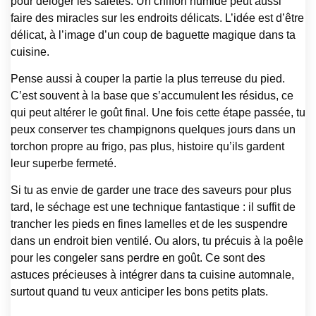
pour déloger les saletés. Un chiffon humide peut aussi
faire des miracles sur les endroits délicats. L’idée est d’être
délicat, à l’image d’un coup de baguette magique dans ta
cuisine.
Pense aussi à couper la partie la plus terreuse du pied.
C’est souvent à la base que s’accumulent les résidus, ce
qui peut altérer le goût final. Une fois cette étape passée, tu
peux conserver tes champignons quelques jours dans un
torchon propre au frigo, pas plus, histoire qu’ils gardent
leur superbe fermeté.
Si tu as envie de garder une trace des saveurs pour plus
tard, le séchage est une technique fantastique : il suffit de
trancher les pieds en fines lamelles et de les suspendre
dans un endroit bien ventilé. Ou alors, tu précuis à la poêle
pour les congeler sans perdre en goût. Ce sont des
astuces précieuses à intégrer dans ta cuisine automnale,
surtout quand tu veux anticiper les bons petits plats.