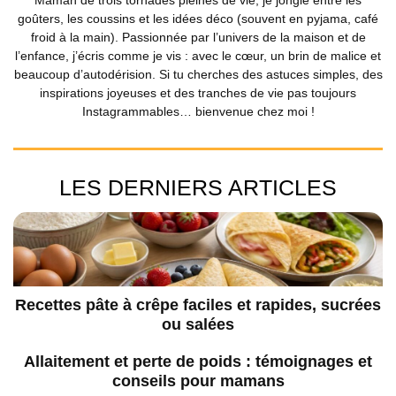
Maman de trois tornades pleines de vie, je jongle entre les
goûters, les coussins et les idées déco (souvent en pyjama, café
froid à la main). Passionnée par l’univers de la maison et de
l’enfance, j’écris comme je vis : avec le cœur, un brin de malice et
beaucoup d’autodérision. Si tu cherches des astuces simples, des
inspirations joyeuses et des tranches de vie pas toujours
Instagrammables… bienvenue chez moi !
LES DERNIERS ARTICLES
Recettes pâte à crêpe faciles et rapides, sucrées
ou salées
Allaitement et perte de poids : témoignages et
conseils pour mamans