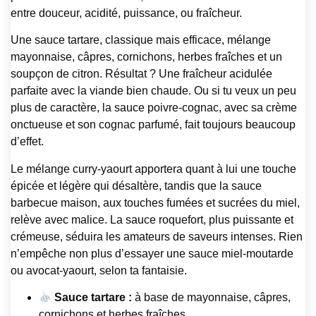
entre douceur, acidité, puissance, ou fraîcheur.
Une sauce tartare, classique mais efficace, mélange
mayonnaise, câpres, cornichons, herbes fraîches et un
soupçon de citron. Résultat ? Une fraîcheur acidulée
parfaite avec la viande bien chaude. Ou si tu veux un peu
plus de caractère, la sauce poivre-cognac, avec sa crème
onctueuse et son cognac parfumé, fait toujours beaucoup
d’effet.
Le mélange curry-yaourt apportera quant à lui une touche
épicée et légère qui désaltère, tandis que la sauce
barbecue maison, aux touches fumées et sucrées du miel,
relève avec malice. La sauce roquefort, plus puissante et
crémeuse, séduira les amateurs de saveurs intenses. Rien
n’empêche non plus d’essayer une sauce miel-moutarde
ou avocat-yaourt, selon ta fantaisie.
Sauce tartare :
à base de mayonnaise, câpres,
cornichons et herbes fraîches