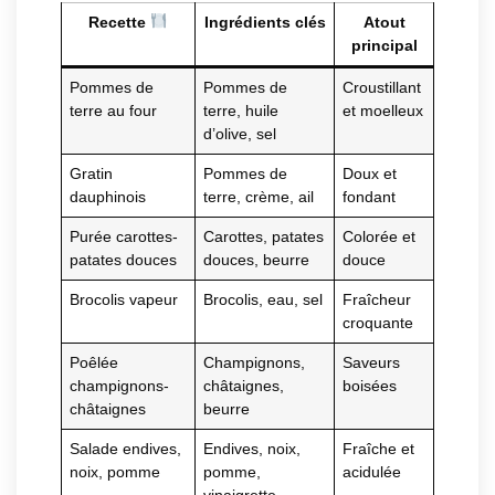
Recette
Ingrédients clés
Atout
principal
Pommes de
Pommes de
Croustillant
terre au four
terre, huile
et moelleux
d’olive, sel
Gratin
Pommes de
Doux et
dauphinois
terre, crème, ail
fondant
Purée carottes-
Carottes, patates
Colorée et
patates douces
douces, beurre
douce
Brocolis vapeur
Brocolis, eau, sel
Fraîcheur
croquante
Poêlée
Champignons,
Saveurs
champignons-
châtaignes,
boisées
châtaignes
beurre
Salade endives,
Endives, noix,
Fraîche et
noix, pomme
pomme,
acidulée
vinaigrette