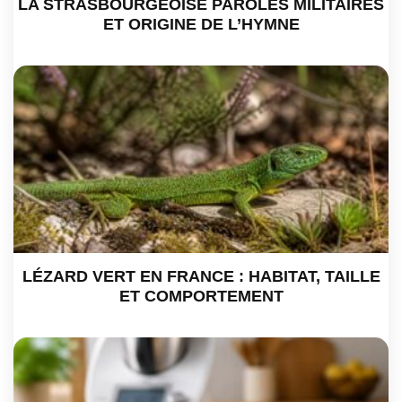
LA STRASBOURGEOISE PAROLES MILITAIRES
ET ORIGINE DE L’HYMNE
LÉZARD VERT EN FRANCE : HABITAT, TAILLE
ET COMPORTEMENT