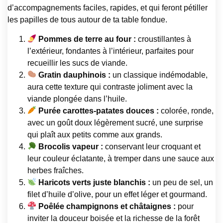
d’accompagnements faciles, rapides, et qui feront pétiller
les papilles de tous autour de ta table fondue.
Pommes de terre au four :
croustillantes à
l’extérieur, fondantes à l’intérieur, parfaites pour
recueillir les sucs de viande.
Gratin dauphinois :
un classique indémodable,
aura cette texture qui contraste joliment avec la
viande plongée dans l’huile.
Purée carottes-patates douces :
colorée, ronde,
avec un goût doux légèrement sucré, une surprise
qui plaît aux petits comme aux grands.
Brocolis vapeur :
conservant leur croquant et
leur couleur éclatante, à tremper dans une sauce aux
herbes fraîches.
Haricots verts juste blanchis :
un peu de sel, un
filet d’huile d’olive, pour un effet léger et gourmand.
Poêlée champignons et châtaignes :
pour
inviter la douceur boisée et la richesse de la forêt