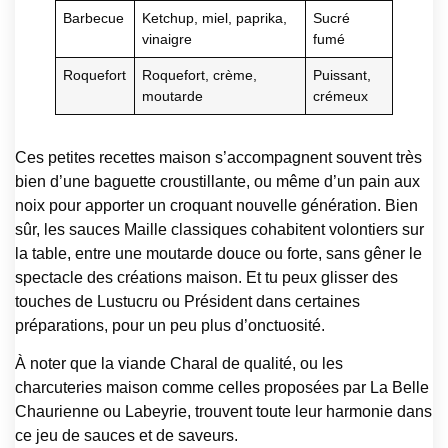
Barbecue
Ketchup, miel, paprika,
Sucré
vinaigre
fumé
Roquefort
Roquefort, crème,
Puissant,
moutarde
crémeux
Ces petites recettes maison s’accompagnent souvent très
bien d’une baguette croustillante, ou même d’un pain aux
noix pour apporter un croquant nouvelle génération. Bien
sûr, les sauces Maille classiques cohabitent volontiers sur
la table, entre une moutarde douce ou forte, sans gêner le
spectacle des créations maison. Et tu peux glisser des
touches de Lustucru ou Président dans certaines
préparations, pour un peu plus d’onctuosité.
À noter que la viande Charal de qualité, ou les
charcuteries maison comme celles proposées par La Belle
Chaurienne ou Labeyrie, trouvent toute leur harmonie dans
ce jeu de sauces et de saveurs.