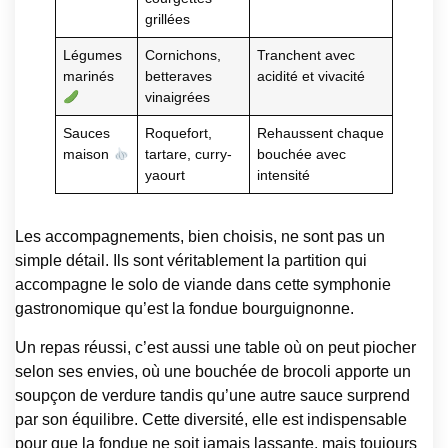
grillées
Légumes
Cornichons,
Tranchent avec
marinés
betteraves
acidité et vivacité
vinaigrées
Sauces
Roquefort,
Rehaussent chaque
maison
tartare, curry-
bouchée avec
yaourt
intensité
Les accompagnements, bien choisis, ne sont pas un
simple détail. Ils sont véritablement la partition qui
accompagne le solo de viande dans cette symphonie
gastronomique qu’est la fondue bourguignonne.
Un repas réussi, c’est aussi une table où on peut piocher
selon ses envies, où une bouchée de brocoli apporte un
soupçon de verdure tandis qu’une autre sauce surprend
par son équilibre. Cette diversité, elle est indispensable
pour que la fondue ne soit jamais lassante, mais toujours