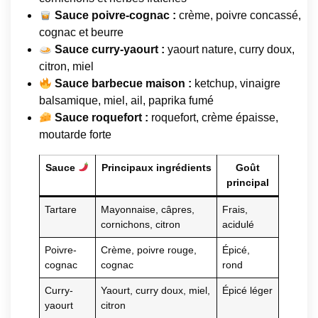
Sauce poivre-cognac :
crème, poivre concassé,
cognac et beurre
Sauce curry-yaourt :
yaourt nature, curry doux,
citron, miel
Sauce barbecue maison :
ketchup, vinaigre
balsamique, miel, ail, paprika fumé
Sauce roquefort :
roquefort, crème épaisse,
moutarde forte
Sauce
Principaux ingrédients
Goût
principal
Tartare
Mayonnaise, câpres,
Frais,
cornichons, citron
acidulé
Poivre-
Crème, poivre rouge,
Épicé,
cognac
cognac
rond
Curry-
Yaourt, curry doux, miel,
Épicé léger
yaourt
citron