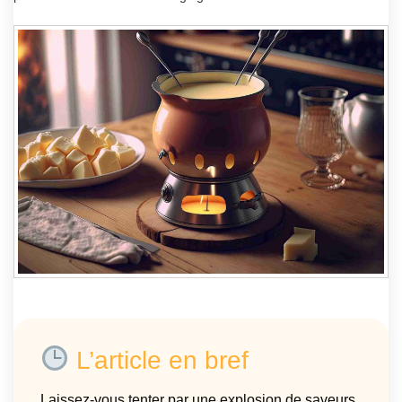
L’article en bref
Laissez-vous tenter par une explosion de saveurs