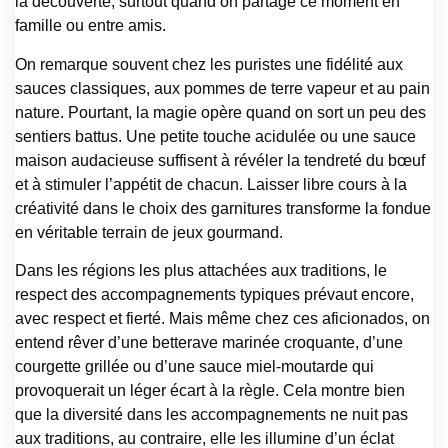
la découverte, surtout quand on partage ce moment en
famille ou entre amis.
On remarque souvent chez les puristes une fidélité aux
sauces classiques, aux pommes de terre vapeur et au pain
nature. Pourtant, la magie opère quand on sort un peu des
sentiers battus. Une petite touche acidulée ou une sauce
maison audacieuse suffisent à révéler la tendreté du bœuf
et à stimuler l’appétit de chacun. Laisser libre cours à la
créativité dans le choix des garnitures transforme la fondue
en véritable terrain de jeux gourmand.
Dans les régions les plus attachées aux traditions, le
respect des accompagnements typiques prévaut encore,
avec respect et fierté. Mais même chez ces aficionados, on
entend rêver d’une betterave marinée croquante, d’une
courgette grillée ou d’une sauce miel-moutarde qui
provoquerait un léger écart à la règle. Cela montre bien
que la diversité dans les accompagnements ne nuit pas
aux traditions, au contraire, elle les illumine d’un éclat