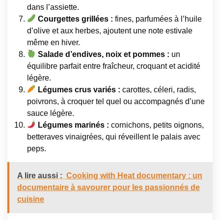
dans l’assiette.
Courgettes grillées :
fines, parfumées à l’huile
d’olive et aux herbes, ajoutent une note estivale
même en hiver.
Salade d’endives, noix et pommes :
un
équilibre parfait entre fraîcheur, croquant et acidité
légère.
Légumes crus variés :
carottes, céleri, radis,
poivrons, à croquer tel quel ou accompagnés d’une
sauce légère.
Légumes marinés :
cornichons, petits oignons,
betteraves vinaigrées, qui réveillent le palais avec
peps.
A lire aussi :
Cooking with Heat documentary : un
documentaire à savourer pour les passionnés de
cuisine