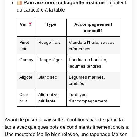
Pain aux noix ou baguette rustique :
ajoutent
du caractère à la table
Vin
Type
Accompagnement
conseillé
Pinot
Rouge frais
Viande à l’huile, sauces
noir
crémeuses
Gamay
Rouge léger
Fondue au bouillon,
légumes tendres
Aligoté
Blanc sec
Légumes marinés,
crudités
Cidre
Alternative
Tout type
brut
pétillante
d’accompagnement
Avant de poser la vaisselle, n’oublions pas de garnir la
table avec quelques pots de condiments finement choisis.
Une moutarde Maille bien relevée, une tapenade Maison