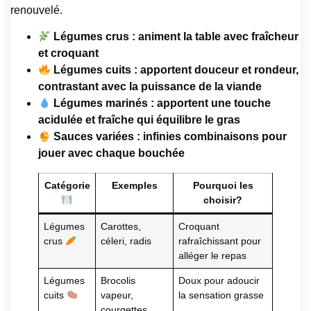
renouvelé.
Légumes crus : animent la table avec fraîcheur
et croquant
Légumes cuits : apportent douceur et rondeur,
contrastant avec la puissance de la viande
Légumes marinés : apportent une touche
acidulée et fraîche qui équilibre le gras
Sauces variées : infinies combinaisons pour
jouer avec chaque bouchée
Catégorie
Exemples
Pourquoi les
choisir?
Légumes
Carottes,
Croquant
crus
céleri, radis
rafraîchissant pour
alléger le repas
Légumes
Brocolis
Doux pour adoucir
cuits
vapeur,
la sensation grasse
courgettes