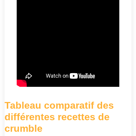
Tableau comparatif des
différentes recettes de
crumble