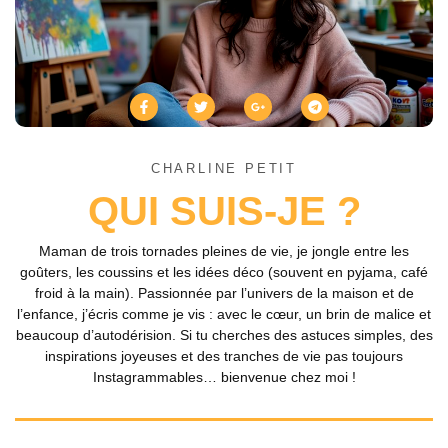
CHARLINE PETIT
QUI SUIS-JE ?
Maman de trois tornades pleines de vie, je jongle entre les
goûters, les coussins et les idées déco (souvent en pyjama, café
froid à la main). Passionnée par l’univers de la maison et de
l’enfance, j’écris comme je vis : avec le cœur, un brin de malice et
beaucoup d’autodérision. Si tu cherches des astuces simples, des
inspirations joyeuses et des tranches de vie pas toujours
Instagrammables… bienvenue chez moi !