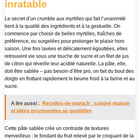
inratable
Le secret d’un crumble aux myrtilles qui fait l’unanimité
tient à la qualité des ingrédients et à la gestuelle. On
commence par choisir de belles myrtilles, fraîches de
préférence, ou surgelées pour prolonger le plaisir hors
saison. Une fois lavées et délicatement égouttées, elles
retrouvent vie sous une touche de sucre et un filet de jus
de citron qui réveille leur acidité naturelle. La pâte, elle,
doit être sablée – pas besoin d’être pro, on fait du bout des
doigts en frottant rapidement le beurre froid à la farine et au
sucre.
A lire aussi :
Recettes-de-maria.fr : cuisine maison
et idées gourmandes au quotidien
Cette pâte sablée crée un contraste de textures
merveilleux : le fondant du fruit relevé par le croquant de la