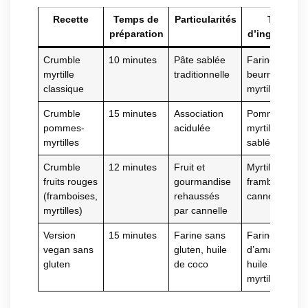
Recette
Temps de
Particularités
Type
préparation
d’ingrédient
Crumble
10 minutes
Pâte sablée
Farine,
myrtille
traditionnelle
beurre, sucre
classique
myrtilles
Crumble
15 minutes
Association
Pommes,
pommes-
acidulée
myrtilles, pâte
myrtilles
sablée
Crumble
12 minutes
Fruit et
Myrtilles,
fruits rouges
gourmandise
framboises,
(framboises,
rehaussés
cannelle
myrtilles)
par cannelle
Version
15 minutes
Farine sans
Farine
vegan sans
gluten, huile
d’amande,
gluten
de coco
huile de coco,
myrtilles