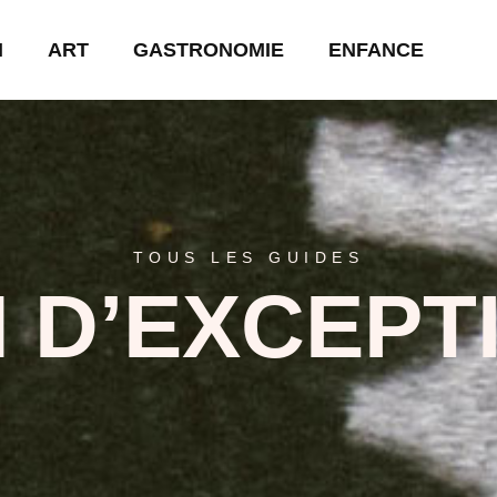
N
ART
GASTRONOMIE
ENFANCE
TOUS LES GUIDES
N D’EXCEPT