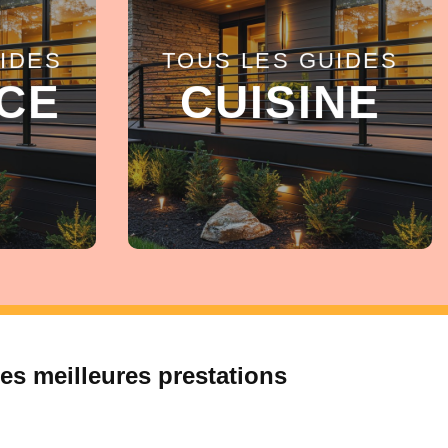
IDES
TOUS LES GUIDES
EN SAVOIR +
CE
CUISINE
es meilleures prestations