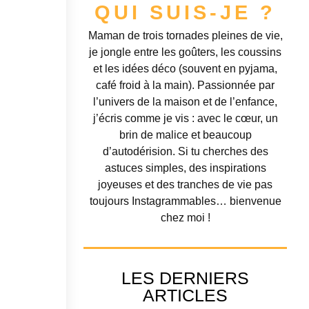
QUI SUIS-JE ?
Maman de trois tornades pleines de vie,
je jongle entre les goûters, les coussins
et les idées déco (souvent en pyjama,
café froid à la main). Passionnée par
l’univers de la maison et de l’enfance,
j’écris comme je vis : avec le cœur, un
brin de malice et beaucoup
d’autodérision. Si tu cherches des
astuces simples, des inspirations
joyeuses et des tranches de vie pas
toujours Instagrammables… bienvenue
chez moi !
LES DERNIERS
ARTICLES