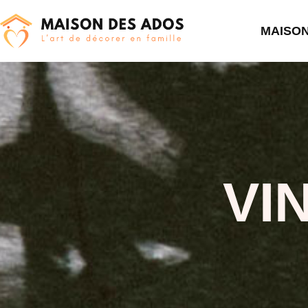
MAISO
VI