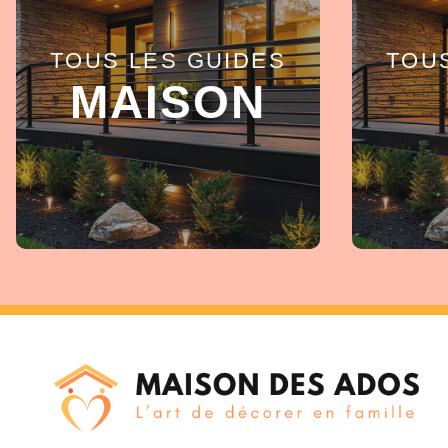
TOUS LES GUIDES
TOU
EN SAVOIR +
MAISON