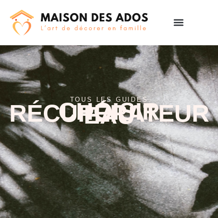
TOUS LES GUIDES
CHOISIR
RÉCUPÉRATEUR
EAU