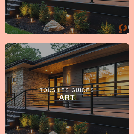
TOUS LES GUIDES
EN SAVOIR +
ART