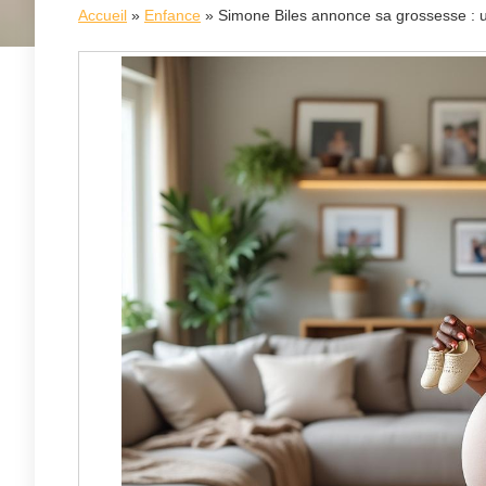
Accueil
»
Enfance
»
Simone Biles annonce sa grossesse : u