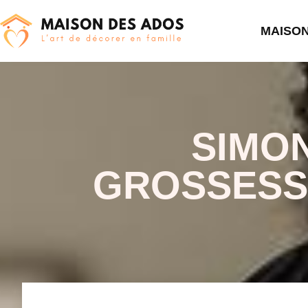
MAISO
SIMO
GROSSESSE