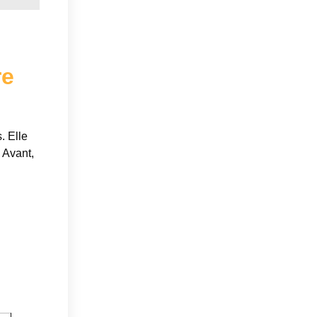
re
. Elle
 Avant,