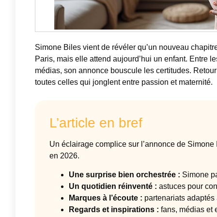
Simone Biles vient de révéler qu’un nouveau chapitre
Paris, mais elle attend aujourd’hui un enfant. Entre le
médias, son annonce bouscule les certitudes. Retour 
toutes celles qui jonglent entre passion et maternité.
L’article en bref
Un éclairage complice sur l’annonce de Simone Bi
en 2026.
Une surprise bien orchestrée :
Simone pa
Un quotidien réinventé :
astuces pour conc
Marques à l’écoute :
partenariats adaptés
Regards et inspirations :
fans, médias et 