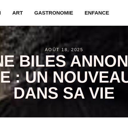
N
ART
GASTRONOMIE
ENFANCE
AOÛT 18, 2025
NE BILES ANNON
 : UN NOUVEA
DANS SA VIE