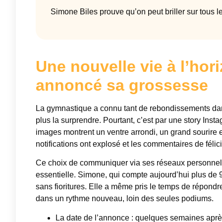
Simone Biles prouve qu’on peut briller sur tous le
Une nouvelle vie à l’ho
annoncé sa grossesse
La gymnastique a connu tant de rebondissements dans 
plus la surprendre. Pourtant, c’est par une story Inst
images montrent un ventre arrondi, un grand sourire
notifications ont explosé et les commentaires de félicit
Ce choix de communiquer via ses réseaux personnels il
essentielle. Simone, qui compte aujourd’hui plus de 9
sans fioritures. Elle a même pris le temps de répondre
dans un rythme nouveau, loin des seules podiums.
La date de l’annonce : quelques semaines après