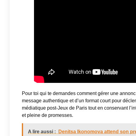
Pour toi qui te demandes comment gérer une annonce i
message authentique et d’un format court pour déclenc
médiatique post-Jeux de Paris tout en conservant l’in
et pleine de promesses.
A lire aussi :
Denitsa Ikonomova attend son prem