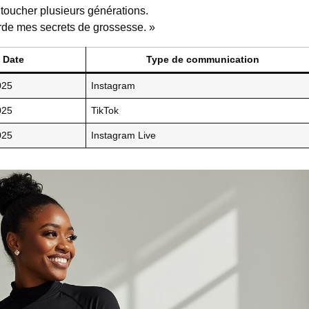
 toucher plusieurs générations.
rde mes secrets de grossesse. »
Date
Type de communication
025
Instagram
025
TikTok
025
Instagram Live