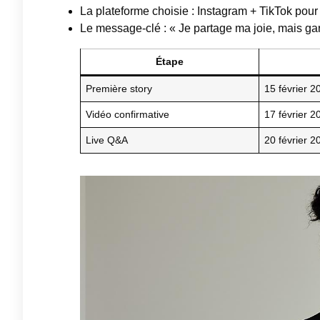
La plateforme choisie : Instagram + TikTok pour
Le message-clé : « Je partage ma joie, mais ga
Étape
Première story
15 février 2
Vidéo confirmative
17 février 2
Live Q&A
20 février 2