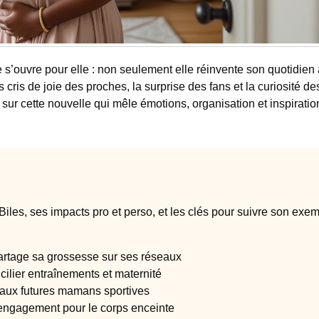
 s’ouvre pour elle : non seulement elle réinvente son quotidien
s cris de joie des proches, la surprise des fans et la curiosité de
sur cette nouvelle qui mêle émotions, organisation et inspiratio
les, ses impacts pro et perso, et les clés pour suivre son exe
rtage sa grossesse sur ses réseaux
ilier entraînements et maternité
 aux futures mamans sportives
engagement pour le corps enceinte