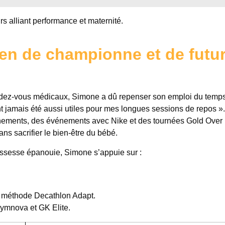
s alliant performance et maternité.
en de championne et de futu
ndez-vous médicaux, Simone a dû repenser son emploi du temps
 jamais été aussi utiles pour mes longues sessions de repos ».
aînements, des événements avec Nike et des tournées Gold Over
ans sacrifier le bien-être du bébé.
grossesse épanouie, Simone s’appuie sur :
la méthode Decathlon Adapt.
ymnova et GK Elite.