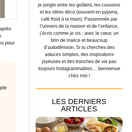
je jongle entre les goûters, les coussins
et les idées déco (souvent en pyjama,
café froid à la main). Passionnée par
l’univers de la maison et de l’enfance,
 après
j’écris comme je vis : avec le cœur, un
s
brin de malice et beaucoup
ns pour
d’autodérision. Si tu cherches des
astuces simples, des inspirations
joyeuses et des tranches de vie pas
toujours Instagrammables… bienvenue
chez moi !
mple
LES DERNIERS
ARTICLES