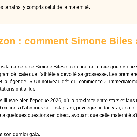
s terrains, y compris celui de la maternité.
rizon : comment Simone Biles 
la carrière de Simone Biles qu’on pourrait croire que rien ne 
agram délicate que l’athlète a dévoilé sa grossesse. Les premièr
 et la légende : « Un nouveau défi qui commence ». Immédiateme
ations ont afflué.
lustre bien l’époque 2026, où la proximité entre stars et fans 
 millions d’abonnés sur Instagram, privilégie un ton vrai, compli
 à quelques questions en direct, avouant que cette maternité s’i
 son dernier gala.