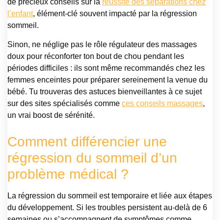
de précieux conseils sur la
réussite des séparations chez
l’enfant
, élément-clé souvent impacté par la régression
sommeil.
Sinon, ne néglige pas le rôle régulateur des massages
doux pour réconforter ton bout de chou pendant les
périodes difficiles : ils sont même recommandés chez les
femmes enceintes pour préparer sereinement la venue du
bébé. Tu trouveras des astuces bienveillantes à ce sujet
sur des sites spécialisés comme
ces conseils massages
,
un vrai boost de sérénité.
Comment différencier une
régression du sommeil d’un
problème médical ?
La régression du sommeil est temporaire et liée aux étapes
du développement. Si les troubles persistent au-delà de 6
semaines ou s’accompagnent de symptômes comme