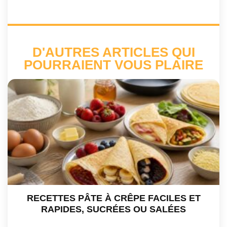
D'AUTRES ARTICLES QUI
POURRAIENT VOUS PLAIRE
RECETTES PÂTE À CRÊPE FACILES ET
RAPIDES, SUCRÉES OU SALÉES