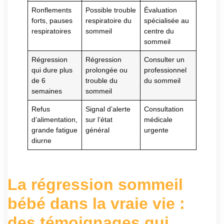
Ronflements
Possible trouble
Évaluation
forts, pauses
respiratoire du
spécialisée au
respiratoires
sommeil
centre du
sommeil
Régression
Régression
Consulter un
qui dure plus
prolongée ou
professionnel
de 6
trouble du
du sommeil
semaines
sommeil
Refus
Signal d’alerte
Consultation
d’alimentation,
sur l’état
médicale
grande fatigue
général
urgente
diurne
La régression sommeil
bébé dans la vraie vie :
des témoignages qui