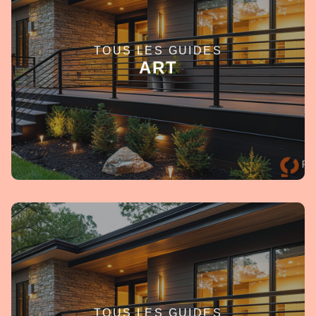
TOUS LES GUIDES
EN SAVOIR +
ART
TOUS LES GUIDES