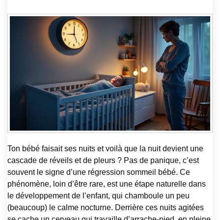
Ton bébé faisait ses nuits et voilà que la nuit devient une
cascade de réveils et de pleurs ? Pas de panique, c’est
souvent le signe d’une régression sommeil bébé. Ce
phénomène, loin d’être rare, est une étape naturelle dans
le développement de l’enfant, qui chamboule un peu
(beaucoup) le calme nocturne. Derrière ces nuits agitées
se cache un cerveau qui travaille d’arrache-pied, en pleine