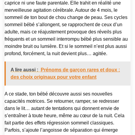
caprice ni une faute parentale. Elle trahit en réalité une
merveilleuse agitation cérébrale. Autour de 4 mois, le
sommeil de ton bout de chou change de peau. Ses cycles
sommeil bébé s’allongent, se rapprochent de ceux d’un
adulte, mais ce réajustement provoque des réveils plus
fréquents et un sommeil interrompu bébé plus sensible au
moindre bruit ou lumière. Et si le sommeil n’est plus aussi
profond, forcément, la nuit devient plus… agitée.
A lire aussi :
Prénoms de garçon rares et doux :
des choix originaux pour votre enfant
A ce stade, ton bébé découvre aussi ses nouvelles
capacités motrices. Se retourner, ramper, se redresser
dans le lit… autant de tentations qui donnent envie de
s’entraîner à toute heure, même au cœur de la nuit. Cela
fait partie des effets régression sommeil classiques.
Parfois, s’ajoute l’angoisse de séparation qui émerge