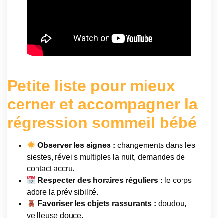
Petite liste pour mieux
cerner et accompagner la
régression sommeil bébé
Observer les signes :
changements dans les
siestes, réveils multiples la nuit, demandes de
contact accru.
Respecter des horaires réguliers :
le corps
adore la prévisibilité.
Favoriser les objets rassurants :
doudou,
veilleuse douce.