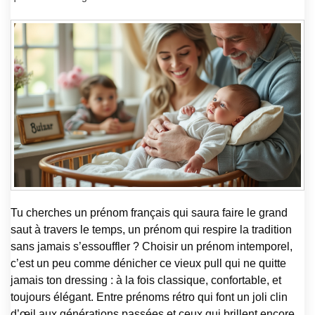
Tu cherches un prénom français qui saura faire le grand
saut à travers le temps, un prénom qui respire la tradition
sans jamais s’essouffler ? Choisir un prénom intemporel,
c’est un peu comme dénicher ce vieux pull qui ne quitte
jamais ton dressing : à la fois classique, confortable, et
toujours élégant. Entre prénoms rétro qui font un joli clin
d’œil aux générations passées et ceux qui brillent encore