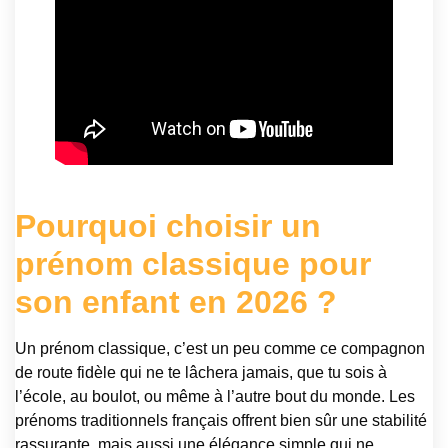
Pourquoi choisir un
prénom classique pour
son enfant en 2026 ?
Un prénom classique, c’est un peu comme ce compagnon
de route fidèle qui ne te lâchera jamais, que tu sois à
l’école, au boulot, ou même à l’autre bout du monde. Les
prénoms traditionnels français offrent bien sûr une stabilité
rassurante, mais aussi une élégance simple qui ne