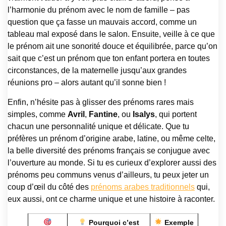
l’harmonie du prénom avec le nom de famille – pas
question que ça fasse un mauvais accord, comme un
tableau mal exposé dans le salon. Ensuite, veille à ce que
le prénom ait une sonorité douce et équilibrée, parce qu’on
sait que c’est un prénom que ton enfant portera en toutes
circonstances, de la maternelle jusqu’aux grandes
réunions pro – alors autant qu’il sonne bien !
Enfin, n’hésite pas à glisser des prénoms rares mais
simples, comme
Avril
,
Fantine
, ou
Isalys
, qui portent
chacun une personnalité unique et délicate. Que tu
préfères un prénom d’origine arabe, latine, ou même celte,
la belle diversité des prénoms français se conjugue avec
l’ouverture au monde. Si tu es curieux d’explorer aussi des
prénoms peu communs venus d’ailleurs, tu peux jeter un
coup d’œil du côté des
prénoms arabes traditionnels
qui,
eux aussi, ont ce charme unique et une histoire à raconter.
Pourquoi c’est
Exemple