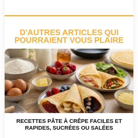
D'AUTRES ARTICLES QUI
POURRAIENT VOUS PLAIRE
RECETTES PÂTE À CRÊPE FACILES ET
RAPIDES, SUCRÉES OU SALÉES