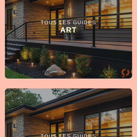
TOUS LES GUIDES
EN SAVOIR +
ART
TOUS LES GUIDES