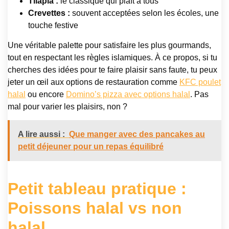
Tilapia :
le classique qui plaît à tous
Crevettes :
souvent acceptées selon les écoles, une
touche festive
Une véritable palette pour satisfaire les plus gourmands,
tout en respectant les règles islamiques. À ce propos, si tu
cherches des idées pour te faire plaisir sans faute, tu peux
jeter un œil aux options de restauration comme
KFC poulet
halal
ou encore
Domino’s pizza avec options halal
. Pas
mal pour varier les plaisirs, non ?
A lire aussi :
Que manger avec des pancakes au
petit déjeuner pour un repas équilibré
Petit tableau pratique :
Poissons halal vs non
halal