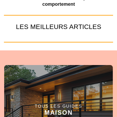
comportement
LES MEILLEURS ARTICLES
TOUS LES GUIDES
EN SAVOIR +
MAISON