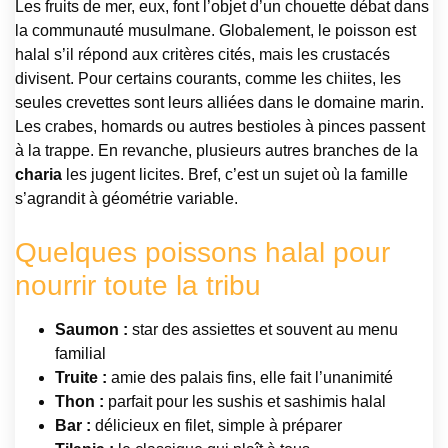
Les fruits de mer, eux, font l’objet d’un chouette débat dans
la communauté musulmane. Globalement, le poisson est
halal s’il répond aux critères cités, mais les crustacés
divisent. Pour certains courants, comme les chiites, les
seules crevettes sont leurs alliées dans le domaine marin.
Les crabes, homards ou autres bestioles à pinces passent
à la trappe. En revanche, plusieurs autres branches de la
charia
les jugent licites. Bref, c’est un sujet où la famille
s’agrandit à géométrie variable.
Quelques poissons halal pour
nourrir toute la tribu
Saumon :
star des assiettes et souvent au menu
familial
Truite :
amie des palais fins, elle fait l’unanimité
Thon :
parfait pour les sushis et sashimis halal
Bar :
délicieux en filet, simple à préparer