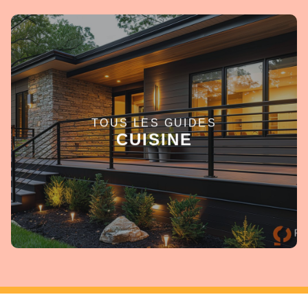
TOUS LES GUIDES
EN SAVOIR +
CUISINE