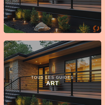
TOUS LES GUIDES
EN SAVOIR +
ART