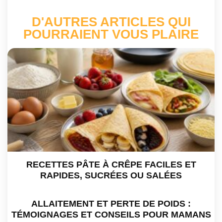
D'AUTRES ARTICLES QUI
POURRAIENT VOUS PLAIRE
RECETTES PÂTE À CRÊPE FACILES ET
RAPIDES, SUCRÉES OU SALÉES
ALLAITEMENT ET PERTE DE POIDS :
TÉMOIGNAGES ET CONSEILS POUR MAMANS