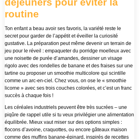
déjeuners pour éviter la
routine
Ton enfant a beau avoir ses favoris, la variété reste le
secret pour garder de l’appétit et éveiller la curiosité
gustative. La préparation peut même devenir un terrain de
jeu pour le réveil : empaqueter du porridge moelleux avec
une noisette de purée d’amandes, dessiner un visage
rigolo avec des rondelles de banane et des fraises sur une
tartine ou proposer un smoothie multicolore qui scintille
comme un arc-en-ciel. Chez vous, on ose le « smoothie
licorne » avec ses trois couches colorées, et c’est un franc
succès à chaque fois !
Les céréales industriels peuvent être très sucrées – une
piqûre de rappel utile si tu veux privilégier une alimentation
équilibrée. Mieux vaut miser sur des options simples :
flocons d’avoine, craquottes, ou encore gâteaux maison
comme des muffins banane-épinard, inspirés de recettes