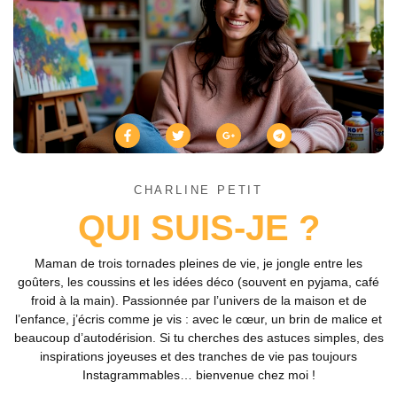
CHARLINE PETIT
QUI SUIS-JE ?
Maman de trois tornades pleines de vie, je jongle entre les
goûters, les coussins et les idées déco (souvent en pyjama, café
froid à la main). Passionnée par l’univers de la maison et de
l’enfance, j’écris comme je vis : avec le cœur, un brin de malice et
beaucoup d’autodérision. Si tu cherches des astuces simples, des
inspirations joyeuses et des tranches de vie pas toujours
Instagrammables… bienvenue chez moi !