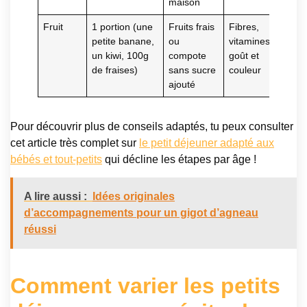
maison
Fruit
1 portion (une
Fruits frais
Fibres,
petite banane,
ou
vitamines,
un kiwi, 100g
compote
goût et
de fraises)
sans sucre
couleur
ajouté
Pour découvrir plus de conseils adaptés, tu peux consulter
cet article très complet sur
le petit déjeuner adapté aux
bébés et tout-petits
qui décline les étapes par âge !
A lire aussi :
Idées originales
d’accompagnements pour un gigot d’agneau
réussi
Comment varier les petits