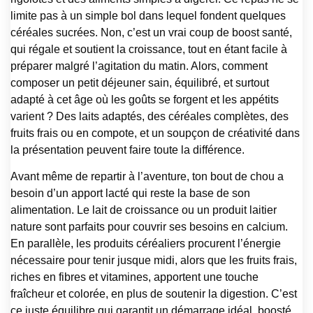
limite pas à un simple bol dans lequel fondent quelques
céréales sucrées. Non, c’est un vrai coup de boost santé,
qui régale et soutient la croissance, tout en étant facile à
préparer malgré l’agitation du matin. Alors, comment
composer un petit déjeuner sain, équilibré, et surtout
adapté à cet âge où les goûts se forgent et les appétits
varient ? Des laits adaptés, des céréales complètes, des
fruits frais ou en compote, et un soupçon de créativité dans
la présentation peuvent faire toute la différence.
Avant même de repartir à l’aventure, ton bout de chou a
besoin d’un apport lacté qui reste la base de son
alimentation. Le lait de croissance ou un produit laitier
nature sont parfaits pour couvrir ses besoins en calcium.
En parallèle, les produits céréaliers procurent l’énergie
nécessaire pour tenir jusque midi, alors que les fruits frais,
riches en fibres et vitamines, apportent une touche
fraîcheur et colorée, en plus de soutenir la digestion. C’est
ce juste équilibre qui garantit un démarrage idéal, boosté