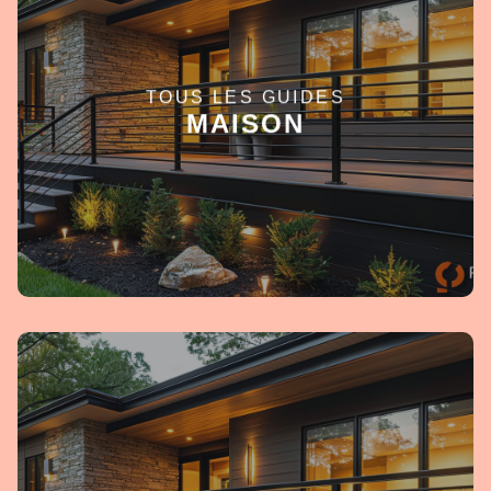
TOUS LES GUIDES
EN SAVOIR +
MAISON