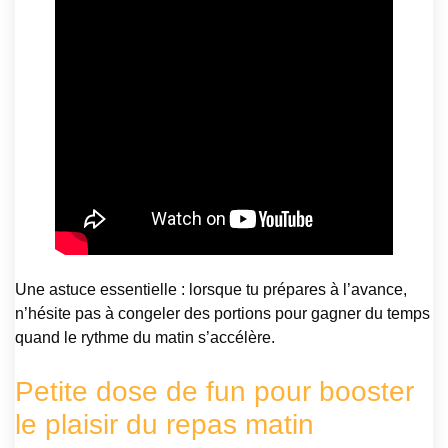
Une astuce essentielle : lorsque tu prépares à l’avance,
n’hésite pas à congeler des portions pour gagner du temps
quand le rythme du matin s’accélère.
Petite dose de fun pour booster
le plaisir du repas matin