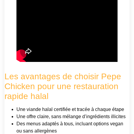
Les avantages de choisir Pepe
Chicken pour une restauration
rapide halal
Une viande halal certifiée et tracée à chaque étape
Une offre claire, sans mélange d’ingrédients illicites
Des menus adaptés à tous, incluant options vegan
ou sans allergènes