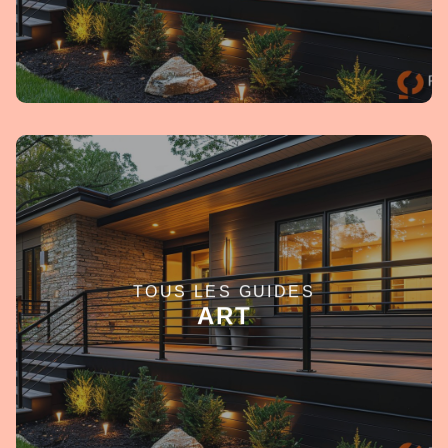
TOUS LES GUIDES
EN SAVOIR +
ART