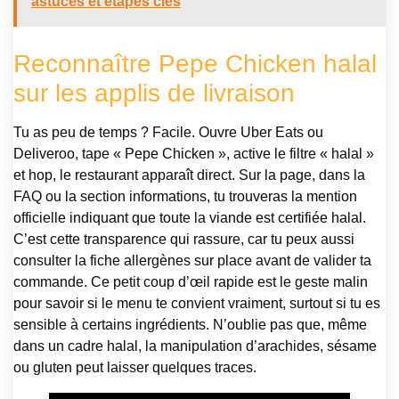
astuces et étapes clés
Reconnaître Pepe Chicken halal
sur les applis de livraison
Tu as peu de temps ? Facile. Ouvre Uber Eats ou
Deliveroo, tape « Pepe Chicken », active le filtre « halal »
et hop, le restaurant apparaît direct. Sur la page, dans la
FAQ ou la section informations, tu trouveras la mention
officielle indiquant que toute la viande est certifiée halal.
C’est cette transparence qui rassure, car tu peux aussi
consulter la fiche allergènes sur place avant de valider ta
commande. Ce petit coup d’œil rapide est le geste malin
pour savoir si le menu te convient vraiment, surtout si tu es
sensible à certains ingrédients. N’oublie pas que, même
dans un cadre halal, la manipulation d’arachides, sésame
ou gluten peut laisser quelques traces.