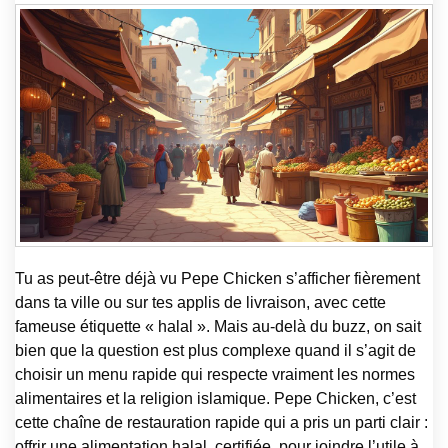
Tu as peut-être déjà vu Pepe Chicken s’afficher fièrement
dans ta ville ou sur tes applis de livraison, avec cette
fameuse étiquette « halal ». Mais au-delà du buzz, on sait
bien que la question est plus complexe quand il s’agit de
choisir un menu rapide qui respecte vraiment les normes
alimentaires et la religion islamique. Pepe Chicken, c’est
cette chaîne de restauration rapide qui a pris un parti clair :
offrir une alimentation halal, certifiée, pour joindre l’utile à