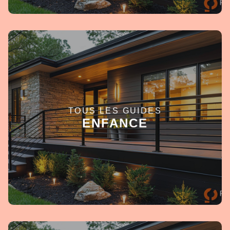
TOUS LES GUIDES
EN SAVOIR +
ENFANCE