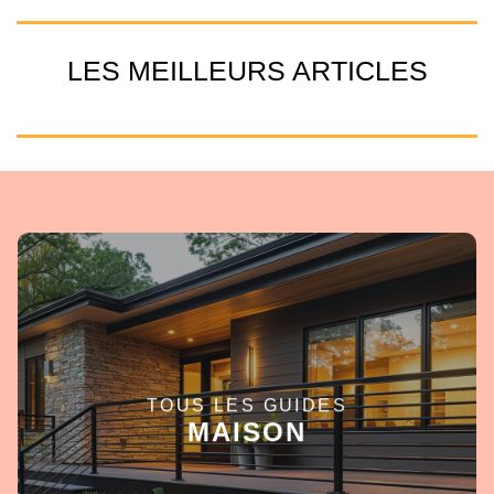
LES MEILLEURS ARTICLES
TOUS LES GUIDES
EN SAVOIR +
MAISON