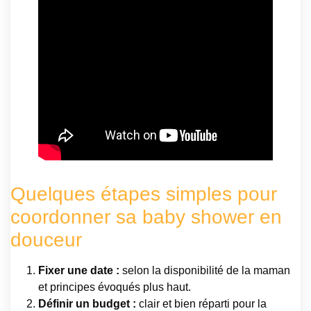
Quelques étapes simples pour
coordonner sa baby shower en
douceur
Fixer une date :
selon la disponibilité de la maman
et principes évoqués plus haut.
Définir un budget :
clair et bien réparti pour la