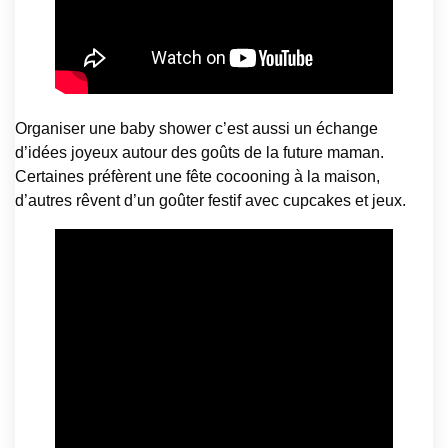
Organiser une baby shower c’est aussi un échange
d’idées joyeux autour des goûts de la future maman.
Certaines préfèrent une fête cocooning à la maison,
d’autres rêvent d’un goûter festif avec cupcakes et jeux.