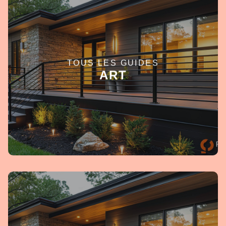
TOUS LES GUIDES
EN SAVOIR +
ART