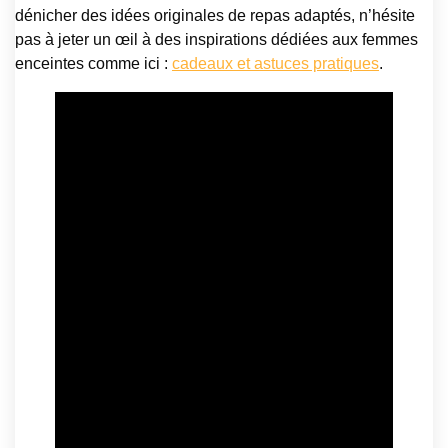
dénicher des idées originales de repas adaptés, n’hésite
pas à jeter un œil à des inspirations dédiées aux femmes
enceintes comme ici :
cadeaux et astuces pratiques
.