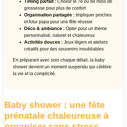
Timing parfait :
Choisir le 7e ou 8e mois de
grossesse pour plus de confort
Organisation partagée :
Impliquer proches
et futur papa pour une fête réussie
Déco & ambiance :
Opter pour un thème
personnalisé, naturel et chaleureux
Activités douces :
Jeux légers et ateliers
créatifs pour des souvenirs inoubliables
En préparant avec soin chaque détail, la baby
shower devient un moment suspendu qui célèbre
la vie et la complicité.
Baby shower : une fête
prénatale chaleureuse à
organiser sans stress