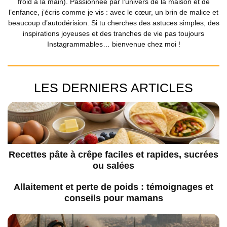
froid à la main). Passionnée par l’univers de la maison et de
l’enfance, j’écris comme je vis : avec le cœur, un brin de malice et
beaucoup d’autodérision. Si tu cherches des astuces simples, des
inspirations joyeuses et des tranches de vie pas toujours
Instagrammables… bienvenue chez moi !
LES DERNIERS ARTICLES
Recettes pâte à crêpe faciles et rapides, sucrées
ou salées
Allaitement et perte de poids : témoignages et
conseils pour mamans