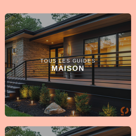
TOUS LES GUIDES
EN SAVOIR +
MAISON