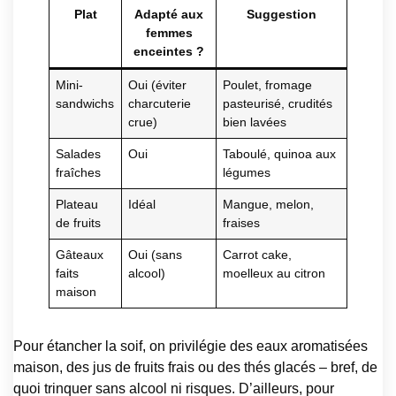
Plat
Adapté aux
Suggestion
femmes
enceintes ?
Mini-
Oui (éviter
Poulet, fromage
sandwichs
charcuterie
pasteurisé, crudités
crue)
bien lavées
Salades
Oui
Taboulé, quinoa aux
fraîches
légumes
Plateau
Idéal
Mangue, melon,
de fruits
fraises
Gâteaux
Oui (sans
Carrot cake,
faits
alcool)
moelleux au citron
maison
Pour étancher la soif, on privilégie des eaux aromatisées
maison, des jus de fruits frais ou des thés glacés – bref, de
quoi trinquer sans alcool ni risques. D’ailleurs, pour