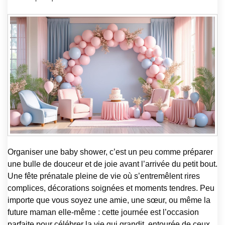
Organiser une baby shower, c’est un peu comme préparer
une bulle de douceur et de joie avant l’arrivée du petit bout.
Une fête prénatale pleine de vie où s’entremêlent rires
complices, décorations soignées et moments tendres. Peu
importe que vous soyez une amie, une sœur, ou même la
future maman elle-même : cette journée est l’occasion
parfaite pour célébrer la vie qui grandit, entourée de ceux