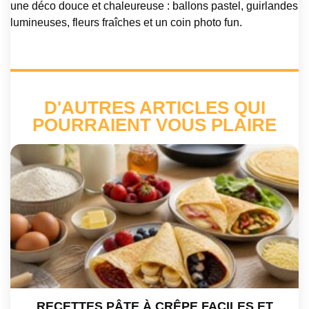
une déco douce et chaleureuse : ballons pastel, guirlandes
lumineuses, fleurs fraîches et un coin photo fun.
D'AUTRES ARTICLES QUI
POURRAIENT VOUS PLAIRE
RECETTES PÂTE À CRÊPE FACILES ET