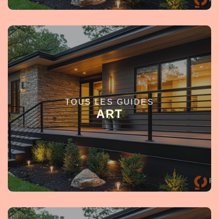
TOUS LES GUIDES
EN SAVOIR +
ART