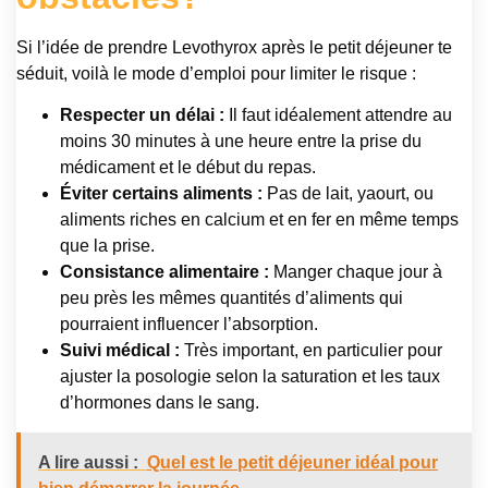
Si l’idée de prendre Levothyrox après le petit déjeuner te
séduit, voilà le mode d’emploi pour limiter le risque :
Respecter un délai :
Il faut idéalement attendre au
moins 30 minutes à une heure entre la prise du
médicament et le début du repas.
Éviter certains aliments :
Pas de lait, yaourt, ou
aliments riches en calcium et en fer en même temps
que la prise.
Consistance alimentaire :
Manger chaque jour à
peu près les mêmes quantités d’aliments qui
pourraient influencer l’absorption.
Suivi médical :
Très important, en particulier pour
ajuster la posologie selon la saturation et les taux
d’hormones dans le sang.
A lire aussi :
Quel est le petit déjeuner idéal pour