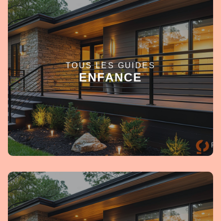
TOUS LES GUIDES
EN SAVOIR +
ENFANCE