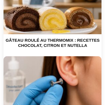
GÂTEAU ROULÉ AU THERMOMIX : RECETTES
CHOCOLAT, CITRON ET NUTELLA