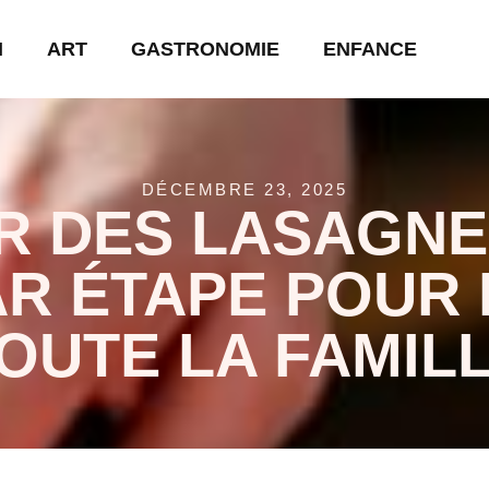
N
ART
GASTRONOMIE
ENFANCE
DÉCEMBRE 23, 2025
R DES LASAGNE
AR ÉTAPE POUR
OUTE LA FAMIL