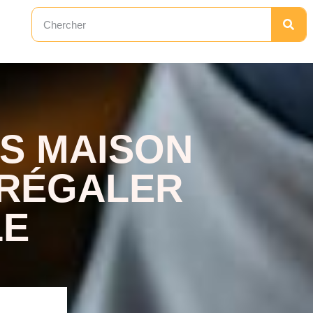
S MAISON
 RÉGALER
LE