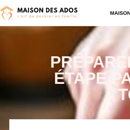
MAISO
PRÉPARE
ÉTAPE P
T