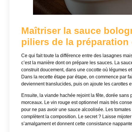
Maîtriser la sauce bolog
piliers de la préparatio
Ce qui fait toute la différence entre des lasagnes ma
c’est la manière dont on prépare les sauces. La sauc
construit doucement, dans une cocotte où légumes et
Dans la recette étape par étape, on commence par fair
deviennent translucides, puis on ajoute les carottes 
Ensuite, la viande hachée rejoint la fête, dorée sans p
morceaux. Le vin rouge est optionnel mais très consei
pour ne pas avoir une sauce alcoolisée. Les tomates c
complètent la composition. Le secret ? Laisse mijote
s’amalgament et donnent cette consistance nappante