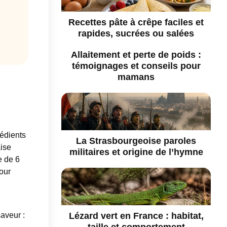
Recettes pâte à crêpe faciles et
rapides, sucrées ou salées
Allaitement et perte de poids :
témoignages et conseils pour
mamans
rédients
La Strasbourgeoise paroles
aise
militaires et origine de l’hymne
e de 6
our
Lézard vert en France : habitat,
saveur :
taille et comportement