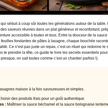
qui séduit à coup sûr toutes les générations autour de la table.
et des saveurs réunies dans un plat généreux et reconfortant, pré
ture accessible à toutes et tous. Entre la douceur de la sauce
s feuilles fondantes de pâtes à lasagne, chaque bouchée racont
alité. Ce n’est pas juste un repas, c’est un rituel qui redonne le 
te prendre la tête, ce guide te livre les secrets essentiels pour
 presque, on sait toutes comme c’est un chantier parfois !).
 lasagnes maison à la fois savoureuses et simples.
hoisir des produits frais pour un goût authentique
es :
Maîtriser la sauce béchamel et la sauce bolognaise lentem