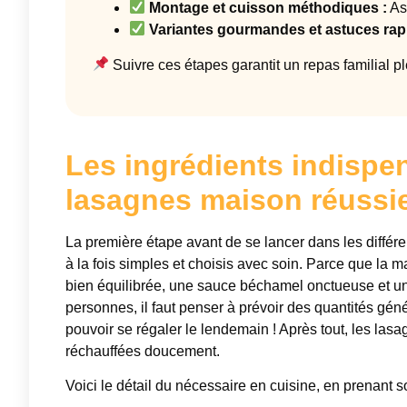
Montage et cuisson méthodiques :
Ast
Variantes gourmandes et astuces rap
Suivre ces étapes garantit un repas familial p
Les ingrédients indispe
lasagnes maison réussi
La première étape avant de se lancer dans les différe
à la fois simples et choisis avec soin. Parce que la 
bien équilibrée, une sauce béchamel onctueuse et un 
personnes, il faut penser à prévoir des quantités gé
pouvoir se régaler le lendemain ! Après tout, les las
réchauffées doucement.
Voici le détail du nécessaire en cuisine, en prenant so