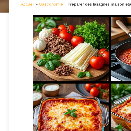
Accueil
»
Gastronomie
»
Préparer des lasagnes maison étap