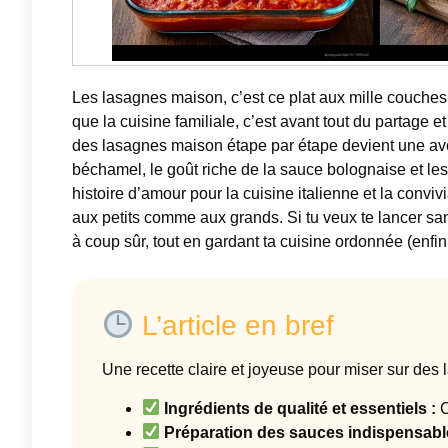
Les lasagnes maison, c’est ce plat aux mille couches 
que la cuisine familiale, c’est avant tout du partage 
des lasagnes maison étape par étape devient une aven
béchamel, le goût riche de la sauce bolognaise et le
histoire d’amour pour la cuisine italienne et la convivi
aux petits comme aux grands. Si tu veux te lancer sans 
à coup sûr, tout en gardant ta cuisine ordonnée (enfin
L’article en bref
Une recette claire et joyeuse pour miser sur des
Ingrédients de qualité et essentiels :
C
Préparation des sauces indispensabl