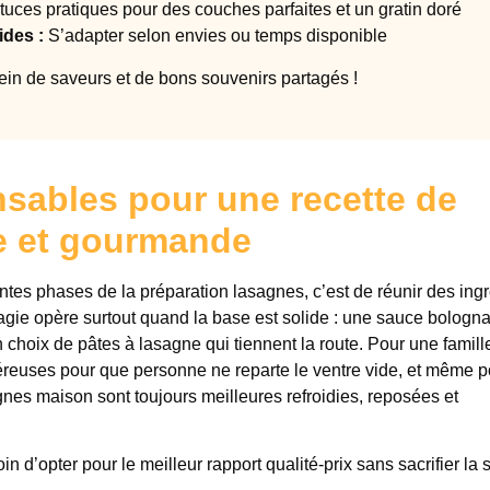
uces pratiques pour des couches parfaites et un gratin doré
ides :
S’adapter selon envies ou temps disponible
lein de saveurs et de bons souvenirs partagés !
nsables pour une recette de
e et gourmande
ntes phases de la préparation lasagnes, c’est de réunir des ing
magie opère surtout quand la base est solide : une sauce bologn
choix de pâtes à lasagne qui tiennent la route. Pour une famill
néreuses pour que personne ne reparte le ventre vide, et même p
agnes maison sont toujours meilleures refroidies, reposées et
in d’opter pour le meilleur rapport qualité-prix sans sacrifier la 