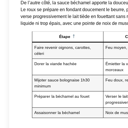
De l’autre côté, la sauce béchamel apporte la douceur 
Le roux se prépare en fondant doucement le beurre, pu
verse progressivement le lait tiède en fouettant sans 
liquide ni trop épais, avec une pointe de noix de mus
Étape
C
Faire revenir oignons, carottes,
Feu moyen, 
céleri
Dorer la viande hachée
Émietter la v
morceaux
Mijoter sauce bolognaise 1h30
Feu doux, 
minimum
Préparer la béchamel au fouet
Verser le la
progressive
Assaisonner la béchamel
Noix de musc