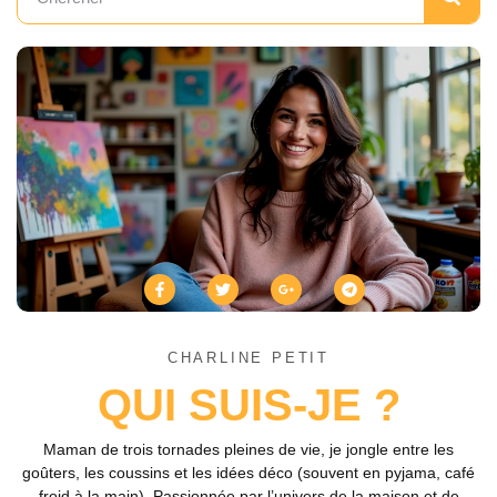
CHARLINE PETIT
QUI SUIS-JE ?
Maman de trois tornades pleines de vie, je jongle entre les
goûters, les coussins et les idées déco (souvent en pyjama, café
froid à la main). Passionnée par l’univers de la maison et de