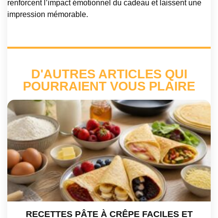
renforcent l’impact émotionnel du cadeau et laissent une
impression mémorable.
D'AUTRES ARTICLES QUI
POURRAIENT VOUS PLAIRE
RECETTES PÂTE À CRÊPE FACILES ET