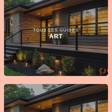
TOUS LES GUIDES
EN SAVOIR +
ART