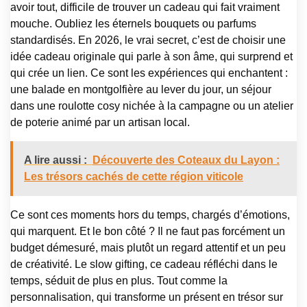
avoir tout, difficile de trouver un cadeau qui fait vraiment
mouche. Oubliez les éternels bouquets ou parfums
standardisés. En 2026, le vrai secret, c’est de choisir une
idée cadeau originale qui parle à son âme, qui surprend et
qui crée un lien. Ce sont les expériences qui enchantent :
une balade en montgolfière au lever du jour, un séjour
dans une roulotte cosy nichée à la campagne ou un atelier
de poterie animé par un artisan local.
A lire aussi :
Découverte des Coteaux du Layon :
Les trésors cachés de cette région viticole
Ce sont ces moments hors du temps, chargés d’émotions,
qui marquent. Et le bon côté ? Il ne faut pas forcément un
budget démesuré, mais plutôt un regard attentif et un peu
de créativité. Le slow gifting, ce cadeau réfléchi dans le
temps, séduit de plus en plus. Tout comme la
personnalisation, qui transforme un présent en trésor sur