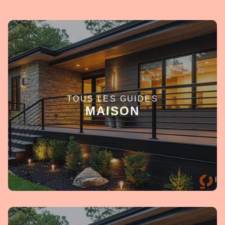
TOUS LES GUIDES
EN SAVOIR +
MAISON