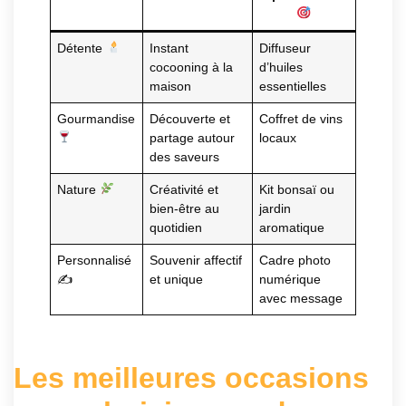
Détente
Instant
Diffuseur
cocooning à la
d’huiles
maison
essentielles
Gourmandise
Découverte et
Coffret de vins
partage autour
locaux
des saveurs
Nature
Créativité et
Kit bonsaï ou
bien-être au
jardin
quotidien
aromatique
Personnalisé
Souvenir affectif
Cadre photo
✍️
et unique
numérique
avec message
Les meilleures occasions