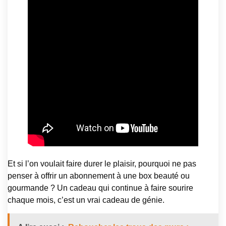
Et si l’on voulait faire durer le plaisir, pourquoi ne pas
penser à offrir un abonnement à une box beauté ou
gourmande ? Un cadeau qui continue à faire sourire
chaque mois, c’est un vrai cadeau de génie.