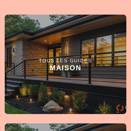
TOUS LES GUIDES
EN SAVOIR +
MAISON