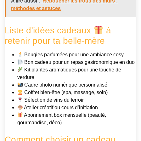
A lire aussi :
Reboucher les trous des murs :
méthodes et astuces
Liste d’idées cadeaux
à
retenir pour ta belle-mère
Bougies parfumées pour une ambiance cosy
Bon cadeau pour un repas gastronomique en duo
Kit plantes aromatiques pour une touche de
verdure
Cadre photo numérique personnalisé
Coffret bien-être (spa, massage, soin)
Sélection de vins du terroir
Atelier créatif ou cours d’initiation
Abonnement box mensuelle (beauté,
gourmandise, déco)
Comment choisir un cadeau