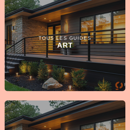
TOUS LES GUIDES
EN SAVOIR +
ART