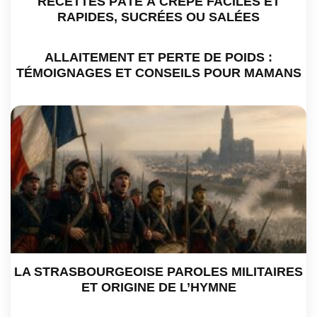
RECETTES PÂTE À CRÊPE FACILES ET
RAPIDES, SUCRÉES OU SALÉES
ALLAITEMENT ET PERTE DE POIDS :
TÉMOIGNAGES ET CONSEILS POUR MAMANS
LA STRASBOURGEOISE PAROLES MILITAIRES
ET ORIGINE DE L’HYMNE