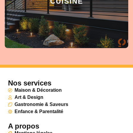
CUISINE
Nos services
Maison & Décoration
Art & Design
Gastronomie & Saveurs
Enfance & Parentalité
A propos