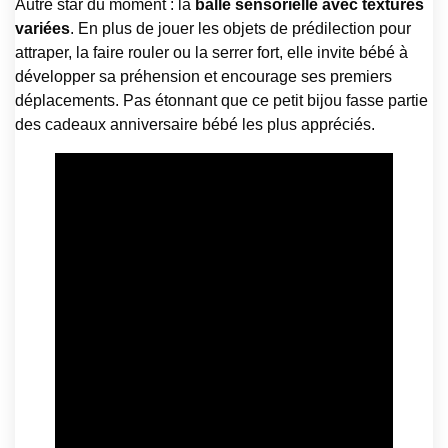
Autre star du moment : la
balle sensorielle avec textures
variées
. En plus de jouer les objets de prédilection pour
attraper, la faire rouler ou la serrer fort, elle invite bébé à
développer sa préhension et encourage ses premiers
déplacements. Pas étonnant que ce petit bijou fasse partie
des cadeaux anniversaire bébé les plus appréciés.