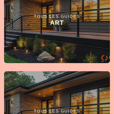
TOUS LES GUIDES
EN SAVOIR +
ART
TOUS LES GUIDES