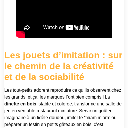
Les jouets d’imitation : sur
le chemin de la créativité
et de la sociabilité
Les tout-petits adorent reproduire ce qu’ils observent chez
les grands, et ça, les marques l’ont bien compris ! La
dinette en bois
, stable et colorée, transforme une salle de
jeu en véritable restaurant miniature. Servir un goûter
imaginaire à un fidèle doudou, imiter le “miam miam” ou
préparer un festin en petits gâteaux en bois, c’est