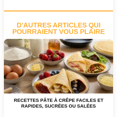
D'AUTRES ARTICLES QUI
POURRAIENT VOUS PLAIRE
RECETTES PÂTE À CRÊPE FACILES ET
RAPIDES, SUCRÉES OU SALÉES