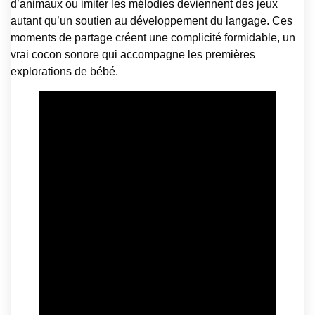
d’animaux ou imiter les mélodies deviennent des jeux
autant qu’un soutien au développement du langage. Ces
moments de partage créent une complicité formidable, un
vrai cocon sonore qui accompagne les premières
explorations de bébé.