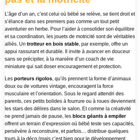
L’âge d’un an, c’est celui où bébé se relève, se tient droit et
s’élance dans ses premiers pas comme un tout petit
aventurier en herbe. Pour l’aider à consolider son équilibre
et sa coordination, les jouets de motricité sont de véritables
alliés. Un
trotteur en bois stable
, par exemple, offre un
appui rassurant et durable. Il invite à avancer en douceur
sans se précipiter, à la manière d’un coach de vie
miniature qui sait doser encouragement et protection.
Les
porteurs rigolos
, qu’ils prennent la forme d’animaux
doux ou de voitures vintage, encouragent la force
musculaire et l’orientation. Sous le regard attendri des
parents, ces petits bolides à fourrure ou à roues deviennent
les stars des délires dans le salon. Et comme la créativité
ne prend jamais de pause, les
blocs géants à empiler
offrent un terrain d’expression où bébé teste ses capacités,
persévère à reconstruire, et parfois… distribue quelques
tours à la déco (mais c’est bien pour le développement