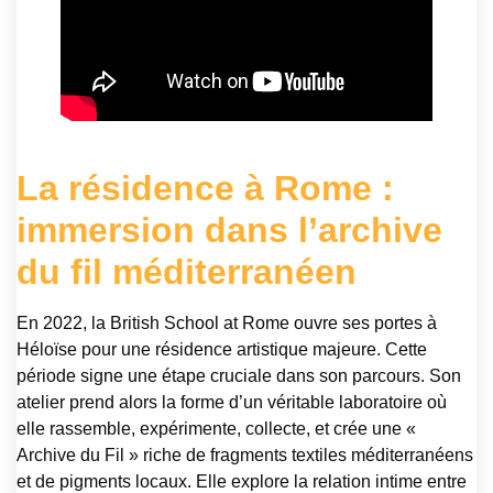
La résidence à Rome :
immersion dans l’archive
du fil méditerranéen
En 2022, la British School at Rome ouvre ses portes à
Héloïse pour une résidence artistique majeure. Cette
période signe une étape cruciale dans son parcours. Son
atelier prend alors la forme d’un véritable laboratoire où
elle rassemble, expérimente, collecte, et crée une «
Archive du Fil » riche de fragments textiles méditerranéens
et de pigments locaux. Elle explore la relation intime entre