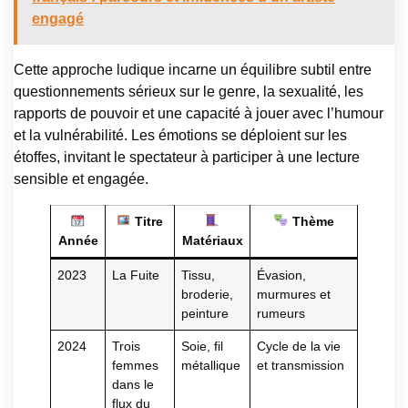
engagé
Cette approche ludique incarne un équilibre subtil entre
questionnements sérieux sur le genre, la sexualité, les
rapports de pouvoir et une capacité à jouer avec l’humour
et la vulnérabilité. Les émotions se déploient sur les
étoffes, invitant le spectateur à participer à une lecture
sensible et engagée.
Titre
Thème
Année
Matériaux
2023
La Fuite
Tissu,
Évasion,
broderie,
murmures et
peinture
rumeurs
2024
Trois
Soie, fil
Cycle de la vie
femmes
métallique
et transmission
dans le
flux du