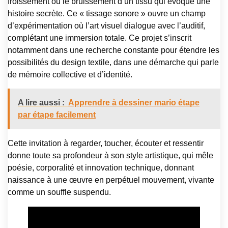
froissement ou le bruissement d’un tissu qui évoque une
histoire secrète. Ce « tissage sonore » ouvre un champ
d’expérimentation où l’art visuel dialogue avec l’auditif,
complétant une immersion totale. Ce projet s’inscrit
notamment dans une recherche constante pour étendre les
possibilités du design textile, dans une démarche qui parle
de mémoire collective et d’identité.
A lire aussi :
Apprendre à dessiner mario étape
par étape facilement
Cette invitation à regarder, toucher, écouter et ressentir
donne toute sa profondeur à son style artistique, qui mêle
poésie, corporalité et innovation technique, donnant
naissance à une œuvre en perpétuel mouvement, vivante
comme un souffle suspendu.