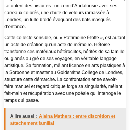
racontent des histoires : un coin d’Andalousie avec ses
carreaux colorés, une chute de velours ramassée à
Londres, un tulle brodé évoquant des bals masqués
d’enfance.
Cette collecte sensible, ou « Patrimoine Étoffe », est autant
un acte de création qu’un acte de mémoire. Héloïse
transforme ces matériaux hétéroclites, hérités de sa famille
ou glanés au gré de ses voyages, en véritable langage
artistique. Sa formation, mêlant licence en arts plastiques à
la Sorbonne et master au Goldsmiths College de Londres,
structure cette démarche. La confrontation entre savoir-
faire manuel et regard critique forge sa singularité, mêlant
fait-main et récupération avec une poésie qui interroge le
temps qui passe.
A lire aussi :
Alaina Mathers : entre discrétion et
attachement familial