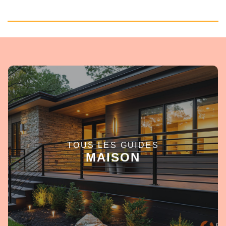
TOUS LES GUIDES
EN SAVOIR +
MAISON