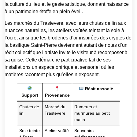
la culture du lieu et le geste artistique, donnant naissance
à un patrimoine étoffe en plein éveil.
Les marchés du Trastevere, avec leurs chutes de lin aux
nuances naturelles, les ateliers voûtés teintant la soie à
l’ocre, ainsi que les broderies d’or inspirées des cryptes de
la basilique Saint-Pierre deviennent autant de notes d’un
récit collectif que l’artiste invite le visiteur à recomposer à
sa guise. Cette démarche participative fait de ses
installations un espace onirique et sensoriel où les
matières racontent plus qu’elles n’exposent.
Récit associé
Support
Provenance
Chutes de
Marché du
Rumeurs et
lin
Trastevere
murmures au petit
matin
Soie teinte
Atelier voûté
Souvenirs
à l’ocre
méditerranéens