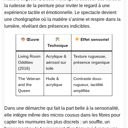
la rudesse de la peinture pour inviter le regard à une
expérience tactile et émotionnelle. Le spectacle devient
une chorégraphie où la matière s’anime et respire dans la
lumière, révélant des présences indicibles.
Œuvre
Effet sensoriel
Technique
Living Room
Acrylique &
Texture rugueuse,
Oddities
aérosol sur
présence organique
(2016)
toile
The Veteran
Huile &
Contraste doux-
and the
acrylique
rugueux, tactilité
Queen
amplifiée
Dans une démarche qui fait la part belle à la sensorialité,
elle intègre même des micros cousus dans les fibres pour
capter les murmures les plus discrets : un souffle, un