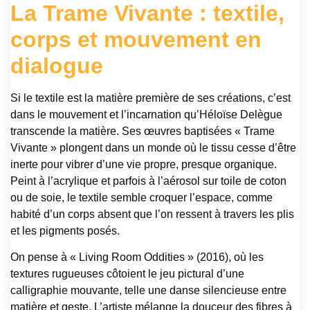
La Trame Vivante : textile,
corps et mouvement en
dialogue
Si le textile est la matière première de ses créations, c’est
dans le mouvement et l’incarnation qu’Héloïse Delègue
transcende la matière. Ses œuvres baptisées « Trame
Vivante » plongent dans un monde où le tissu cesse d’être
inerte pour vibrer d’une vie propre, presque organique.
Peint à l’acrylique et parfois à l’aérosol sur toile de coton
ou de soie, le textile semble croquer l’espace, comme
habité d’un corps absent que l’on ressent à travers les plis
et les pigments posés.
On pense à « Living Room Oddities » (2016), où les
textures rugueuses côtoient le jeu pictural d’une
calligraphie mouvante, telle une danse silencieuse entre
matière et geste. L’artiste mélange la douceur des fibres à