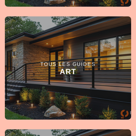
TOUS LES GUIDES
EN SAVOIR +
ART