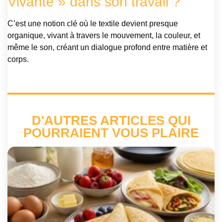
Vivante » dans son travail ?
C’est une notion clé où le textile devient presque
organique, vivant à travers le mouvement, la couleur, et
même le son, créant un dialogue profond entre matière et
corps.
D'AUTRES ARTICLES QUI
POURRAIENT VOUS PLAIRE