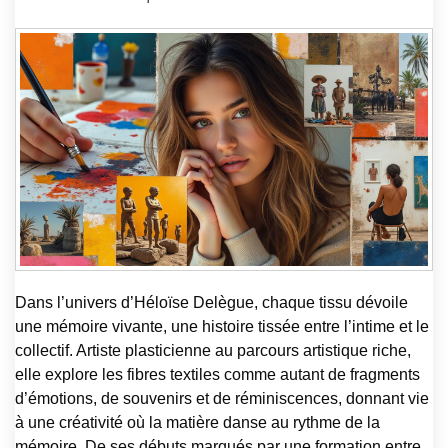
Dans l’univers d’Héloïse Delègue, chaque tissu dévoile
une mémoire vivante, une histoire tissée entre l’intime et le
collectif. Artiste plasticienne au parcours artistique riche,
elle explore les fibres textiles comme autant de fragments
d’émotions, de souvenirs et de réminiscences, donnant vie
à une créativité où la matière danse au rythme de la
mémoire. De ses débuts marqués par une formation entre