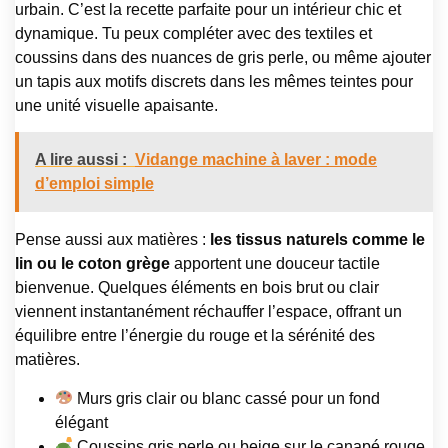
urbain. C’est la recette parfaite pour un intérieur chic et
dynamique. Tu peux compléter avec des textiles et
coussins dans des nuances de gris perle, ou même ajouter
un tapis aux motifs discrets dans les mêmes teintes pour
une unité visuelle apaisante.
A lire aussi :
Vidange machine à laver : mode
d’emploi simple
Pense aussi aux matières :
les tissus naturels comme le
lin ou le coton grège
apportent une douceur tactile
bienvenue. Quelques éléments en bois brut ou clair
viennent instantanément réchauffer l’espace, offrant un
équilibre entre l’énergie du rouge et la sérénité des
matières.
Murs gris clair ou blanc cassé pour un fond
élégant
Coussins gris perle ou beige sur le canapé rouge