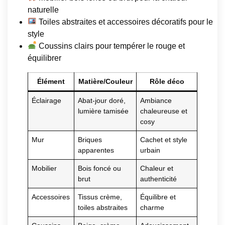
naturelle
Toiles abstraites et accessoires décoratifs pour le
style
Coussins clairs pour tempérer le rouge et
équilibrer
Élément
Matière/Couleur
Rôle déco
Éclairage
Abat-jour doré,
Ambiance
lumière tamisée
chaleureuse et
cosy
Mur
Briques
Cachet et style
apparentes
urbain
Mobilier
Bois foncé ou
Chaleur et
brut
authenticité
Accessoires
Tissus crème,
Équilibre et
toiles abstraites
charme