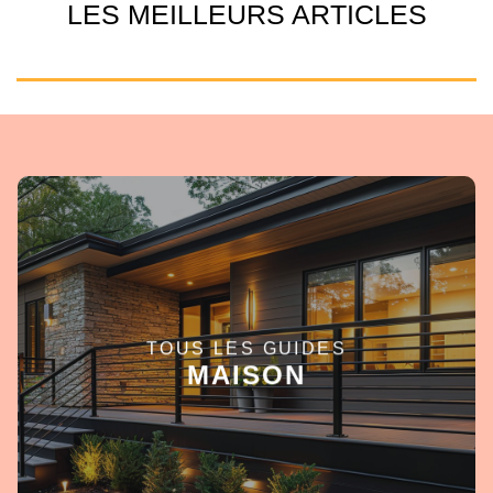
LES MEILLEURS ARTICLES
TOUS LES GUIDES
EN SAVOIR +
MAISON