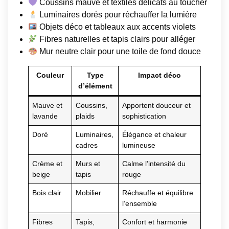
Coussins mauve et textiles délicats au toucher
Luminaires dorés pour réchauffer la lumière
Objets déco et tableaux aux accents violets
Fibres naturelles et tapis clairs pour alléger
Mur neutre clair pour une toile de fond douce
Couleur
Type
Impact déco
d’élément
Mauve et
Coussins,
Apportent douceur et
lavande
plaids
sophistication
Doré
Luminaires,
Élégance et chaleur
cadres
lumineuse
Crème et
Murs et
Calme l’intensité du
beige
tapis
rouge
Bois clair
Mobilier
Réchauffe et équilibre
l’ensemble
Fibres
Tapis,
Confort et harmonie