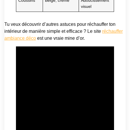
Coussins
Beige, crème
Adoucissement
visuel
Tu veux découvrir d’autres astuces pour réchauffer ton
intérieur de manière simple et efficace ? Le site
réchauffer
ambiance déco
est une vraie mine d’or.