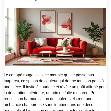
Le canapé rouge, c’est ce meuble qui ne passe pas
inaperçu, ce splash de couleur qui donne tout son peps à
une pièce. Il invite à l’audace et révèle un goût affirmé pour
la décoration intérieure, un brin de folie mesurée. Pour
réussir son harmonisation de couleurs et créer une
ambiance chaleureuse sans tomber dans une déco
écrasante, il faut savoir doser, jouer sur les contrastes et