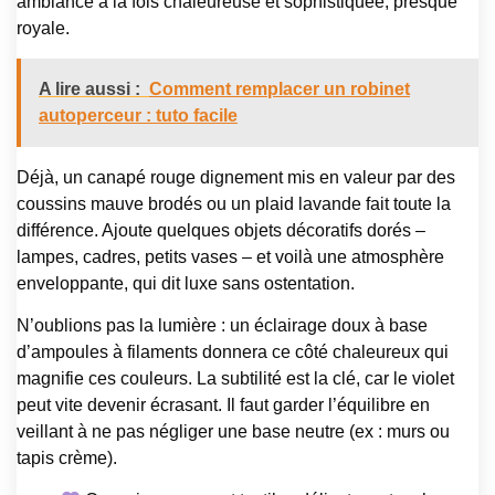
ambiance à la fois chaleureuse et sophistiquée, presque
royale.
A lire aussi :
Comment remplacer un robinet
autoperceur : tuto facile
Déjà, un canapé rouge dignement mis en valeur par des
coussins mauve brodés ou un plaid lavande fait toute la
différence. Ajoute quelques objets décoratifs dorés –
lampes, cadres, petits vases – et voilà une atmosphère
enveloppante, qui dit luxe sans ostentation.
N’oublions pas la lumière : un éclairage doux à base
d’ampoules à filaments donnera ce côté chaleureux qui
magnifie ces couleurs. La subtilité est la clé, car le violet
peut vite devenir écrasant. Il faut garder l’équilibre en
veillant à ne pas négliger une base neutre (ex : murs ou
tapis crème).