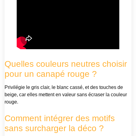
Quelles couleurs neutres choisir
pour un canapé rouge ?
Privilégie le gris clair, le blanc cassé, et des touches de
beige, car elles mettent en valeur sans écraser la couleur
rouge.
Comment intégrer des motifs
sans surcharger la déco ?