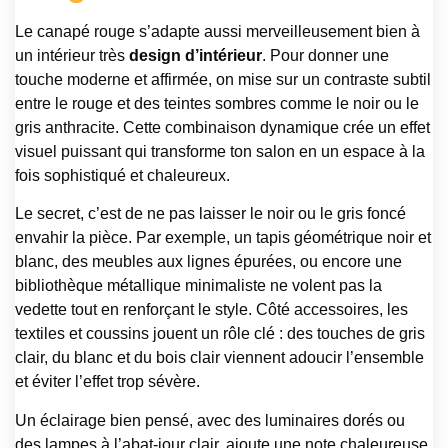
Le canapé rouge s’adapte aussi merveilleusement bien à
un intérieur très
design d’intérieur
. Pour donner une
touche moderne et affirmée, on mise sur un contraste subtil
entre le rouge et des teintes sombres comme le noir ou le
gris anthracite. Cette combinaison dynamique crée un effet
visuel puissant qui transforme ton salon en un espace à la
fois sophistiqué et chaleureux.
Le secret, c’est de ne pas laisser le noir ou le gris foncé
envahir la pièce. Par exemple, un tapis géométrique noir et
blanc, des meubles aux lignes épurées, ou encore une
bibliothèque métallique minimaliste ne volent pas la
vedette tout en renforçant le style. Côté accessoires, les
textiles et coussins jouent un rôle clé : des touches de gris
clair, du blanc et du bois clair viennent adoucir l’ensemble
et éviter l’effet trop sévère.
Un éclairage bien pensé, avec des luminaires dorés ou
des lampes à l’abat-jour clair, ajoute une note chaleureuse