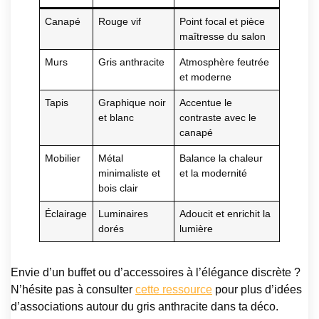
Canapé
Rouge vif
Point focal et pièce
maîtresse du salon
Murs
Gris anthracite
Atmosphère feutrée
et moderne
Tapis
Graphique noir
Accentue le
et blanc
contraste avec le
canapé
Mobilier
Métal
Balance la chaleur
minimaliste et
et la modernité
bois clair
Éclairage
Luminaires
Adoucit et enrichit la
dorés
lumière
Envie d’un buffet ou d’accessoires à l’élégance discrète ?
N’hésite pas à consulter
cette ressource
pour plus d’idées
d’associations autour du gris anthracite dans ta déco.