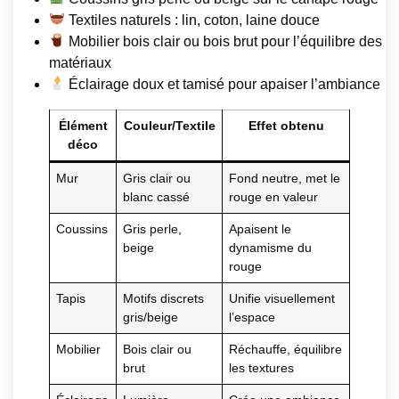
Textiles naturels : lin, coton, laine douce
Mobilier bois clair ou bois brut pour l’équilibre des
matériaux
Éclairage doux et tamisé pour apaiser l’ambiance
Élément
Couleur/Textile
Effet obtenu
déco
Mur
Gris clair ou
Fond neutre, met le
blanc cassé
rouge en valeur
Coussins
Gris perle,
Apaisent le
beige
dynamisme du
rouge
Tapis
Motifs discrets
Unifie visuellement
gris/beige
l’espace
Mobilier
Bois clair ou
Réchauffe, équilibre
brut
les textures