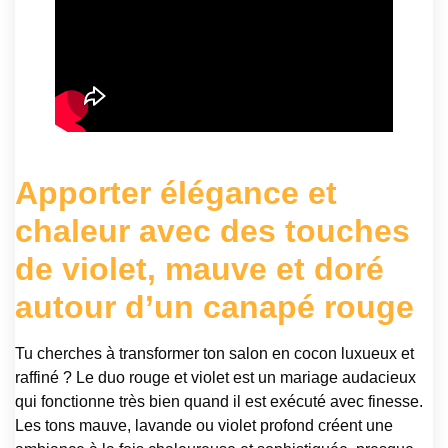
Apporter élégance et
chaleur avec des touches
de violet, mauve et doré
autour d’un canapé rouge
Tu cherches à transformer ton salon en cocon luxueux et
raffiné ? Le duo rouge et violet est un mariage audacieux
qui fonctionne très bien quand il est exécuté avec finesse.
Les tons mauve, lavande ou violet profond créent une