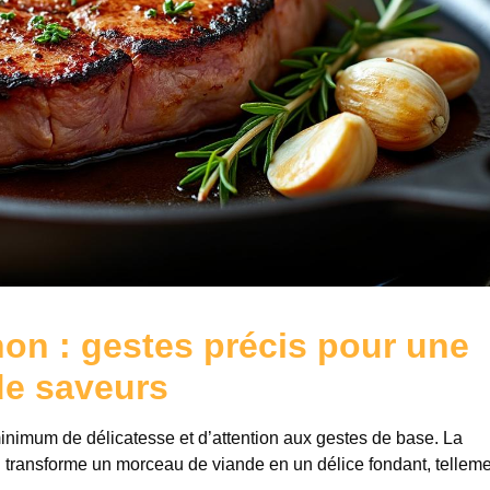
non : gestes précis pour une
de saveurs
inimum de délicatesse et d’attention aux gestes de base. La
ui transforme un morceau de viande en un délice fondant, tellem