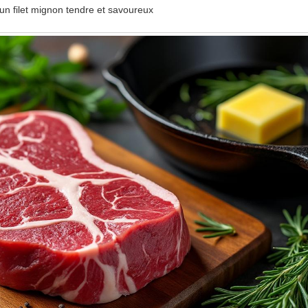
un filet mignon tendre et savoureux