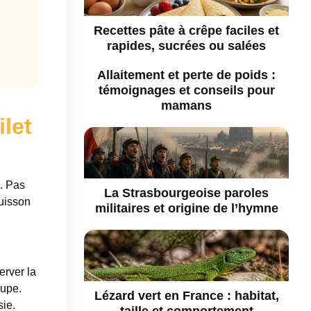
Recettes pâte à crêpe faciles et
rapides, sucrées ou salées
Allaitement et perte de poids :
témoignages et conseils pour
mamans
ilet
l. Pas
La Strasbourgeoise paroles
cuisson
militaires et origine de l’hymne
erver la
oupe.
Lézard vert en France : habitat,
sie.
taille et comportement