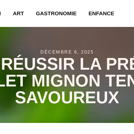
N
ART
GASTRONOMIE
ENFANCE
DÉCEMBRE 6, 2025
RÉUSSIR LA PR
ILET MIGNON TE
SAVOUREUX