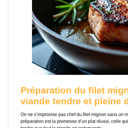
Préparation du filet mig
viande tendre et pleine 
On ne s’improvise pas chef du filet mignon sans un m
préparation est la promesse d’un plat réussi, celle q