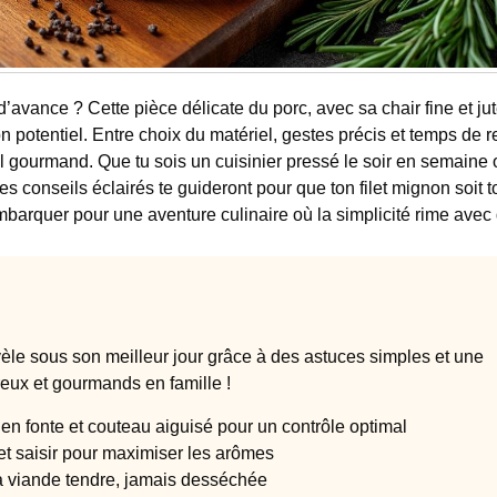
 d’avance ? Cette pièce délicate du porc, avec sa chair fine et ju
n potentiel. Entre choix du matériel, gestes précis et temps de 
el gourmand. Que tu sois un cuisinier pressé le soir en semaine
s conseils éclairés te guideront pour que ton filet mignon soit t
arquer pour une aventure culinaire où la simplicité rime avec 
révèle sous son meilleur jour grâce à des astuces simples et une
reux et gourmands en famille !
en fonte et couteau aiguisé pour un contrôle optimal
t saisir pour maximiser les arômes
a viande tendre, jamais desséchée