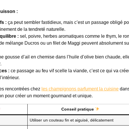
cuisson :
fs :
ça peut sembler fastidieux, mais c’est un passage obligé po
einement de la tendreté naturelle.
uilibre :
sel, poivre, herbes aromatiques comme le thym, le ro
de mélange Ducros ou un filet de Maggi peuvent absolument su
ne gousse d’ail en chemise dans l’huile d’olive bien chaude, ell
.
ces :
ce passage au feu vif scelle la viande, c’est ce qui va créer
’intérieur.
lles rencontrées chez
les champignons parfument la cuisine
dans
tion pour créer un moment gourmand et unique.
Conseil pratique
Utiliser un couteau fin et aiguisé, délicatement