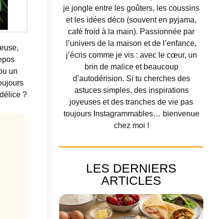
je jongle entre les goûters, les coussins
et les idées déco (souvent en pyjama,
café froid à la main). Passionnée par
l’univers de la maison et de l’enfance,
teuse,
j’écris comme je vis : avec le cœur, un
repos
brin de malice et beaucoup
 ou un
d’autodérision. Si tu cherches des
oujours
astuces simples, des inspirations
délice ?
joyeuses et des tranches de vie pas
toujours Instagrammables… bienvenue
chez moi !
LES DERNIERS
ARTICLES