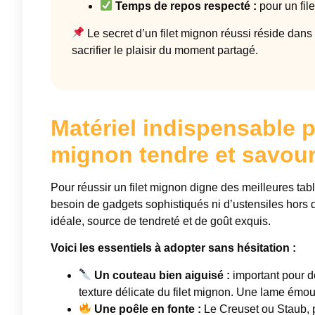
Temps de repos respecté :
pour un fil
Le secret d’un filet mignon réussi réside dans 
sacrifier le plaisir du moment partagé.
Matériel indispensable p
mignon tendre et savou
Pour réussir un filet mignon digne des meilleures tabl
besoin de gadgets sophistiqués ni d’ustensiles hors de
idéale, source de tendreté et de goût exquis.
Voici les essentiels à adopter sans hésitation :
Un couteau bien aiguisé :
important pour dé
texture délicate du filet mignon. Une lame émou
Une poêle en fonte :
Le Creuset ou Staub, p