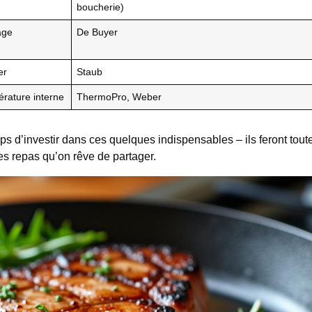
boucherie)
age
De Buyer
er
Staub
érature interne
ThermoPro, Weber
ps d’investir dans ces quelques indispensables – ils feront toute
des repas qu’on rêve de partager.