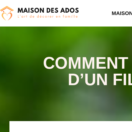
MAISO
COMMENT 
D’UN F