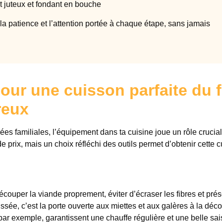
et juteux et fondant en bouche
la patience et l’attention portée à chaque étape, sans jamais
our une cuisson parfaite du f
reux
ées familiales, l’équipement dans ta cuisine joue un rôle crucia
 prix, mais un choix réfléchi des outils permet d’obtenir cette 
couper la viande proprement, éviter d’écraser les fibres et prés
ssée, c’est la porte ouverte aux miettes et aux galères à la déc
ar exemple, garantissent une chauffe régulière et une belle sai