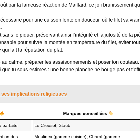
 goût par la fameuse réaction de Maillard, ce joli brunissement q
écessaire pour une cuisson lente en douceur, où le filet va vrai
.
t sans le piquer, préservant ainsi l’intégrité et la jutosité de la pi
pensable pour suivre la montée en température du filet, éviter tou
qui fait la réputation du plat.
e au calme, préparer les assaisonnements et poser ton couteau
ui que tu sous-estimes : une bonne planche ne bouge pas et t’off
t ses implications religieuses
Marques conseillées
e parfaite
Le Creuset, Staub
ation des
Moulinex (gamme cuisine), Charal (gamme