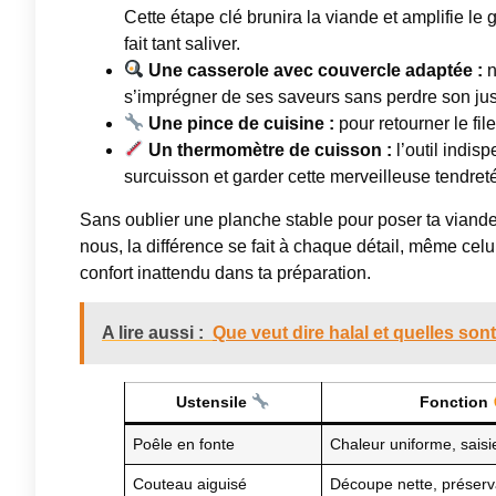
Cette étape clé brunira la viande et amplifie le
fait tant saliver.
Une casserole avec couvercle adaptée :
n
s’imprégner de ses saveurs sans perdre son jus
Une pince de cuisine :
pour retourner le file
Un thermomètre de cuisson :
l’outil indis
surcuisson et garder cette merveilleuse tendreté 
Sans oublier une planche stable pour poser ta viand
nous, la différence se fait à chaque détail, même cel
confort inattendu dans ta préparation.
A lire aussi :
Que veut dire halal et quelles son
Ustensile
Fonction
Poêle en fonte
Chaleur uniforme, saisi
Couteau aiguisé
Découpe nette, préserv