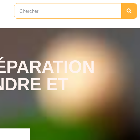
ÉPARATION
NDRE ET