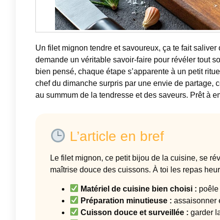
Un filet mignon tendre et savoureux, ça te fait saliver
demande un véritable savoir-faire pour révéler tout so
bien pensé, chaque étape s’apparente à un petit ritu
chef du dimanche surpris par une envie de partage, ce
au summum de la tendresse et des saveurs. Prêt à emb
L’article en bref
Le filet mignon, ce petit bijou de la cuisine, se 
maîtrise douce des cuissons. À toi les repas heu
Matériel de cuisine bien choisi :
poêle 
Préparation minutieuse :
assaisonner e
Cuisson douce et surveillée :
garder l