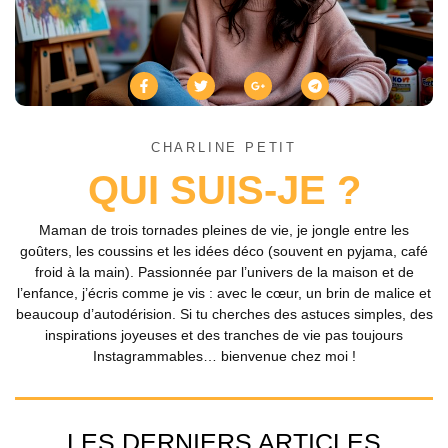
CHARLINE PETIT
QUI SUIS-JE ?
Maman de trois tornades pleines de vie, je jongle entre les
goûters, les coussins et les idées déco (souvent en pyjama, café
froid à la main). Passionnée par l’univers de la maison et de
l’enfance, j’écris comme je vis : avec le cœur, un brin de malice et
beaucoup d’autodérision. Si tu cherches des astuces simples, des
inspirations joyeuses et des tranches de vie pas toujours
Instagrammables… bienvenue chez moi !
LES DERNIERS ARTICLES