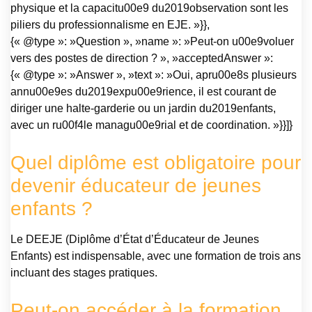
physique et la capacitu00e9 du2019observation sont les
piliers du professionnalisme en EJE. »}},
{« @type »: »Question », »name »: »Peut-on u00e9voluer
vers des postes de direction ? », »acceptedAnswer »:
{« @type »: »Answer », »text »: »Oui, apru00e8s plusieurs
annu00e9es du2019expu00e9rience, il est courant de
diriger une halte-garderie ou un jardin du2019enfants,
avec un ru00f4le managu00e9rial et de coordination. »}}]}
Quel diplôme est obligatoire pour
devenir éducateur de jeunes
enfants ?
Le DEEJE (Diplôme d’État d’Éducateur de Jeunes
Enfants) est indispensable, avec une formation de trois ans
incluant des stages pratiques.
Peut-on accéder à la formation