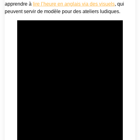
apprendre à
lire l’heure en anglais via des visuels
, qui
peuvent servir de modèle pour des ateliers ludiques.