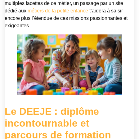
multiples facettes de ce métier, un passage par un site
dédié aux
métiers de la petite enfance
t’aidera à saisir
encore plus l’étendue de ces missions passionnantes et
exigeantes.
Le DEEJE : diplôme
incontournable et
parcours de formation