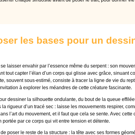
poser les bases pour un dessi
t se laisser envahir par l’essence même du serpent : son mouve
nt tout capter l’élan d’un corps qui glisse avec grâce, sinuant
e, souvent sous-estimé, consiste à tracer la ligne de vie du rep
nvitation à explorer les méandres de cette créature fascinante.
 pour dessiner la silhouette ondulante, du bout de la queue effilé
s la rigueur d’un tracé sec : laisse les mouvements respirer, co
ns l’art du mouvement, et il faut que cela se sente. Avec cette 
 portée par ce corps qui vit entre tension et détente.
 de poser le reste de la structure : la tête avec ses formes géom