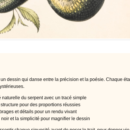
un dessin qui danse entre la précision et la poésie. Chaque ét
ystérieuses.
té naturelle du serpent avec un tracé simple
structure pour des proportions réussies
rages et détails pour un rendu vivant
 noir et la simplicité pour magnifier le dessin
ressentir chaque sinuosité avant de poser le trait, pour donner vie