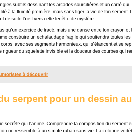
ngles subtils dessinant les arcades sourcilières et un carré qui
 à la fluidité première, mais sans figer la vie de ton serpent. 
t de suite l’oeil vers cette fenêtre de mystère.
as qu’un exercice de tracé, mais une danse entre ton crayon et 
me construire un échafaudage fragile qui soutiendra toutes les 
e corps, avec ses segments harmonieux, qui s’élancent et se repl
igueur du squelette invisible et la douceur des courbes qui re
umoristes à découvrir
du serpent pour un dessin a
que secrète qui l’anime. Comprendre la composition du serpent e
ation ne ressemble à un simple ruban sans vie. La colonne verté