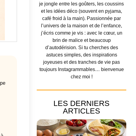
je jongle entre les goûters, les coussins
et les idées déco (souvent en pyjama,
café froid à la main). Passionnée par
l’univers de la maison et de l’enfance,
j’écris comme je vis : avec le cœur, un
brin de malice et beaucoup
d’autodérision. Si tu cherches des
astuces simples, des inspirations
joyeuses et des tranches de vie pas
toujours Instagrammables… bienvenue
chez moi !
ape
LES DERNIERS
ARTICLES
 à