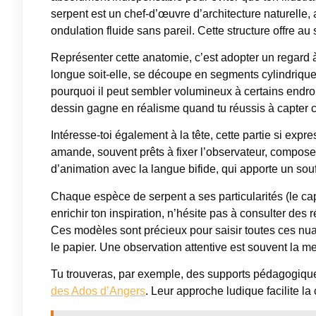
serpent est un chef-d’œuvre d’architecture naturelle,
ondulation fluide sans pareil. Cette structure offre au 
Représenter cette anatomie, c’est adopter un regard à
longue soit-elle, se découpe en segments cylindriqu
pourquoi il peut sembler volumineux à certains endroit
dessin gagne en réalisme quand tu réussis à capter c
Intéresse-toi également à la tête, cette partie si expr
amande, souvent prêts à fixer l’observateur, composent
d’animation avec la langue bifide, qui apporte un so
Chaque espèce de serpent a ses particularités (le c
enrichir ton inspiration, n’hésite pas à consulter des
Ces modèles sont précieux pour saisir toutes ces nuanc
le papier. Une observation attentive est souvent la me
Tu trouveras, par exemple, des supports pédagogiques
des Ados d’Angers
. Leur approche ludique facilite la