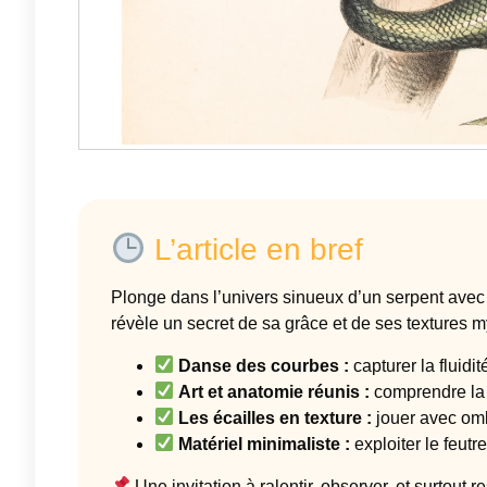
L’article en bref
Plonge dans l’univers sinueux d’un serpent avec 
révèle un secret de sa grâce et de ses textures m
Danse des courbes :
capturer la fluidi
Art et anatomie réunis :
comprendre la 
Les écailles en texture :
jouer avec omb
Matériel minimaliste :
exploiter le feutre
Une invitation à ralentir, observer, et surtout 