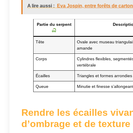
A lire aussi :
Eva Jospin, entre forêts de carton
Partie du serpent
Descripti
Tête
Ovale avec museau triangulai
amande
Corps
Cylindres flexibles, segmenté
vertébrale
Écailles
Triangles et formes arrondies
Queue
Minutie et finesse s’allongea
Rendre les écailles viv
d’ombrage et de texture