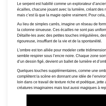
Le serpent est habillé comme un explorateur d’ancienn
écailles, chacune jouant avec la lumière, créant des r
mais c’est là que la magie opère vraiment. Pour cela
Au lieu de simples carrés, imagine un réseau de form
la colonne sinueuse. Ces écailles ne sont pas uniform
Détaille-les avec des petites touches irrégulières, des 
rigoureuse, insufflant de la vie et de la spontanéité.
L’ombre est ton alliée pour modeler cette tridimension
semble respirer sous l’encre noire. Chaque zone sombr
d’un dessin figé, devient un ballet de lumière et d’om
Quelques touches supplémentaires, comme une ombre 
complètent la scène en donnant une idée de l’environne
loin dans ce travail de texture riche et poétique, jet
créatures imaginaires mais tout aussi magiques à rep