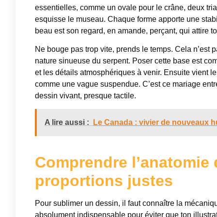
essentielles, comme un ovale pour le crâne, deux tria
esquisse le museau. Chaque forme apporte une stabilité
beau est son regard, en amande, perçant, qui attire tou
Ne bouge pas trop vite, prends le temps. Cela n’est p
nature sinueuse du serpent. Poser cette base est com
et les détails atmosphériques à venir. Ensuite vient l
comme une vague suspendue. C’est ce mariage entre r
dessin vivant, presque tactile.
A lire aussi :
Le Canada : vivier de nouveaux h
Comprendre l’anatomie 
proportions justes
Pour sublimer un dessin, il faut connaître la mécani
absolument indispensable pour éviter que ton illustr