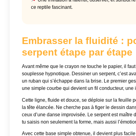
ce reptile fascinant.
Embrasser la fluidité : 
serpent étape par étape
Avant même que le crayon ne touche le papier, il fau
souplesse hypnotique. Dessiner un serpent, c’est ava
un ruban qui s’échappe dans la brise. Le premier gest
une simple courbe qui devient un fil conducteur, une i
Cette ligne, fluide et douce, se déploie sur la feuille
la tête élancée. Ne cherche pas à figer le dessin dan
ceux d’une danse improvisée. Le serpent est maître da
tu saisis non seulement la forme, mais aussi l’émotion
Avec cette base simple obtenue, il devient plus facile