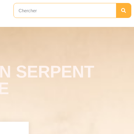
UN SERPENT
E