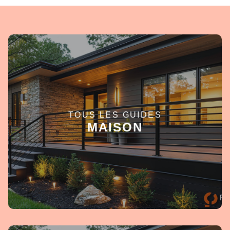
TOUS LES GUIDES
EN SAVOIR +
MAISON