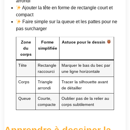
arrondi
Ajouter la tête en forme de rectangle court et
compact
Faire simple sur la queue et les pattes pour ne
pas surcharger
Zone
Forme
Astuce pour le dessin
du
simplifiée
corps
Tête
Rectangle
Marquer le bas du bec par
raccourci
une ligne horizontale
Corps
Triangle
Tracer la silhouette avant
arrondi
de détailler
Queue
Courte,
Oublier pas de la relier au
compacte
corps subtilement
Apprendre à dessiner la