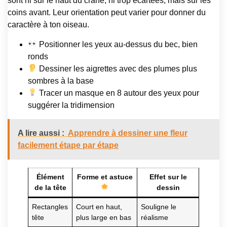
sont ni sur le haut du crâne, ni trop écartées, mais sur les
coins avant. Leur orientation peut varier pour donner du
caractère à ton oiseau.
Positionner les yeux au-dessus du bec, bien
ronds
Dessiner les aigrettes avec des plumes plus
sombres à la base
Tracer un masque en 8 autour des yeux pour
suggérer la tridimension
A lire aussi :
Apprendre à dessiner une fleur
facilement étape par étape
Élément
Forme et astuce
Effet sur le
de la tête
dessin
Rectangles
Court en haut,
Souligne le
tête
plus large en bas
réalisme