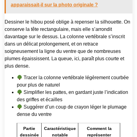
apparaissait-il sur la photo originale ?
Dessiner le hibou posé oblige à repenser la silhouette. On
conserve la tête rectangulaire, mais elle s’arrondit
davantage sur le dessus. La colonne vertébrale s’inscrit
dans un délicat prolongement, et on retrace
soigneusement la ligne du ventre que de nombreuses
plumes épaississent. La queue, ici, paraît plus courte et
plus dense.
Tracer la colonne vertébrale légèrement courbée
pour plus de naturel
Simplifier les pattes, en gardant juste l’indication
des griffes et écailles
Suggérer d’un coup de crayon léger le plumage
dense du ventre
Partie
Caractéristique
Comment la
dessinée
notable
représenter