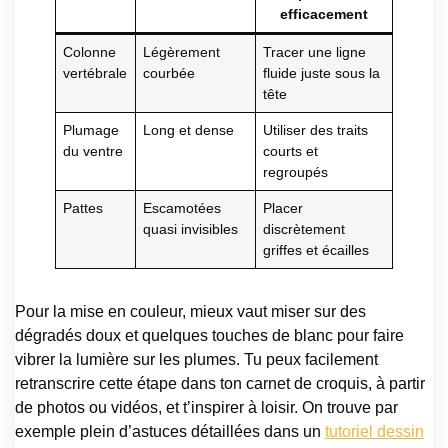
efficacement
Colonne
Légèrement
Tracer une ligne
vertébrale
courbée
fluide juste sous la
tête
Plumage
Long et dense
Utiliser des traits
du ventre
courts et
regroupés
Pattes
Escamotées
Placer
quasi invisibles
discrètement
griffes et écailles
Pour la mise en couleur, mieux vaut miser sur des
dégradés doux et quelques touches de blanc pour faire
vibrer la lumière sur les plumes. Tu peux facilement
retranscrire cette étape dans ton carnet de croquis, à partir
de photos ou vidéos, et t’inspirer à loisir. On trouve par
exemple plein d’astuces détaillées dans un
tutoriel dessin