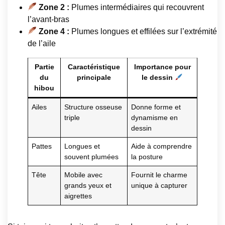
Zone 2 :
Plumes intermédiaires qui recouvrent
l’avant-bras
Zone 4 :
Plumes longues et effilées sur l’extrémité
de l’aile
Partie
Caractéristique
Importance pour
du
principale
le dessin
hibou
Ailes
Structure osseuse
Donne forme et
triple
dynamisme en
dessin
Pattes
Longues et
Aide à comprendre
souvent plumées
la posture
Tête
Mobile avec
Fournit le charme
grands yeux et
unique à capturer
aigrettes