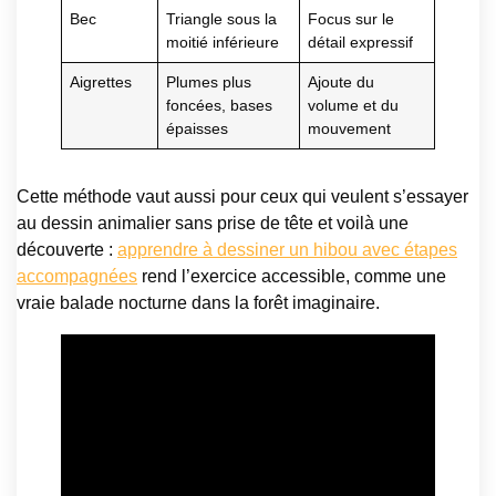
Bec
Triangle sous la
Focus sur le
moitié inférieure
détail expressif
Aigrettes
Plumes plus
Ajoute du
foncées, bases
volume et du
épaisses
mouvement
Cette méthode vaut aussi pour ceux qui veulent s’essayer
au dessin animalier sans prise de tête et voilà une
découverte :
apprendre à dessiner un hibou avec étapes
accompagnées
rend l’exercice accessible, comme une
vraie balade nocturne dans la forêt imaginaire.