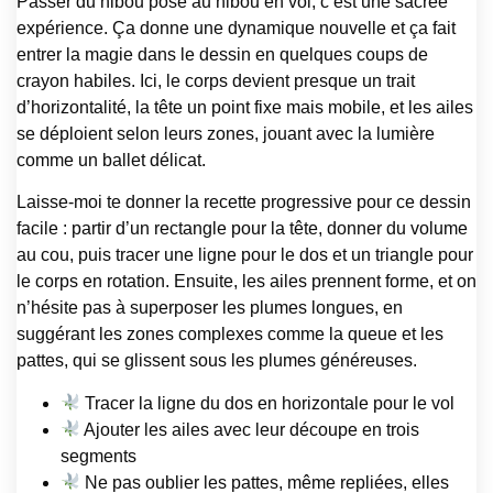
Passer du hibou posé au hibou en vol, c’est une sacrée
expérience. Ça donne une dynamique nouvelle et ça fait
entrer la magie dans le dessin en quelques coups de
crayon habiles. Ici, le corps devient presque un trait
d’horizontalité, la tête un point fixe mais mobile, et les ailes
se déploient selon leurs zones, jouant avec la lumière
comme un ballet délicat.
Laisse-moi te donner la recette progressive pour ce dessin
facile : partir d’un rectangle pour la tête, donner du volume
au cou, puis tracer une ligne pour le dos et un triangle pour
le corps en rotation. Ensuite, les ailes prennent forme, et on
n’hésite pas à superposer les plumes longues, en
suggérant les zones complexes comme la queue et les
pattes, qui se glissent sous les plumes généreuses.
Tracer la ligne du dos en horizontale pour le vol
Ajouter les ailes avec leur découpe en trois
segments
Ne pas oublier les pattes, même repliées, elles