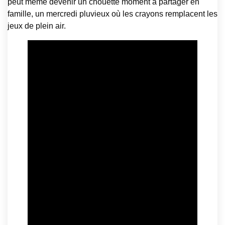
peut même devenir un chouette moment à partager en
famille, un mercredi pluvieux où les crayons remplacent les
jeux de plein air.