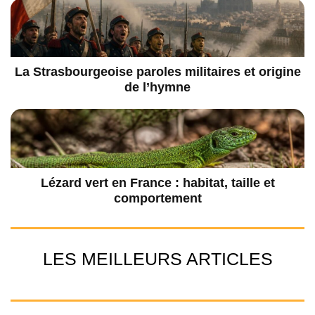
La Strasbourgeoise paroles militaires et origine
de l’hymne
Lézard vert en France : habitat, taille et
comportement
LES MEILLEURS ARTICLES