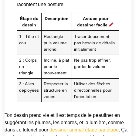
racontent une posture
Étape du
Description
Astuce pour
dessin
dessiner facile
1 : Tête et
Rectangle
Tracer doucement,
cou
puis volume
pas besoin de détails
arrondi
initialement
2 : Corps
Incliné, à plat
Ne pas trop affiner,
en
pour le
garder le volume
triangle
mouvement
3 : Ailes
Respecter la
Utiliser des flèches
déployées
structure en
directionnelles pour
zones
l’orientation
Ton dessin prend vie et il est temps de le peaufiner en
suggérant les plumes, les ombres, et la lumière, comme
dans ce tutoriel pour
dessiner animal étape par étape
. Ça