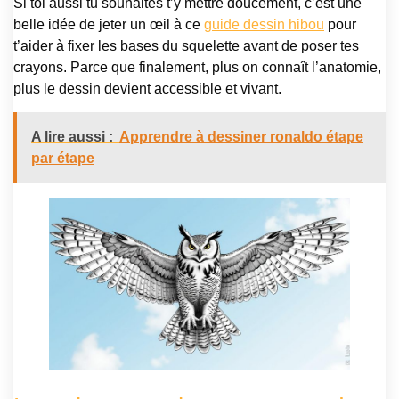
Si toi aussi tu souhaites t’y mettre doucement, c’est une
belle idée de jeter un œil à ce
guide dessin hibou
pour
t’aider à fixer les bases du squelette avant de poser tes
crayons. Parce que finalement, plus on connaît l’anatomie,
plus le dessin devient accessible et vivant.
A lire aussi :
Apprendre à dessiner ronaldo étape
par étape