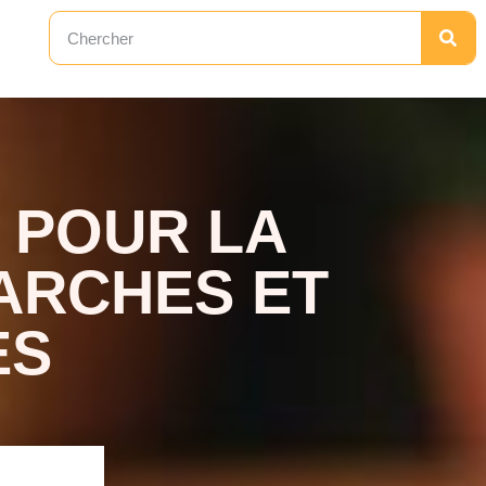
 POUR LA
ARCHES ET
ES