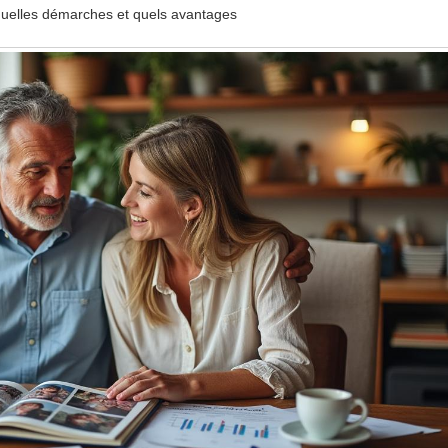
: quelles démarches et quels avantages