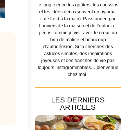
je jongle entre les goûters, les coussins
et les idées déco (souvent en pyjama,
café froid à la main). Passionnée par
l’univers de la maison et de l’enfance,
j’écris comme je vis : avec le cœur, un
brin de malice et beaucoup
d’autodérision. Si tu cherches des
astuces simples, des inspirations
joyeuses et des tranches de vie pas
toujours Instagrammables… bienvenue
chez moi !
LES DERNIERS
ARTICLES