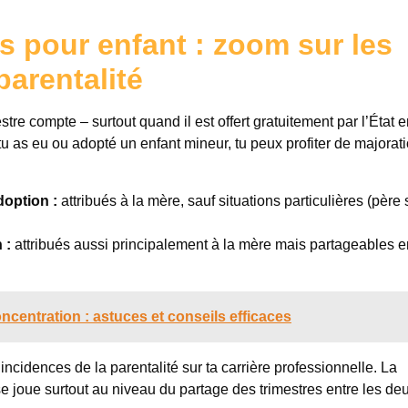
s pour enfant : zoom sur les
parentalité
stre compte – surtout quand il est offert gratuitement par l’État 
u as eu ou adopté un enfant mineur, tu peux profiter de majorat
doption :
attribués à la mère, sauf situations particulières (père 
 :
attribués aussi principalement à la mère mais partageables e
ncentration : astuces et conseils efficaces
cidences de la parentalité sur ta carrière professionnelle. La
se joue surtout au niveau du partage des trimestres entre les de