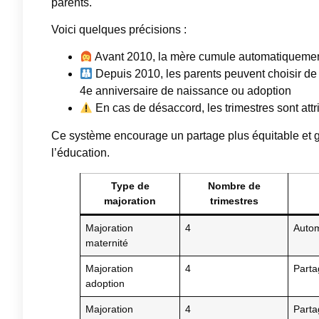
parents.
Voici quelques précisions :
Avant 2010, la mère cumule automatiquement c
Depuis 2010, les parents peuvent choisir de ré
4e anniversaire de naissance ou adoption
En cas de désaccord, les trimestres sont attr
Ce système encourage un partage plus équitable et ga
l’éducation.
Type de
Nombre de
majoration
trimestres
Majoration
4
Autom
maternité
Majoration
4
Parta
adoption
Majoration
4
Parta