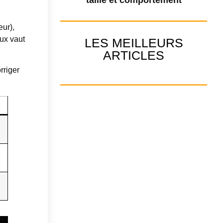
eur),
eux vaut
LES MEILLEURS
ARTICLES
rriger