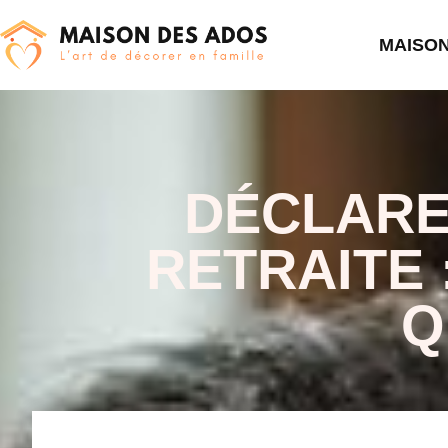
MAISO
DÉCLARE
RETRAITE
Q