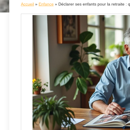
Accueil
»
Enfance
»
Déclarer ses enfants pour la retraite 