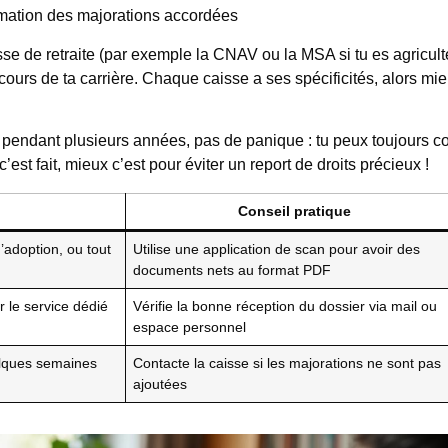
irmation des majorations accordées
isse de retraite (par exemple la CNAV ou la MSA si tu es agricult
ours de ta carrière. Chaque caisse a ses spécificités, alors mi
ts pendant plusieurs années, pas de panique : tu peux toujours co
’est fait, mieux c’est pour éviter un report de droits précieux !
Conseil pratique
’adoption, ou tout
Utilise une application de scan pour avoir des
documents nets au format PDF
er le service dédié
Vérifie la bonne réception du dossier via mail ou
espace personnel
elques semaines
Contacte la caisse si les majorations ne sont pas
ajoutées