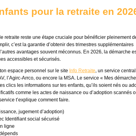
ants pour la retraite en 2026
e retraite reste une étape cruciale pour bénéficier pleinement d
emplir, c’est la garantie d’obtenir des trimestres supplémentaires
e d’autres avantages souvent méconnus. En 2026, la démarche es
ues accessibles et sécurisés.
ton espace personnel sur le site
Info Retraite
, un service central
AV, l’Agirc-Arrco, ou encore la MSA. Le service « Mes démarche
 clics les informations sur tes enfants, qu’ils soient nés ou ad
ustificatifs comme les actes de naissance ou d’adoption scannés 
ervice t’explique comment faire.
aissance, jugement d’adoption)
 Identifiant social sécurisé
n ligne
u dépends