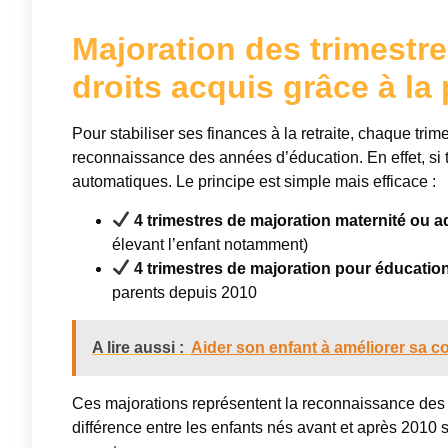
Majoration des trimestre
droits acquis grâce à la 
Pour stabiliser ses finances à la retraite, chaque trime
reconnaissance des années d’éducation. En effet, si t
automatiques. Le principe est simple mais efficace :
4 trimestres de majoration maternité ou a
élevant l’enfant notamment)
4 trimestres de majoration pour éducation
parents depuis 2010
A lire aussi :
Aider son enfant à améliorer sa co
Ces majorations représentent la reconnaissance des in
différence entre les enfants nés avant et après 2010 