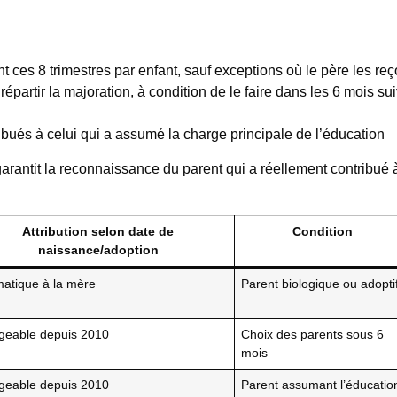
es 8 trimestres par enfant, sauf exceptions où le père les reço
partir la majoration, à condition de le faire dans les 6 mois sui
ibués à celui qui a assumé la charge principale de l’éducation
rantit la reconnaissance du parent qui a réellement contribué 
Attribution selon date de
Condition
naissance/adoption
atique à la mère
Parent biologique ou adopti
geable depuis 2010
Choix des parents sous 6
mois
geable depuis 2010
Parent assumant l’éducatio