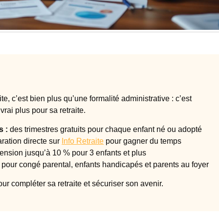
e, c’est bien plus qu’une formalité administrative : c’est
rai plus pour sa retraite.
s :
des trimestres gratuits pour chaque enfant né ou adopté
ration directe sur
Info Retraite
pour gagner du temps
ension jusqu’à 10 % pour 3 enfants et plus
 pour congé parental, enfants handicapés et parents au foyer
r compléter sa retraite et sécuriser son avenir.