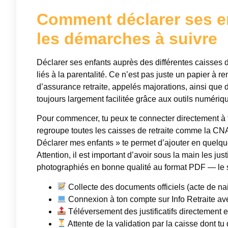
Comment déclarer ses enf
les démarches à suivre
Déclarer ses enfants auprès des différentes caisses d
liés à la parentalité. Ce n’est pas juste un papier à r
d’assurance retraite, appelés majorations, ainsi qu
toujours largement facilitée grâce aux outils numériq
Pour commencer, tu peux te connecter directement à 
regroupe toutes les caisses de retraite comme la CN
Déclarer mes enfants » te permet d’ajouter en quelques
Attention, il est important d’avoir sous la main les j
photographiés en bonne qualité au format PDF — le s
Collecte des documents officiels (acte de n
Connexion à ton compte sur Info Retraite avec
Téléversement des justificatifs directement e
Attente de la validation par la caisse dont t