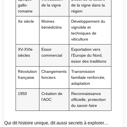
gallo-
de la vigne
de la vigne dans la
romaine
région
Xe siècle
Moines
Développement du
bénédictins
vignoble et
techniques de
viticulture
XV-XVIe
Essor
Exportation vers
siècles
commercial
l’Europe du Nord,
essor des traditions
Révolution
Changements
Transmission
française
fonciers
familiale renforcée,
adaptation
1950
Création de
Reconnaissance
l’AOC
officielle, protection
du savoir-faire
Qui dit histoire unique, dit aussi secrets à explorer…