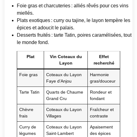
Foie gras et charcuteries : alliés rêvés pour ces vins
miellés.
Plats exotiques : curry ou tajine, le layon tempère les
épices et adoucit le palais.
Desserts fruités : tarte Tatin, poires caramélisées, tout
le monde fond.
Plat
Vin Coteaux du
Effet
Layon
recherché
Foie gras
Coteaux du Layon
Harmonie
Faye d’Anjou
gras/douceur
Tarte Tatin
Quarts de Chaume
Rondeur et
Grand Cru
fondant
Chèvre
Coteaux du Layon
Fraîcheur et
frais
Villages
contraste
Curry de
Coteaux du Layon
Apaisement
légumes
Saint-Lambert
des épices