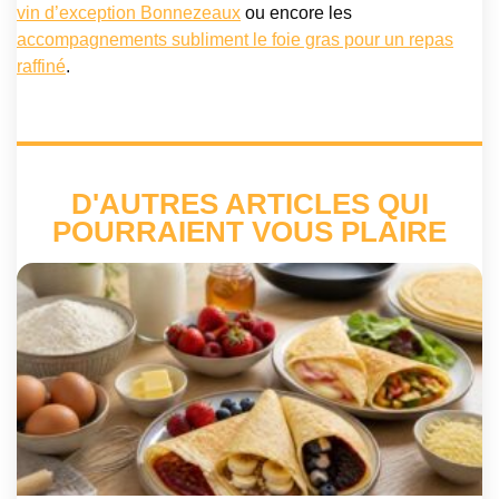
vin d’exception Bonnezeaux
ou encore les
accompagnements subliment le foie gras pour un repas
raffiné
.
D'AUTRES ARTICLES QUI
POURRAIENT VOUS PLAIRE