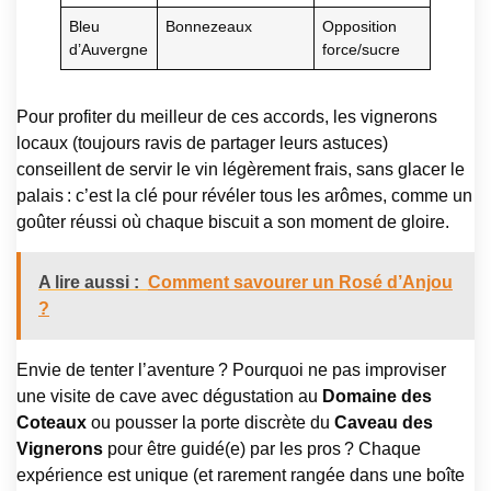
Bleu
Bonnezeaux
Opposition
d’Auvergne
force/sucre
Pour profiter du meilleur de ces accords, les vignerons
locaux (toujours ravis de partager leurs astuces)
conseillent de servir le vin légèrement frais, sans glacer le
palais : c’est la clé pour révéler tous les arômes, comme un
goûter réussi où chaque biscuit a son moment de gloire.
A lire aussi :
Comment savourer un Rosé d’Anjou
?
Envie de tenter l’aventure ? Pourquoi ne pas improviser
une visite de cave avec dégustation au
Domaine des
Coteaux
ou pousser la porte discrète du
Caveau des
Vignerons
pour être guidé(e) par les pros ? Chaque
expérience est unique (et rarement rangée dans une boîte