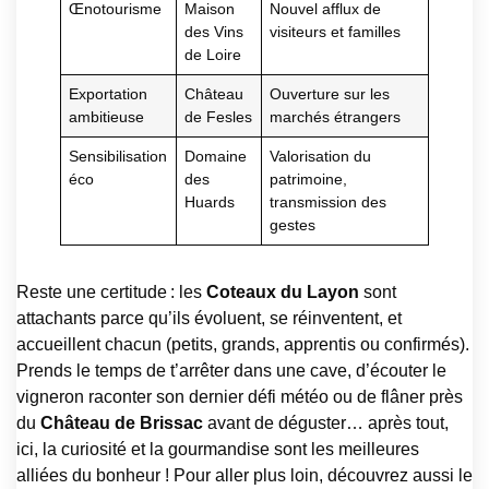
Œnotourisme
Maison
Nouvel afflux de
des Vins
visiteurs et familles
de Loire
Exportation
Château
Ouverture sur les
ambitieuse
de Fesles
marchés étrangers
Sensibilisation
Domaine
Valorisation du
éco
des
patrimoine,
Huards
transmission des
gestes
Reste une certitude : les
Coteaux du Layon
sont
attachants parce qu’ils évoluent, se réinventent, et
accueillent chacun (petits, grands, apprentis ou confirmés).
Prends le temps de t’arrêter dans une cave, d’écouter le
vigneron raconter son dernier défi météo ou de flâner près
du
Château de Brissac
avant de déguster… après tout,
ici, la curiosité et la gourmandise sont les meilleures
alliées du bonheur ! Pour aller plus loin, découvrez aussi le