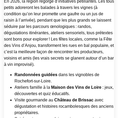
En 2026, la région regorge d’initiatives pétillantes. Les tous
petits adoreront les balades à travers les vignes (à
condition qu’on leur promette une gaufre ou un jus de
raisin à l’arrivée), pendant que les plus grands se laissent
séduire par les parcours œnologiques : randos,
dégustations itinérantes, ateliers sensoriels, tous prétextes
sont bons pour explorer ! Les fêtes locales, comme la Fête
des Vins d’Anjou, transforment les rues en bal populaire, et
c’est la meilleure façon de rencontrer les producteurs,
voisins et amis (les vrais secrets se glanent autour d’un bar
à vin improvisé).
Randonnées guidées
dans les vignobles de
Rochefort-sur-Loire.
Ateliers famille à la
Maison des Vins de Loire
: jeux,
découvertes et quiz éducatifs.
Visite gourmande au
Château de Brissac
avec
dégustation et histoires rocambolesques des anciens
propriétaires.