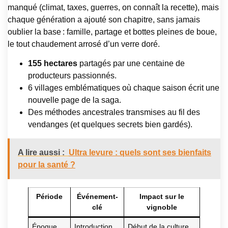
manqué (climat, taxes, guerres, on connaît la recette), mais
chaque génération a ajouté son chapitre, sans jamais
oublier la base : famille, partage et bottes pleines de boue,
le tout chaudement arrosé d’un verre doré.
155 hectares
partagés par une centaine de
producteurs passionnés.
6 villages emblématiques où chaque saison écrit une
nouvelle page de la saga.
Des méthodes ancestrales transmises au fil des
vendanges (et quelques secrets bien gardés).
A lire aussi :
Ultra levure : quels sont ses bienfaits
pour la santé ?
Période
Événement-
Impact sur le
clé
vignoble
Époque
Introduction
Début de la culture