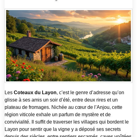
Les
Coteaux du Layon
, c’est le genre d’adresse qu’on
glisse à ses amis un soir d’été, entre deux rires et un
plateau de fromages. Nichée au cœur de l’Anjou, cette
région viticole exhale un parfum de mystère et de
convivialité. Il suffit de traverser les villages qui bordent le
Layon pour sentir que la vigne y a déposé ses secrets
depuis des siècles, entre sentiers escarpés, caves voûtées