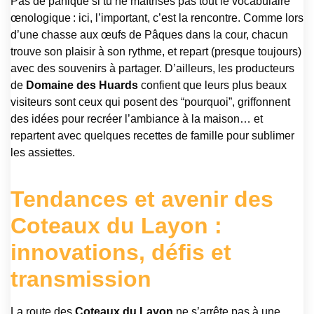
Pas de panique si tu ne maîtrises pas tout le vocabulaire
œnologique : ici, l’important, c’est la rencontre. Comme lors
d’une chasse aux œufs de Pâques dans la cour, chacun
trouve son plaisir à son rythme, et repart (presque toujours)
avec des souvenirs à partager. D’ailleurs, les producteurs
de
Domaine des Huards
confient que leurs plus beaux
visiteurs sont ceux qui posent des “pourquoi”, griffonnent
des idées pour recréer l’ambiance à la maison… et
repartent avec quelques recettes de famille pour sublimer
les assiettes.
Tendances et avenir des
Coteaux du Layon :
innovations, défis et
transmission
La route des
Coteaux du Layon
ne s’arrête pas à une