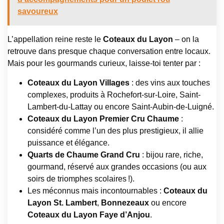
savoureux
L’appellation reine reste le
Coteaux du Layon
– on la
retrouve dans presque chaque conversation entre locaux.
Mais pour les gourmands curieux, laisse-toi tenter par :
Coteaux du Layon Villages
: des vins aux touches
complexes, produits à Rochefort-sur-Loire, Saint-
Lambert-du-Lattay ou encore Saint-Aubin-de-Luigné.
Coteaux du Layon Premier Cru Chaume
:
considéré comme l’un des plus prestigieux, il allie
puissance et élégance.
Quarts de Chaume Grand Cru
: bijou rare, riche,
gourmand, réservé aux grandes occasions (ou aux
soirs de triomphes scolaires !).
Les méconnus mais incontournables :
Coteaux du
Layon St. Lambert
,
Bonnezeaux
ou encore
Coteaux du Layon Faye d’Anjou
.