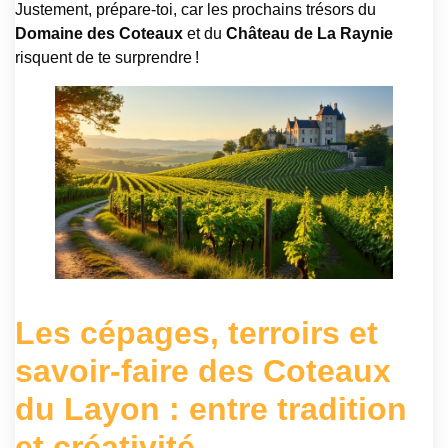
Justement, prépare-toi, car les prochains trésors du
Domaine des Coteaux
et du
Château de La Raynie
risquent de te surprendre !
Les cépages, terroirs et
savoir-faire des Coteaux
du Layon : entre tradition
et créativité