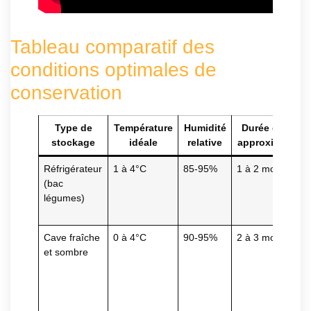
Tableau comparatif des
conditions optimales de
conservation
Type de
Température
Humidité
Durée de vie
stockage
idéale
relative
approximative
Réfrigérateur
1 à 4°C
85-95%
1 à 2 mois
(bac
légumes)
Cave fraîche
0 à 4°C
90-95%
2 à 3 mois
et sombre