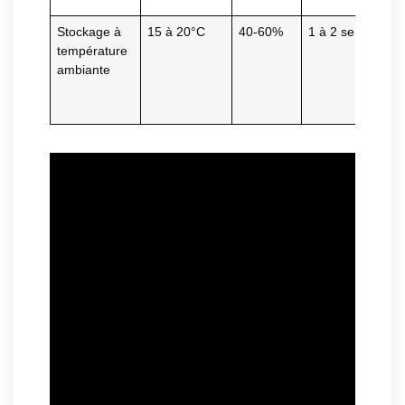
Stockage à
15 à 20°C
40-60%
1 à 2 semaines
température
ambiante