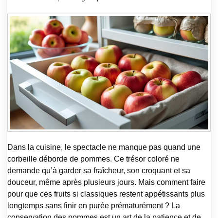
Dans la cuisine, le spectacle ne manque pas quand une
corbeille déborde de pommes. Ce trésor coloré ne
demande qu’à garder sa fraîcheur, son croquant et sa
douceur, même après plusieurs jours. Mais comment faire
pour que ces fruits si classiques restent appétissants plus
longtemps sans finir en purée prématurément ? La
conservation des pommes est un art de la patience et de